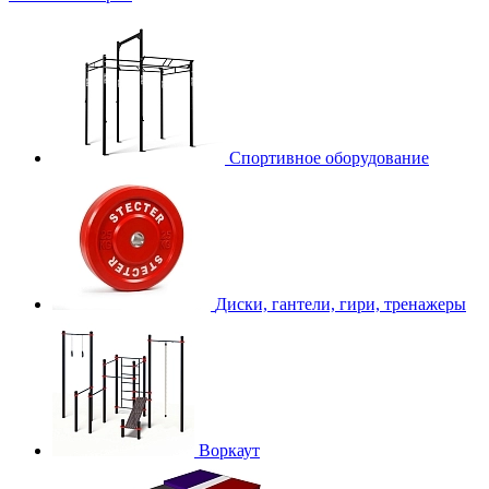
Спортивное оборудование
Диски, гантели, гири, тренажеры
Воркаут