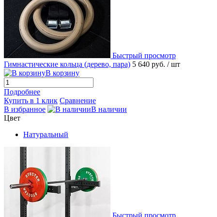
Быстрый просмотр
Гимнастические кольца (дерево, пара)
5 640 руб.
/ шт
В корзину
Подробнее
Купить в 1 клик
Сравнение
В избранное
В наличии
Цвет
Натуральный
Быстрый просмотр