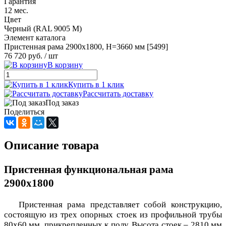
Гарантия
12 мес.
Цвет
Черный (RAL 9005 М)
Элемент каталога
Пристенная рама 2900х1800, H=3660 мм [5499]
76 720 руб.
/ шт
В корзину
Купить в 1 клик
Рассчитать доставку
Под заказ
Поделиться
Описание товара
Пристенная функциональная рама
2900x1800
Пристенная рама представляет собой конструкцию,
состоящую из трех опорных стоек из профильной трубы
80х60 мм, прикрепленных к полу. Высота стоек – 2810 мм