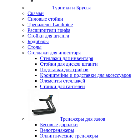
Турники и Брусья
Скамьи
Силовые стойки
Тренажеры Landmine
Расширители грифа
Стойки для штанги
Бодибары
Столы
Стеллажи для инвентаря
Стеллажи для инвентаря
Стойки для дисков штанги
Подставки для грифов
Кронштейны и подставки для аксессуаров
Элементы стеллажей
Стойки для гантелей
Тренажеры для залов
Беговые дорожки
Велотренажеры
Эллиптические тренажеры