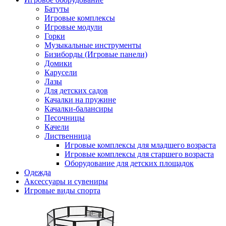
Батуты
Игровые комплексы
Игровые модули
Горки
Музыкальные инструменты
Бизиборды (Игровые панели)
Домики
Карусели
Лазы
Для детских садов
Качалки на пружине
Качалки-балансиры
Песочницы
Качели
Лиственница
Игровые комплексы для младшего возраста
Игровые комплексы для старшего возраста
Оборудование для детских площадок
Одежда
Аксессуары и сувениры
Игровые виды спорта