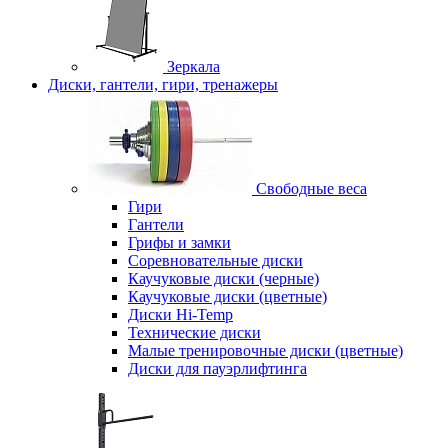
Зеркала
Диски, гантели, гири, тренажеры
Свободные веса
Гири
Гантели
Грифы и замки
Соревновательные диски
Каучуковые диски (черные)
Каучуковые диски (цветные)
Диски Hi-Temp
Технические диски
Малые тренировочные диски (цветные)
Диски для пауэрлифтинга