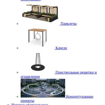
Парклеты
Качели
Приствольные решетки и
ограждения
Концептуальные
проекты
Игровое оборудование