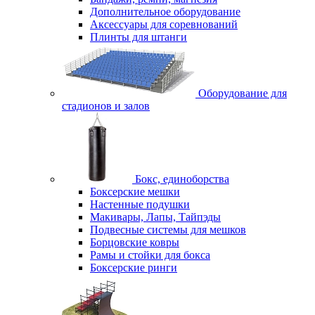
Дополнительное оборудование
Аксессуары для соревнований
Плинты для штанги
Оборудование для
стадионов и залов
Бокс, единоборства
Боксерские мешки
Настенные подушки
Макивары, Лапы, Тайпэды
Подвесные системы для мешков
Борцовские ковры
Рамы и стойки для бокса
Боксерские ринги