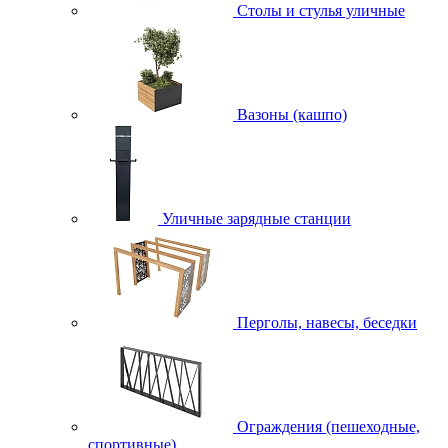
Столы и стулья уличные
Вазоны (кашпо)
Уличные зарядные станции
Перголы, навесы, беседки
Ограждения (пешеходные,
спортивные)