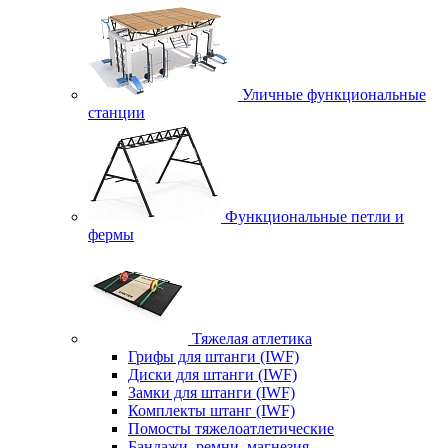
Уличные функциональные
станции
Функциональные петли и
фермы
Тяжелая атлетика
Грифы для штанги (IWF)
Диски для штанги (IWF)
Замки для штанги (IWF)
Комплекты штанг (IWF)
Помосты тяжелоатлетические
Бандажи, ремни, магнезия