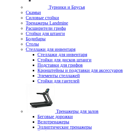
Турники и Брусья
Скамьи
Силовые стойки
Тренажеры Landmine
Расширители грифа
Стойки для штанги
Бодибары
Столы
Стеллажи для инвентаря
Стеллажи для инвентаря
Стойки для дисков штанги
Подставки для грифов
Кронштейны и подставки для аксессуаров
Элементы стеллажей
Стойки для гантелей
Тренажеры для залов
Беговые дорожки
Велотренажеры
Эллиптические тренажеры