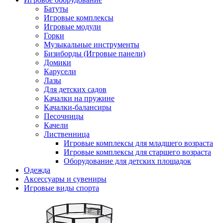
Батуты
Игровые комплексы
Игровые модули
Горки
Музыкальные инструменты
Бизиборды (Игровые панели)
Домики
Карусели
Лазы
Для детских садов
Качалки на пружине
Качалки-балансиры
Песочницы
Качели
Лиственница
Игровые комплексы для младшего возраста
Игровые комплексы для старшего возраста
Оборудование для детских площадок
Одежда
Аксессуары и сувениры
Игровые виды спорта