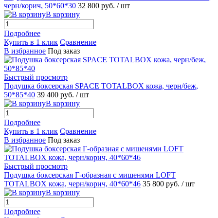
черн/корич, 50*60*30
32 800 руб.
/ шт
В корзину
Подробнее
Купить в 1 клик
Сравнение
В избранное
Под заказ
Быстрый просмотр
Подушка боксерская SPACE TOTALBOX кожа, черн/беж,
50*85*40
39 400 руб.
/ шт
В корзину
Подробнее
Купить в 1 клик
Сравнение
В избранное
Под заказ
Быстрый просмотр
Подушка боксерская Г-образная с мишенями LOFT
TOTALBOX кожа, черн/корич, 40*60*46
35 800 руб.
/ шт
В корзину
Подробнее