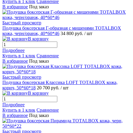
Купить в 1 клик
Сравнение
В избранное
Под заказ
Быстрый просмотр
Подушка боксерская Г-образная с мишенями TOTALBOX
кожа, черн/оранж, 40*60*46
34 800 руб.
/ шт
В корзину
Подробнее
Купить в 1 клик
Сравнение
В избранное
Под заказ
Быстрый просмотр
Подушка боксерская Классика LOFT TOTALBOX кожа,
корич, 50*60*18
20 700 руб.
/ шт
В корзину
Подробнее
Купить в 1 клик
Сравнение
В избранное
Под заказ
Быстрый просмотр