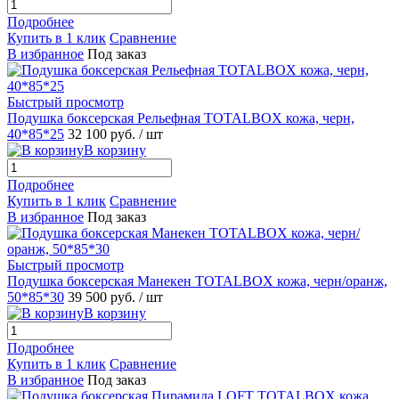
Подробнее
Купить в 1 клик
Сравнение
В избранное
Под заказ
Быстрый просмотр
Подушка боксерская Рельефная TOTALBOX кожа, черн,
40*85*25
32 100 руб.
/ шт
В корзину
Подробнее
Купить в 1 клик
Сравнение
В избранное
Под заказ
Быстрый просмотр
Подушка боксерская Манекен TOTALBOX кожа, черн/оранж,
50*85*30
39 500 руб.
/ шт
В корзину
Подробнее
Купить в 1 клик
Сравнение
В избранное
Под заказ