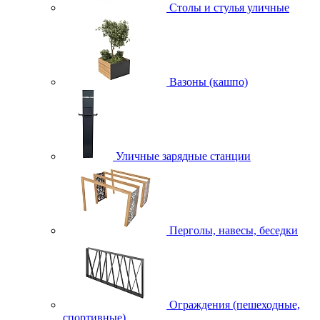
Столы и стулья уличные
Вазоны (кашпо)
Уличные зарядные станции
Перголы, навесы, беседки
Ограждения (пешеходные,
спортивные)