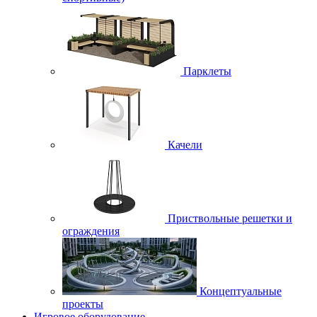
Парклеты
Качели
Приствольные решетки и
ограждения
Концептуальные
проекты
Игровое оборудование