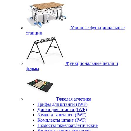
Уличные функциональные
станции
Функциональные петли и
фермы
Тяжелая атлетика
Грифы для штанги (IWF)
Диски для штанги (IWF)
Замки для штанги (IWF)
Комплекты штанг (IWF)
Помосты тяжелоатлетические
Бандажи, ремни, магнезия