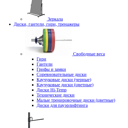
Зеркала
Диски, гантели, гири, тренажеры
Свободные веса
Гири
Гантели
Грифы и замки
Соревновательные диски
Каучуковые диски (черные)
Каучуковые диски (цветные)
Диски Hi-Temp
Технические диски
Малые тренировочные диски (цветные)
Диски для пауэрлифтинга