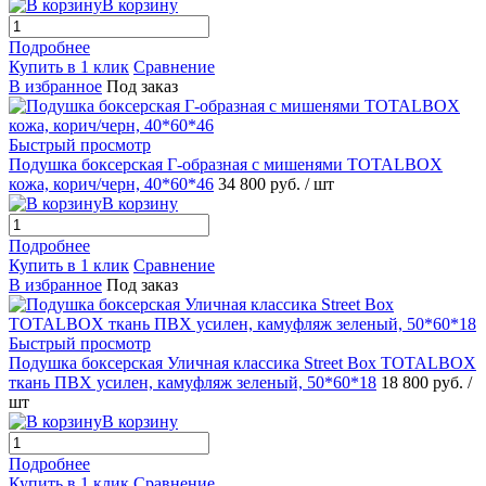
В корзину
Подробнее
Купить в 1 клик
Сравнение
В избранное
Под заказ
Быстрый просмотр
Подушка боксерская Г-образная с мишенями TOTALBOX
кожа, корич/черн, 40*60*46
34 800 руб.
/ шт
В корзину
Подробнее
Купить в 1 клик
Сравнение
В избранное
Под заказ
Быстрый просмотр
Подушка боксерская Уличная классика Street Box TOTALBOX
ткань ПВХ усилен, камуфляж зеленый, 50*60*18
18 800 руб.
/
шт
В корзину
Подробнее
Купить в 1 клик
Сравнение