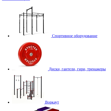
Спортивное оборудование
Диски, гантели, гири, тренажеры
Воркаут