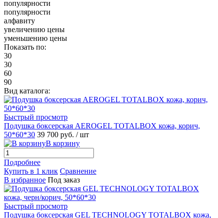
популярности
популярности
алфавиту
увеличению цены
уменьшению цены
Показать по:
30
30
60
90
Вид каталога:
Быстрый просмотр
Подушка боксерская AEROGEL TOTALBOX кожа, корич,
50*60*30
39 700 руб.
/ шт
В корзину
Подробнее
Купить в 1 клик
Сравнение
В избранное
Под заказ
Быстрый просмотр
Подушка боксерская GEL TECHNOLOGY TOTALBOX кожа,