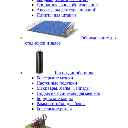
Дополнительное оборудование
Аксессуары для соревнований
Плинты для штанги
Оборудование для
стадионов и залов
Бокс, единоборства
Боксерские мешки
Настенные подушки
Макивары, Лапы, Тайпэды
Подвесные системы для мешков
Борцовские ковры
Рамы и стойки для бокса
Боксерские ринги