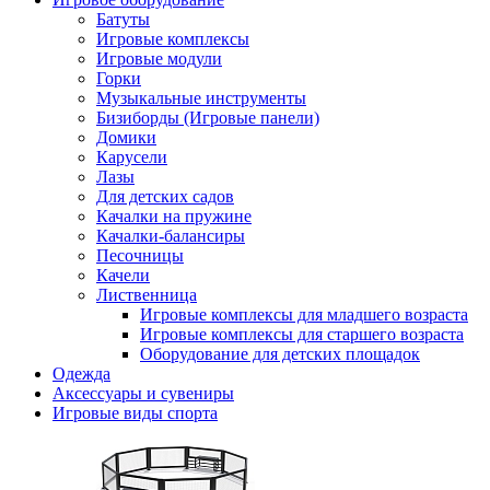
Батуты
Игровые комплексы
Игровые модули
Горки
Музыкальные инструменты
Бизиборды (Игровые панели)
Домики
Карусели
Лазы
Для детских садов
Качалки на пружине
Качалки-балансиры
Песочницы
Качели
Лиственница
Игровые комплексы для младшего возраста
Игровые комплексы для старшего возраста
Оборудование для детских площадок
Одежда
Аксессуары и сувениры
Игровые виды спорта