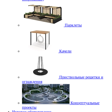
Парклеты
Качели
Приствольные решетки и
ограждения
Концептуальные
проекты
Игровое оборудование