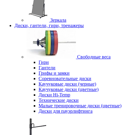
Зеркала
Диски, гантели, гири, тренажеры
Свободные веса
Гири
Гантели
Грифы и замки
Соревновательные диски
Каучуковые диски (черные)
Каучуковые диски (цветные)
Диски Hi-Temp
Технические диски
Малые тренировочные диски (цветные)
Диски для пауэрлифтинга