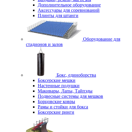
Дополнительное оборудование
Аксессуары для соревнований
Плинты для штанги
Оборудование для
стадионов и залов
Бокс, единоборства
Боксерские мешки
Настенные подушки
Макивары, Лапы, Тайпэды
Подвесные системы для мешков
Борцовские ковры
Рамы и стойки для бокса
Боксерские ринги