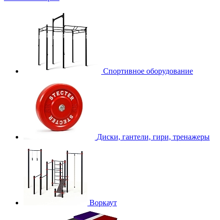
Спортивное оборудование
Диски, гантели, гири, тренажеры
Воркаут