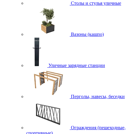
Столы и стулья уличные
Вазоны (кашпо)
Уличные зарядные станции
Перголы, навесы, беседки
Ограждения (пешеходные,
спортивные)