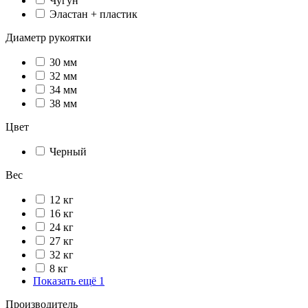
Чугун
Эластан + пластик
Диаметр рукоятки
30 мм
32 мм
34 мм
38 мм
Цвет
Черный
Вес
12 кг
16 кг
24 кг
27 кг
32 кг
8 кг
Показать ещё 1
Производитель