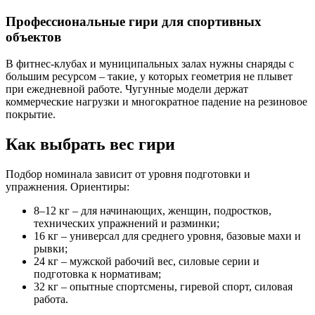
Профессиональные гири для спортивных
объектов
В фитнес-клубах и муниципальных залах нужны снаряды с
большим ресурсом – такие, у которых геометрия не плывет
при ежедневной работе. Чугунные модели держат
коммерческие нагрузки и многократное падение на резиновое
покрытие.
Как выбрать вес гири
Подбор номинала зависит от уровня подготовки и
упражнения. Ориентиры:
8–12 кг – для начинающих, женщин, подростков,
технических упражнений и разминки;
16 кг – универсал для среднего уровня, базовые махи и
рывки;
24 кг – мужской рабочий вес, силовые серии и
подготовка к нормативам;
32 кг – опытные спортсмены, гиревой спорт, силовая
работа.