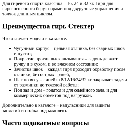
Для гиревого спорта классика – 16, 24 и 32 кг. Гири для
гиревого спорта берут парами под двуручные упражнения и
толчок длинным циклом.
Преимущества гирь Стектер
Что отличает модели в каталоге:
Чугунный корпус – цельная отливка, без сварных швов
и пустот;
Покрытие против выскальзывания – ладонь держит
ручку и в сухом, и во влажном состоянии;
Зачистка швов – каждая гиря проходит обработку после
отливки, без острых граней;
Шаг по весу – линейка 8/12/16/24/32 кг закрывает задачи
от разминки до тяжелой работы;
Под зал и дом – годятся и для семейного зала, и для
коммерческих объектов под нагрузкой.
Дополнительно в каталоге – напульсники для защиты
запястий и стойка под комплект.
Часто задаваемые вопросы