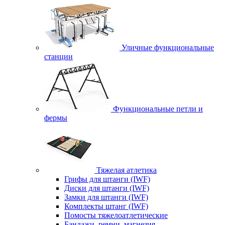
Уличные функциональные
станции
Функциональные петли и
фермы
Тяжелая атлетика
Грифы для штанги (IWF)
Диски для штанги (IWF)
Замки для штанги (IWF)
Комплекты штанг (IWF)
Помосты тяжелоатлетические
Бандажи, ремни, магнезия