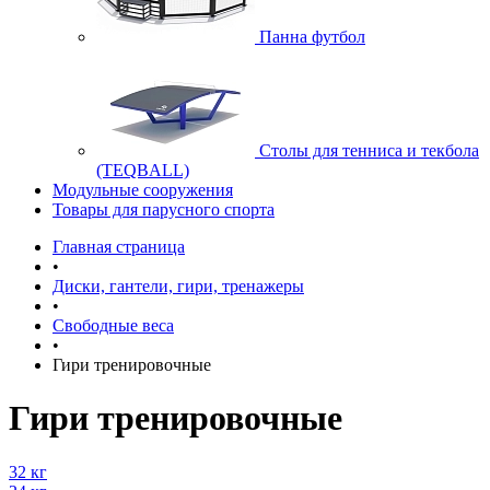
Панна футбол
Cтолы для тенниса и текбола
(TEQBALL)
Модульные сооружения
Товары для парусного спорта
Главная страница
•
Диски, гантели, гири, тренажеры
•
Свободные веса
•
Гири тренировочные
Гири тренировочные
32 кг