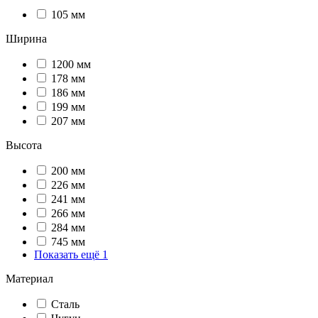
105 мм
Ширина
1200 мм
178 мм
186 мм
199 мм
207 мм
Высота
200 мм
226 мм
241 мм
266 мм
284 мм
745 мм
Показать ещё 1
Материал
Сталь