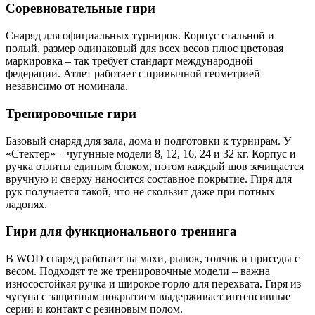
Соревновательные гири
Снаряд для официальных турниров. Корпус стальной и
полый, размер одинаковый для всех весов плюс цветовая
маркировка – так требует стандарт международной
федерации. Атлет работает с привычной геометрией
независимо от номинала.
Тренировочные гири
Базовый снаряд для зала, дома и подготовки к турнирам. У
«Стектер» – чугунные модели 8, 12, 16, 24 и 32 кг. Корпус и
ручка отлиты единым блоком, потом каждый шов зачищается
вручную и сверху наносится составное покрытие. Гиря для
рук получается такой, что не скользит даже при потных
ладонях.
Гири для функционального тренинга
В WOD снаряд работает на махи, рывок, толчок и приседы с
весом. Подходят те же тренировочные модели – важна
износостойкая ручка и широкое горло для перехвата. Гиря из
чугуна с защитным покрытием выдерживает интенсивные
серии и контакт с резиновым полом.