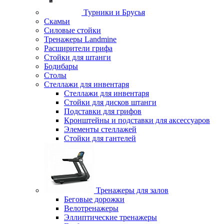
Турники и Брусья
Скамьи
Силовые стойки
Тренажеры Landmine
Расширители грифа
Стойки для штанги
Бодибары
Столы
Стеллажи для инвентаря
Стеллажи для инвентаря
Стойки для дисков штанги
Подставки для грифов
Кронштейны и подставки для аксессуаров
Элементы стеллажей
Стойки для гантелей
Тренажеры для залов
Беговые дорожки
Велотренажеры
Эллиптические тренажеры