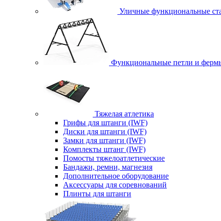
Уличные функциональные ст
Функциональные петли и ферм
Тяжелая атлетика
Грифы для штанги (IWF)
Диски для штанги (IWF)
Замки для штанги (IWF)
Комплекты штанг (IWF)
Помосты тяжелоатлетические
Бандажи, ремни, магнезия
Дополнительное оборудование
Аксессуары для соревнований
Плинты для штанги