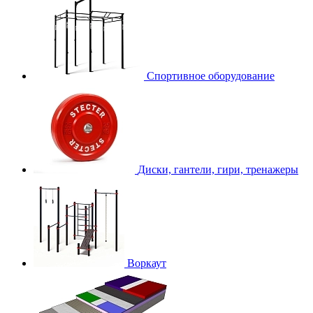
Спортивное оборудование
Диски, гантели, гири, тренажеры
Воркаут