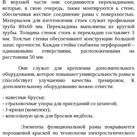
В верхней части они соединяются перекладинами,
которые, в свою очередь, также монтируются к стене,
обеспечивая жесткое соединение рамы с поверхностью.
Материалом для изготовления стоек служит профильная
труба 80х60 мм. Перекладины выполнены из круглой
трубы. Толщина стенок стоек и перекладин составляет 3
мм. Толстые стенки обеспечивают конструкции большой
запас прочности. Каждая стойка снабжена перфорацией –
одинаковыми отверстиями, расположенными на
расстоянии 50 мм.
Они служат для крепления дополнительного
оборудования, которое повышает универсальность рамы и
способствует улучшению качества тренировок. К
дополнительному оборудованию можно отнести:
- навесные брусья;
- страховочные упоры для приседаний со штангой;
- J-крюки (комплект);
- консольную цель для бросков медбола.
Элементы функциональной рамы покрываются
порошковой краской по технологии электростатического