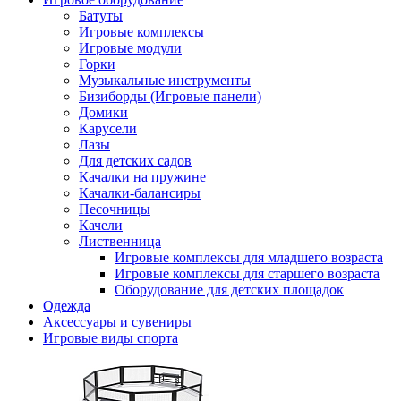
Батуты
Игровые комплексы
Игровые модули
Горки
Музыкальные инструменты
Бизиборды (Игровые панели)
Домики
Карусели
Лазы
Для детских садов
Качалки на пружине
Качалки-балансиры
Песочницы
Качели
Лиственница
Игровые комплексы для младшего возраста
Игровые комплексы для старшего возраста
Оборудование для детских площадок
Одежда
Аксессуары и сувениры
Игровые виды спорта