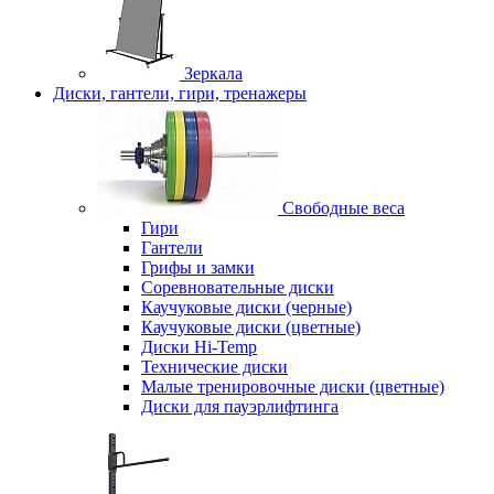
Зеркала
Диски, гантели, гири, тренажеры
Свободные веса
Гири
Гантели
Грифы и замки
Соревновательные диски
Каучуковые диски (черные)
Каучуковые диски (цветные)
Диски Hi-Temp
Технические диски
Малые тренировочные диски (цветные)
Диски для пауэрлифтинга