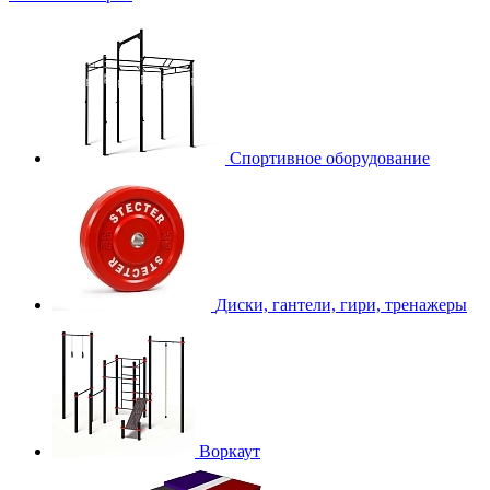
Спортивное оборудование
Диски, гантели, гири, тренажеры
Воркаут