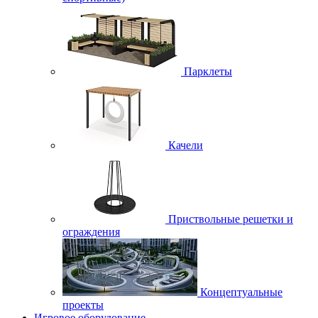
Парклеты
Качели
Приствольные решетки и
ограждения
Концептуальные
проекты
Игровое оборудование