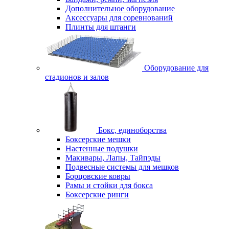
Дополнительное оборудование
Аксессуары для соревнований
Плинты для штанги
Оборудование для
стадионов и залов
Бокс, единоборства
Боксерские мешки
Настенные подушки
Макивары, Лапы, Тайпэды
Подвесные системы для мешков
Борцовские ковры
Рамы и стойки для бокса
Боксерские ринги