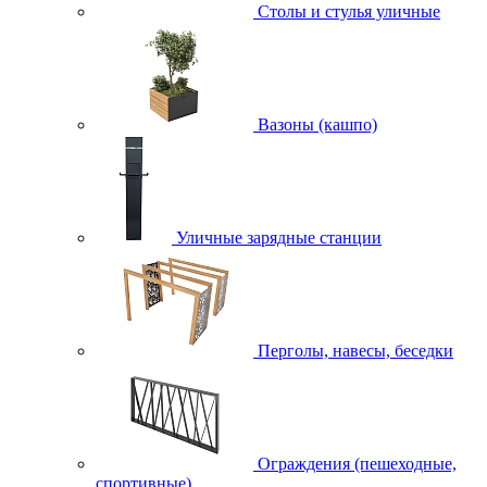
Столы и стулья уличные
Вазоны (кашпо)
Уличные зарядные станции
Перголы, навесы, беседки
Ограждения (пешеходные,
спортивные)