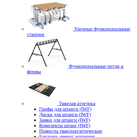
Уличные функциональные
станции
Функциональные петли и
фермы
Тяжелая атлетика
Грифы для штанги (IWF)
Диски для штанги (IWF)
Замки для штанги (IWF)
Комплекты штанг (IWF)
Помосты тяжелоатлетические
Бандажи, ремни, магнезия