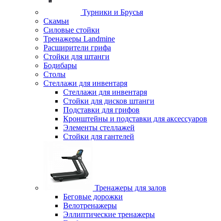
Турники и Брусья
Скамьи
Силовые стойки
Тренажеры Landmine
Расширители грифа
Стойки для штанги
Бодибары
Столы
Стеллажи для инвентаря
Стеллажи для инвентаря
Стойки для дисков штанги
Подставки для грифов
Кронштейны и подставки для аксессуаров
Элементы стеллажей
Стойки для гантелей
Тренажеры для залов
Беговые дорожки
Велотренажеры
Эллиптические тренажеры