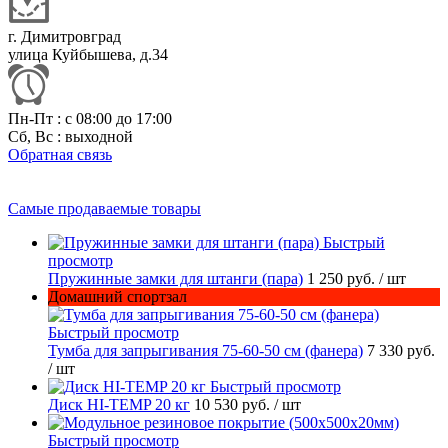
г. Димитровград
улица Куйбышева, д.34
Пн-Пт : с 08:00 до 17:00
Сб, Вс : выходной
Обратная связь
Самые продаваемые товары
Быстрый
просмотр
Пружинные замки для штанги (пара)
1 250 руб.
/ шт
Домашний спортзал
Быстрый просмотр
Тумба для запрыгивания 75-60-50 см (фанера)
7 330 руб.
/ шт
Быстрый просмотр
Диск HI-TEMP 20 кг
10 530 руб.
/ шт
Быстрый просмотр