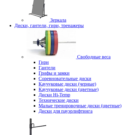
Зеркала
Диски, гантели, гири, тренажеры
Свободные веса
Гири
Гантели
Грифы и замки
Соревновательные диски
Каучуковые диски (черные)
Каучуковые диски (цветные)
Диски Hi-Temp
Технические диски
Малые тренировочные диски (цветные)
Диски для пауэрлифтинга