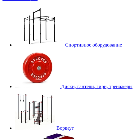
Спортивное оборудование
Диски, гантели, гири, тренажеры
Воркаут