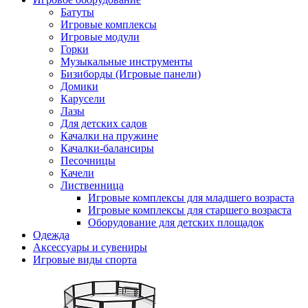
Батуты
Игровые комплексы
Игровые модули
Горки
Музыкальные инструменты
Бизиборды (Игровые панели)
Домики
Карусели
Лазы
Для детских садов
Качалки на пружине
Качалки-балансиры
Песочницы
Качели
Лиственница
Игровые комплексы для младшего возраста
Игровые комплексы для старшего возраста
Оборудование для детских площадок
Одежда
Аксессуары и сувениры
Игровые виды спорта