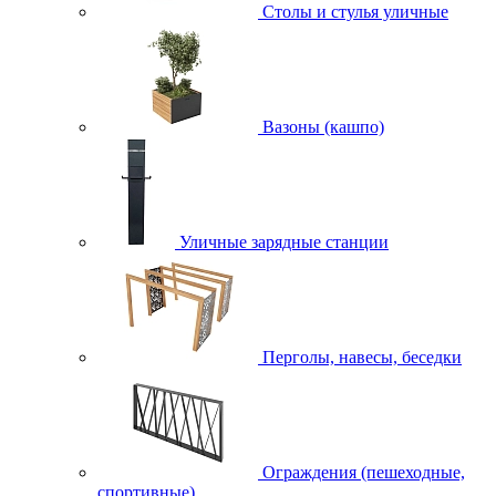
Столы и стулья уличные
Вазоны (кашпо)
Уличные зарядные станции
Перголы, навесы, беседки
Ограждения (пешеходные,
спортивные)