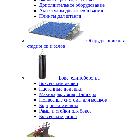
Дополнительное оборудование
Аксессуары для соревнований
Плинты для штанги
Оборудование для
стадионов и залов
Бокс, единоборства
Боксерские мешки
Настенные подушки
Макивары, Лапы, Тайпэды
Подвесные системы для мешков
Борцовские ковры
Рамы и стойки для бокса
Боксерские ринги