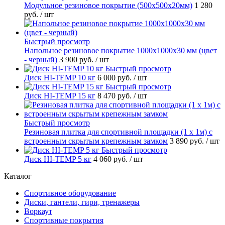
Модульное резиновое покрытие (500х500х20мм)
1 280
руб.
/ шт
Быстрый просмотр
Напольное резиновое покрытие 1000х1000х30 мм (цвет
- черный)
3 900 руб.
/ шт
Быстрый просмотр
Диск HI-TEMP 10 кг
6 000 руб.
/ шт
Быстрый просмотр
Диск HI-TEMP 15 кг
8 470 руб.
/ шт
Быстрый просмотр
Резиновая плитка для спортивной площадки (1 х 1м) с
встроенным скрытым крепежным замком
3 890 руб.
/ шт
Быстрый просмотр
Диск HI-TEMP 5 кг
4 060 руб.
/ шт
Каталог
Спортивное оборудование
Диски, гантели, гири, тренажеры
Воркаут
Спортивные покрытия