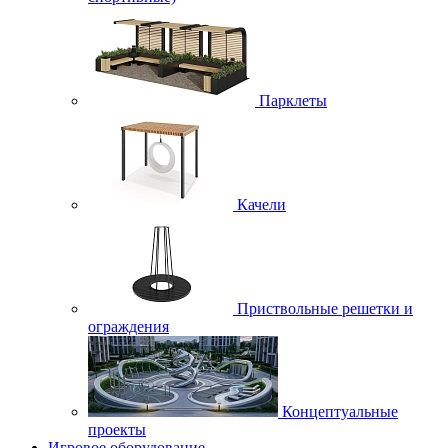
Парклеты
Качели
Приствольные решетки и
ограждения
Концептуальные
проекты
Игровое оборудование