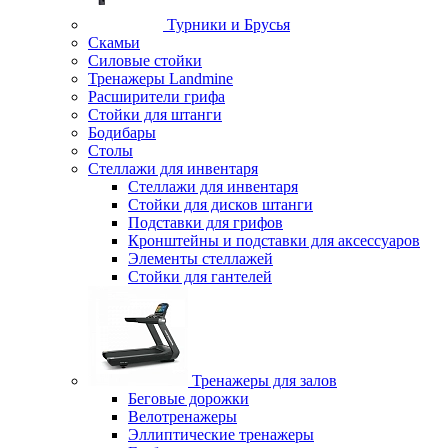
Турники и Брусья
Скамьи
Силовые стойки
Тренажеры Landmine
Расширители грифа
Стойки для штанги
Бодибары
Столы
Стеллажи для инвентаря
Стеллажи для инвентаря
Стойки для дисков штанги
Подставки для грифов
Кронштейны и подставки для аксессуаров
Элементы стеллажей
Стойки для гантелей
Тренажеры для залов
Беговые дорожки
Велотренажеры
Эллиптические тренажеры