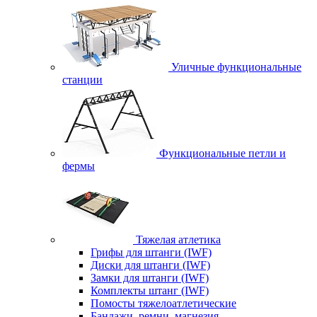
Уличные функциональные
станции
Функциональные петли и
фермы
Тяжелая атлетика
Грифы для штанги (IWF)
Диски для штанги (IWF)
Замки для штанги (IWF)
Комплекты штанг (IWF)
Помосты тяжелоатлетические
Бандажи, ремни, магнезия