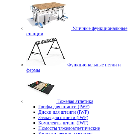
Уличные функциональные
станции
Функциональные петли и
фермы
Тяжелая атлетика
Грифы для штанги (IWF)
Диски для штанги (IWF)
Замки для штанги (IWF)
Комплекты штанг (IWF)
Помосты тяжелоатлетические
Бандажи, ремни, магнезия