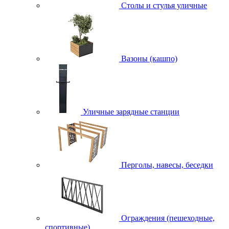
Столы и стулья уличные
Вазоны (кашпо)
Уличные зарядные станции
Перголы, навесы, беседки
Ограждения (пешеходные,
спортивные)