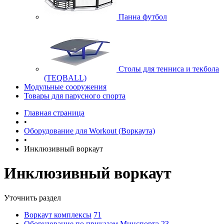
Панна футбол
Cтолы для тенниса и текбола
(TEQBALL)
Модульные сооружения
Товары для парусного спорта
Главная страница
•
Оборудование для Workout (Воркаута)
•
Инклюзивный воркаут
Инклюзивный воркаут
Уточнить раздел
Воркаут комплексы
71
Оборудование по приказам Минспорта
23