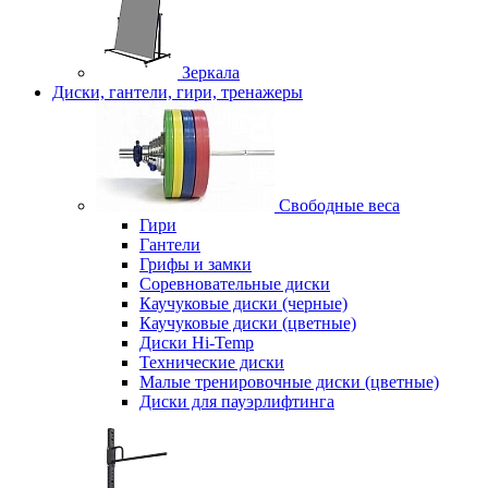
Зеркала
Диски, гантели, гири, тренажеры
Свободные веса
Гири
Гантели
Грифы и замки
Соревновательные диски
Каучуковые диски (черные)
Каучуковые диски (цветные)
Диски Hi-Temp
Технические диски
Малые тренировочные диски (цветные)
Диски для пауэрлифтинга