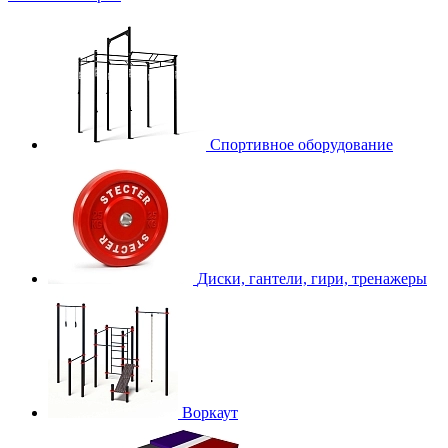
Спортивное оборудование
Диски, гантели, гири, тренажеры
Воркаут