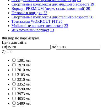
Спортивные комплексы для младшего возраста
19
Воркаут PREMIUM (нерж. сталь, алюминий)
29
Готовые площадки
33
Спортивные комплексы для старшего возраста
56
Тренажеры WORKOUT-FIT
25
Мобильные воркаут комплексы
23
Инклюзивный воркаут
13
Фильтр по параметрам
Цена для сайта
От
До
Длина
1381 мм
1970 мм
2010 мм
2103 мм
3316 мм
3352 мм
3590 мм
3973 мм
4053 мм
5480 мм