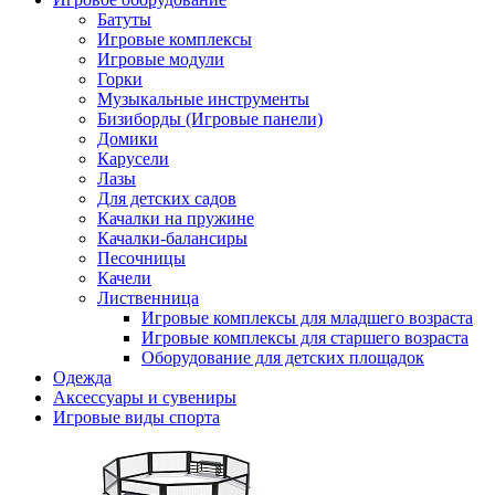
Батуты
Игровые комплексы
Игровые модули
Горки
Музыкальные инструменты
Бизиборды (Игровые панели)
Домики
Карусели
Лазы
Для детских садов
Качалки на пружине
Качалки-балансиры
Песочницы
Качели
Лиственница
Игровые комплексы для младшего возраста
Игровые комплексы для старшего возраста
Оборудование для детских площадок
Одежда
Аксессуары и сувениры
Игровые виды спорта