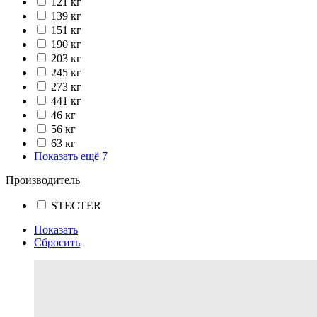
121 кг
139 кг
151 кг
190 кг
203 кг
245 кг
273 кг
441 кг
46 кг
56 кг
63 кг
Показать ещё 7
Производитель
STECTER
Показать
Сбросить