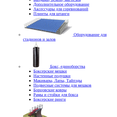
Дополнительное оборудование
Аксессуары для соревнований
Плинты для штанги
Оборудование для
стадионов и залов
Бокс, единоборства
Боксерские мешки
Настенные подушки
Макивары, Лапы, Тайпэды
Подвесные системы для мешков
Борцовские ковры
Рамы и стойки для бокса
Боксерские ринги