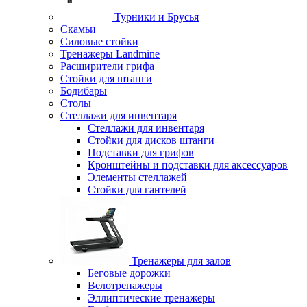
Турники и Брусья
Скамьи
Силовые стойки
Тренажеры Landmine
Расширители грифа
Стойки для штанги
Бодибары
Столы
Стеллажи для инвентаря
Стеллажи для инвентаря
Стойки для дисков штанги
Подставки для грифов
Кронштейны и подставки для аксессуаров
Элементы стеллажей
Стойки для гантелей
Тренажеры для залов
Беговые дорожки
Велотренажеры
Эллиптические тренажеры