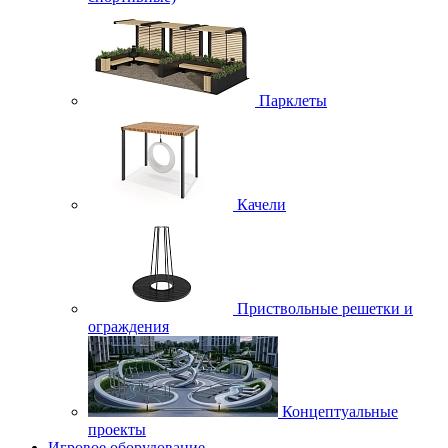
Парклеты
Качели
Приствольные решетки и
ограждения
Концептуальные
проекты
Игровое оборудование