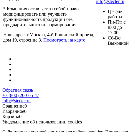
info@stecter.ru
* Компания оставляет за собой право
График
модифицировать или улучшать
работы
функциональность продукции без
Пн-Пт: с
предварительного информирования
8:00 до
17:00
Наш адрес: г.Москва, 4-й Рощинский проезд,
Сб-Вс:
дом 19, строение 3.
Посмотреть на карте
Выходной
Обратная связь
+7 (800) 200-65-47
info@stecter.ru
Сравнение
0
Избранное
0
Корзина
0
Уведомление об использовании cookies
Сайт использует необходимые для работы cookies. Продолжая