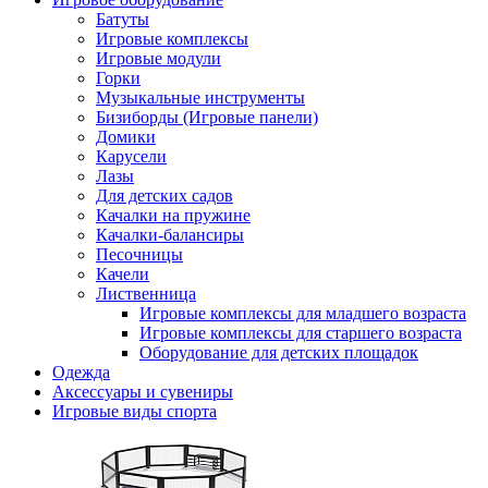
Батуты
Игровые комплексы
Игровые модули
Горки
Музыкальные инструменты
Бизиборды (Игровые панели)
Домики
Карусели
Лазы
Для детских садов
Качалки на пружине
Качалки-балансиры
Песочницы
Качели
Лиственница
Игровые комплексы для младшего возраста
Игровые комплексы для старшего возраста
Оборудование для детских площадок
Одежда
Аксессуары и сувениры
Игровые виды спорта