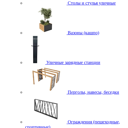
Столы и стулья уличные
Вазоны (кашпо)
Уличные зарядные станции
Перголы, навесы, беседки
Ограждения (пешеходные,
спортивные)