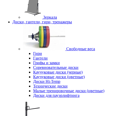
Зеркала
Диски, гантели, гири, тренажеры
Свободные веса
Гири
Гантели
Грифы и замки
Соревновательные диски
Каучуковые диски (черные)
Каучуковые диски (цветные)
Диски Hi-Temp
Технические диски
Малые тренировочные диски (цветные)
Диски для пауэрлифтинга