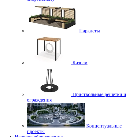
Парклеты
Качели
Приствольные решетки и
ограждения
Концептуальные
проекты
Игровое оборудование