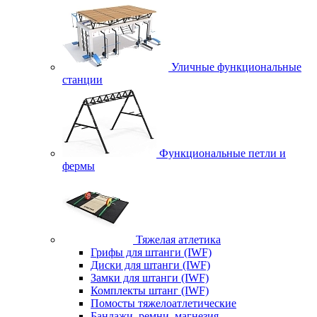
Уличные функциональные
станции
Функциональные петли и
фермы
Тяжелая атлетика
Грифы для штанги (IWF)
Диски для штанги (IWF)
Замки для штанги (IWF)
Комплекты штанг (IWF)
Помосты тяжелоатлетические
Бандажи, ремни, магнезия