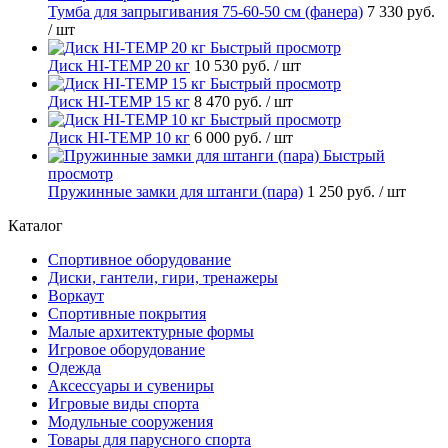
Тумба для запрыгивания 75-60-50 см (фанера)
7 330 руб.
/ шт
Быстрый просмотр
Диск HI-TEMP 20 кг
10 530 руб.
/ шт
Быстрый просмотр
Диск HI-TEMP 15 кг
8 470 руб.
/ шт
Быстрый просмотр
Диск HI-TEMP 10 кг
6 000 руб.
/ шт
Быстрый
просмотр
Пружинные замки для штанги (пара)
1 250 руб.
/ шт
Каталог
Спортивное оборудование
Диски, гантели, гири, тренажеры
Воркаут
Спортивные покрытия
Малые архитектурные формы
Игровое оборудование
Одежда
Аксессуары и сувениры
Игровые виды спорта
Модульные сооружения
Товары для парусного спорта