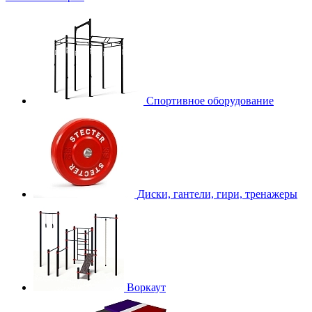
Спортивное оборудование
Диски, гантели, гири, тренажеры
Воркаут