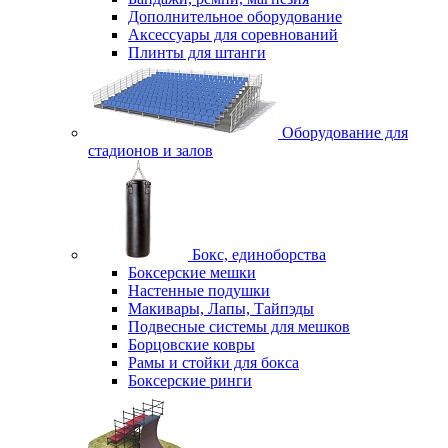
Дополнительное оборудование
Аксессуары для соревнований
Плинты для штанги
Оборудование для
стадионов и залов
Бокс, единоборства
Боксерские мешки
Настенные подушки
Макивары, Лапы, Тайпэды
Подвесные системы для мешков
Борцовские ковры
Рамы и стойки для бокса
Боксерские ринги