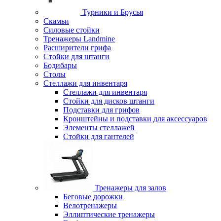
Турники и Брусья
Скамьи
Силовые стойки
Тренажеры Landmine
Расширители грифа
Стойки для штанги
Бодибары
Столы
Стеллажи для инвентаря
Стеллажи для инвентаря
Стойки для дисков штанги
Подставки для грифов
Кронштейны и подставки для аксессуаров
Элементы стеллажей
Стойки для гантелей
Тренажеры для залов
Беговые дорожки
Велотренажеры
Эллиптические тренажеры