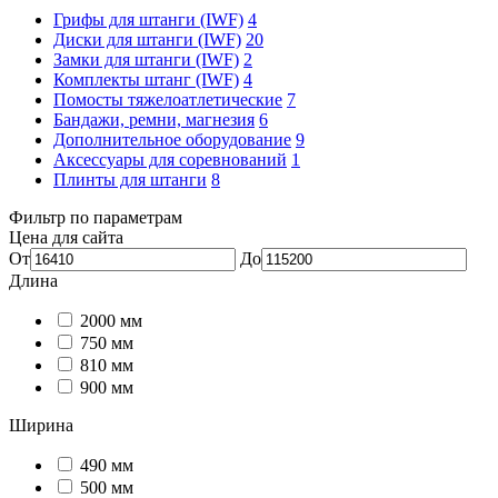
Грифы для штанги (IWF)
4
Диски для штанги (IWF)
20
Замки для штанги (IWF)
2
Комплекты штанг (IWF)
4
Помосты тяжелоатлетические
7
Бандажи, ремни, магнезия
6
Дополнительное оборудование
9
Аксессуары для соревнований
1
Плинты для штанги
8
Фильтр по параметрам
Цена для сайта
От
До
Длина
2000 мм
750 мм
810 мм
900 мм
Ширина
490 мм
500 мм