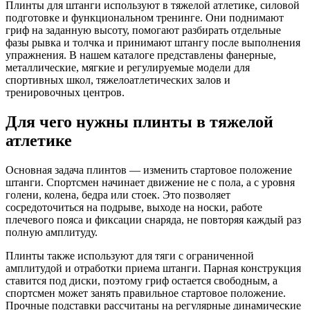
Плинты для штанги используют в тяжелой атлетике, силовой
подготовке и функциональном тренинге. Они поднимают
гриф на заданную высоту, помогают разбирать отдельные
фазы рывка и толчка и принимают штангу после выполнения
упражнения. В нашем каталоге представлены фанерные,
металлические, мягкие и регулируемые модели для
спортивных школ, тяжелоатлетических залов и
тренировочных центров.
Для чего нужны плинты в тяжелой
атлетике
Основная задача плинтов — изменить стартовое положение
штанги. Спортсмен начинает движение не с пола, а с уровня
голени, колена, бедра или стоек. Это позволяет
сосредоточиться на подрыве, выходе на носки, работе
плечевого пояса и фиксации снаряда, не повторяя каждый раз
полную амплитуду.
Плинты также используют для тяги с ограниченной
амплитудой и отработки приема штанги. Парная конструкция
ставится под диски, поэтому гриф остается свободным, а
спортсмен может занять правильное стартовое положение.
Прочные подставки рассчитаны на регулярные динамические