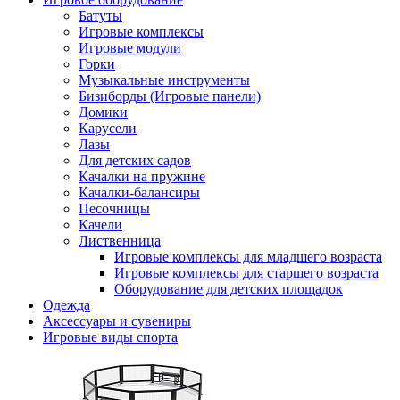
Батуты
Игровые комплексы
Игровые модули
Горки
Музыкальные инструменты
Бизиборды (Игровые панели)
Домики
Карусели
Лазы
Для детских садов
Качалки на пружине
Качалки-балансиры
Песочницы
Качели
Лиственница
Игровые комплексы для младшего возраста
Игровые комплексы для старшего возраста
Оборудование для детских площадок
Одежда
Аксессуары и сувениры
Игровые виды спорта