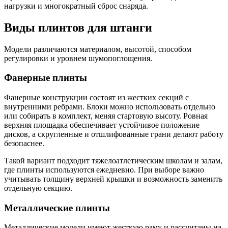
нагрузки и многократный сброс снаряда.
Виды плинтов для штанги
Модели различаются материалом, высотой, способом
регулировки и уровнем шумопоглощения.
Фанерные плинты
Фанерные конструкции состоят из жестких секций с
внутренними ребрами. Блоки можно использовать отдельно
или собирать в комплект, меняя стартовую высоту. Ровная
верхняя площадка обеспечивает устойчивое положение
дисков, а скругленные и отшлифованные грани делают работу
безопаснее.
Такой вариант подходит тяжелоатлетическим школам и залам,
где плинты используются ежедневно. При выборе важно
учитывать толщину верхней крышки и возможность заменить
отдельную секцию.
Металлические плинты
Металлические модели имеют жесткую раму и рассчитаны на