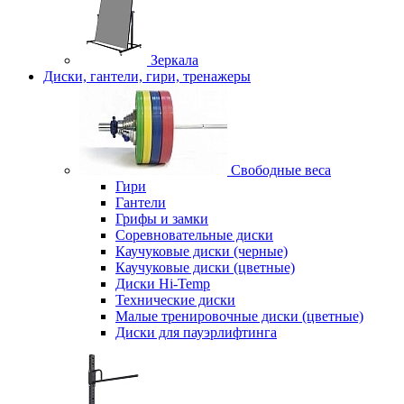
Зеркала
Диски, гантели, гири, тренажеры
Свободные веса
Гири
Гантели
Грифы и замки
Соревновательные диски
Каучуковые диски (черные)
Каучуковые диски (цветные)
Диски Hi-Temp
Технические диски
Малые тренировочные диски (цветные)
Диски для пауэрлифтинга