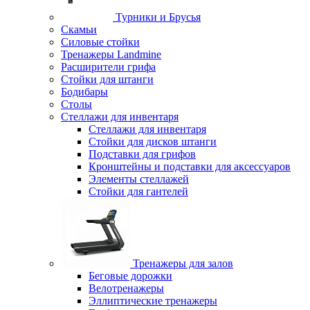
Турники и Брусья
Скамьи
Силовые стойки
Тренажеры Landmine
Расширители грифа
Стойки для штанги
Бодибары
Столы
Стеллажи для инвентаря
Стеллажи для инвентаря
Стойки для дисков штанги
Подставки для грифов
Кронштейны и подставки для аксессуаров
Элементы стеллажей
Стойки для гантелей
Тренажеры для залов
Беговые дорожки
Велотренажеры
Эллиптические тренажеры