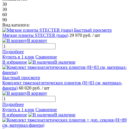
30
30
60
90
Вид каталога:
Быстрый просмотр
Мягкие плинты STECTER (пара)
29 970 руб.
/ шт
В корзину
Подробнее
Купить в 1 клик
Сравнение
В избранное
В наличии
Быстрый просмотр
Комплект тяжелоатлетических плинтов (Н=83 см, материал-
фанера)
60 020 руб.
/ шт
В корзину
Подробнее
Купить в 1 клик
Сравнение
В избранное
В наличии