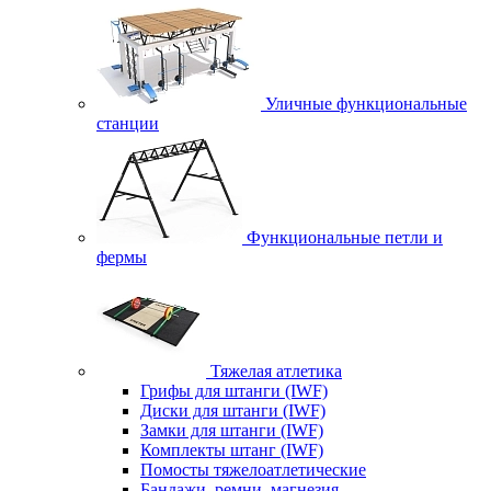
Уличные функциональные
станции
Функциональные петли и
фермы
Тяжелая атлетика
Грифы для штанги (IWF)
Диски для штанги (IWF)
Замки для штанги (IWF)
Комплекты штанг (IWF)
Помосты тяжелоатлетические
Бандажи, ремни, магнезия