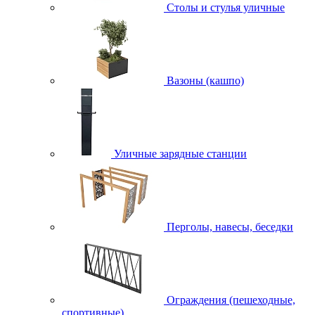
Столы и стулья уличные
Вазоны (кашпо)
Уличные зарядные станции
Перголы, навесы, беседки
Ограждения (пешеходные,
спортивные)