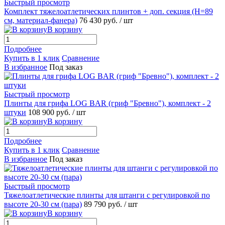
Быстрый просмотр
Комплект тяжелоатлетических плинтов + доп. секция (Н=89
см, материал-фанера)
76 430 руб.
/ шт
В корзину
Подробнее
Купить в 1 клик
Сравнение
В избранное
Под заказ
Быстрый просмотр
Плинты для грифа LOG BAR (гриф "Бревно"), комплект - 2
штуки
108 900 руб.
/ шт
В корзину
Подробнее
Купить в 1 клик
Сравнение
В избранное
Под заказ
Быстрый просмотр
Тяжелоатлетические плинты для штанги с регулировкой по
высоте 20-30 см (пара)
89 790 руб.
/ шт
В корзину