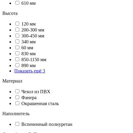
610 мм
Высота
120 мм
200-300 мм
300-450 мм
340 мм
60 мм
830 мм
850-1150 мм
890 мм
Показать ещё 3
Материал
Чехол из ПВХ
Фанера
Окрашенная сталь
Наполнитель
Вспененный полиуретан