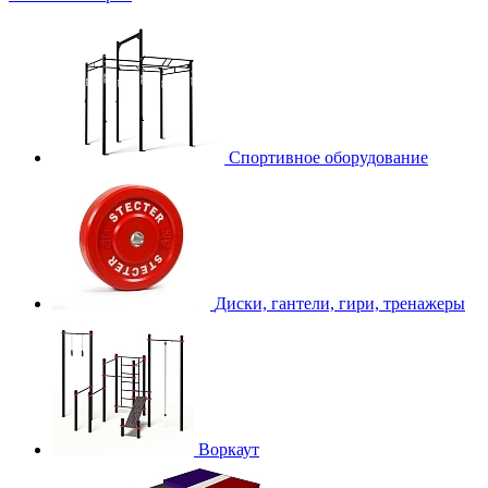
Спортивное оборудование
Диски, гантели, гири, тренажеры
Воркаут