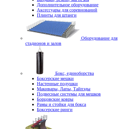
Дополнительное оборудование
Аксессуары для соревнований
Плинты для штанги
Оборудование для
стадионов и залов
Бокс, единоборства
Боксерские мешки
Настенные подушки
Макивары, Лапы, Тайпэды
Подвесные системы для мешков
Борцовские ковры
Рамы и стойки для бокса
Боксерские ринги