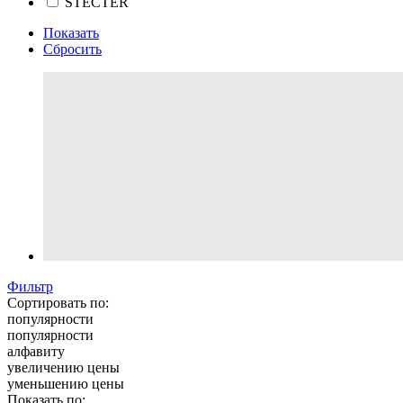
STECTER
Показать
Сбросить
Фильтр
Сортировать по:
популярности
популярности
алфавиту
увеличению цены
уменьшению цены
Показать по: