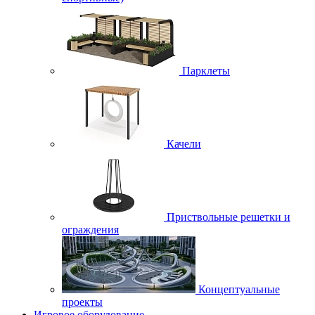
Парклеты
Качели
Приствольные решетки и
ограждения
Концептуальные
проекты
Игровое оборудование