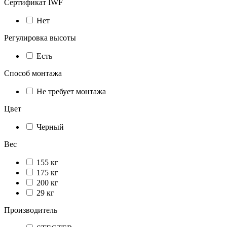
Сертификат IWF
Нет
Регулировка высоты
Есть
Способ монтажа
Не требует монтажа
Цвет
Черный
Вес
155 кг
175 кг
200 кг
29 кг
Производитель