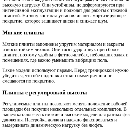
высокую нагрузку. Они устойчивы, не деформируются при
интенсивной эксплуатации и подходят для работы с тяжелой
штангой. На зону контакта устанавливают амортизирующее
покрытие, которое защищает диски и снижает шум.
Мягкие плинты
Мягкие плинты заполнены упругим материалом и закрыты
износостойким чехлом. Они гасят удар и звук при сбросе
штанги, поэтому удобны в фитнес-клубах, небольших залах и
помещениях, где важно уменьшить вибрацию пола.
Такие модели используют парами. Перед тренировкой нужно
убедиться, что обе подставки стоят симметрично и не
смещаются по покрытию.
Плинты с регулировкой высоты
Регулируемые плинты позволяют менять положение рабочей
площадки без покупки нескольких отдельных комплектов. В
нашем каталоге есть низкие и высокие модели для разных фаз
движения. Настройка должна надежно фиксироваться и
выдерживать динамическую нагрузку без люфта.