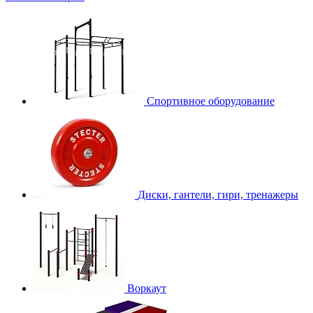
Спортивное оборудование
Диски, гантели, гири, тренажеры
Воркаут