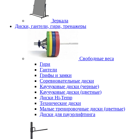
Зеркала
Диски, гантели, гири, тренажеры
Свободные веса
Гири
Гантели
Грифы и замки
Соревновательные диски
Каучуковые диски (черные)
Каучуковые диски (цветные)
Диски Hi-Temp
Технические диски
Малые тренировочные диски (цветные)
Диски для пауэрлифтинга