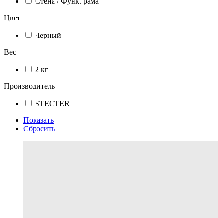
Стена / Функ. рама
Цвет
Черный
Вес
2 кг
Производитель
STECTER
Показать
Сбросить