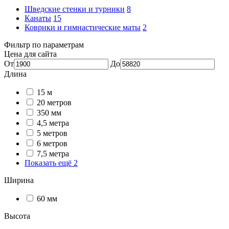
Шведские стенки и турники
8
Канаты
15
Коврики и гимнастические маты
2
Фильтр по параметрам
Цена для сайта
От
До
Длина
15 м
20 метров
350 мм
4,5 метра
5 метров
6 метров
7,5 метра
Показать ещё 2
Ширина
60 мм
Высота