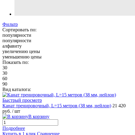
Фильтр
Сортировать по:
популярности
популярности
алфавиту
увеличению цены
уменьшению цены
Показать по:
30
30
60
90
Вид каталога:
Быстрый просмотр
Канат тренировочный, L=15 метров (38 мм, нейлон)
21 420
руб.
/ шт
В корзину
Подробнее
Купить в 1 клик
Сравнение