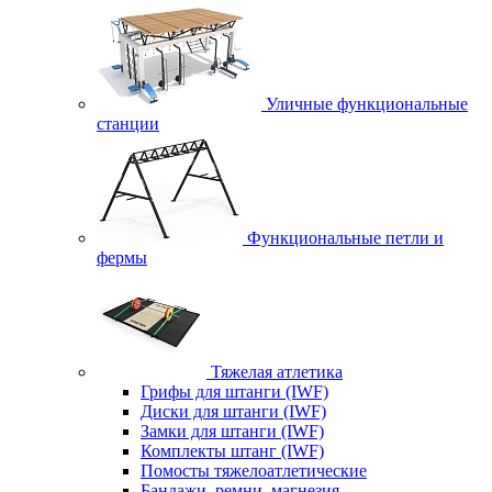
Уличные функциональные
станции
Функциональные петли и
фермы
Тяжелая атлетика
Грифы для штанги (IWF)
Диски для штанги (IWF)
Замки для штанги (IWF)
Комплекты штанг (IWF)
Помосты тяжелоатлетические
Бандажи, ремни, магнезия