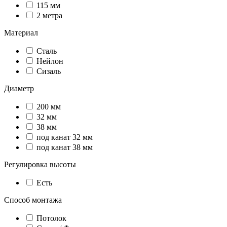
115 мм
2 метра
Материал
Сталь
Нейлон
Сизаль
Диаметр
200 мм
32 мм
38 мм
под канат 32 мм
под канат 38 мм
Регулировка высоты
Есть
Способ монтажа
Потолок