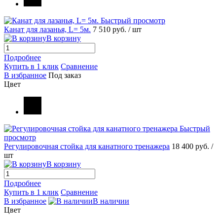
Быстрый просмотр
Канат для лазанья, L= 5м.
7 510 руб.
/ шт
В корзину
Подробнее
Купить в 1 клик
Сравнение
В избранное
Под заказ
Цвет
Быстрый
просмотр
Регулировочная стойка для канатного тренажера
18 400 руб.
/
шт
В корзину
Подробнее
Купить в 1 клик
Сравнение
В избранное
В наличии
Цвет