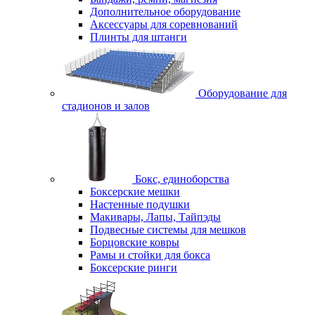
Дополнительное оборудование
Аксессуары для соревнований
Плинты для штанги
Оборудование для
стадионов и залов
Бокс, единоборства
Боксерские мешки
Настенные подушки
Макивары, Лапы, Тайпэды
Подвесные системы для мешков
Борцовские ковры
Рамы и стойки для бокса
Боксерские ринги