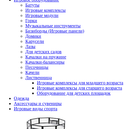
Батуты
Игровые комплексы
Игровые модули
Горки
Музыкальные инструменты
Бизиборды (Игровые панели)
Домики
Карусели
Лазы
Для детских садов
Качалки на пружине
Качалки-балансиры
Песочницы
Качели
Лиственница
Игровые комплексы для младшего возраста
Игровые комплексы для старшего возраста
Оборудование для детских площадок
Одежда
Аксессуары и сувениры
Игровые виды спорта