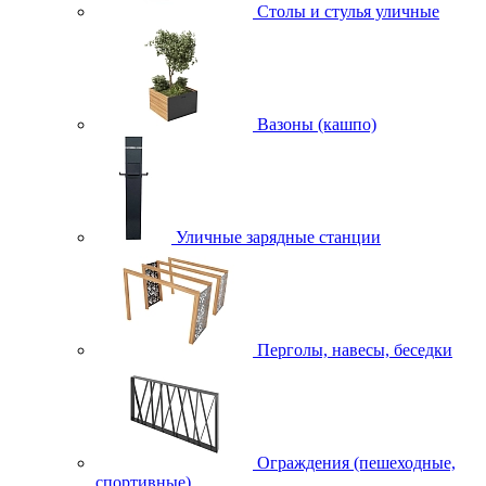
Столы и стулья уличные
Вазоны (кашпо)
Уличные зарядные станции
Перголы, навесы, беседки
Ограждения (пешеходные,
спортивные)