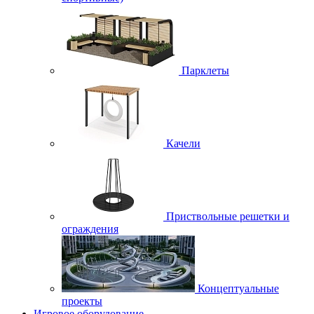
Парклеты
Качели
Приствольные решетки и
ограждения
Концептуальные
проекты
Игровое оборудование