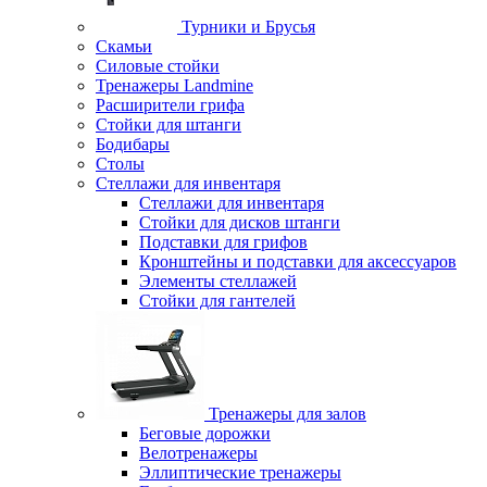
Турники и Брусья
Скамьи
Силовые стойки
Тренажеры Landmine
Расширители грифа
Стойки для штанги
Бодибары
Столы
Стеллажи для инвентаря
Стеллажи для инвентаря
Стойки для дисков штанги
Подставки для грифов
Кронштейны и подставки для аксессуаров
Элементы стеллажей
Стойки для гантелей
Тренажеры для залов
Беговые дорожки
Велотренажеры
Эллиптические тренажеры