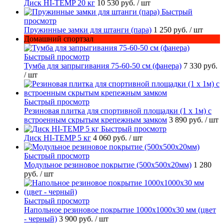
Диск HI-TEMP 20 кг
10 530 руб.
/ шт
Быстрый
просмотр
Пружинные замки для штанги (пара)
1 250 руб.
/ шт
Домашний спортзал
Быстрый просмотр
Тумба для запрыгивания 75-60-50 см (фанера)
7 330 руб.
/ шт
Быстрый просмотр
Резиновая плитка для спортивной площадки (1 х 1м) с
встроенным скрытым крепежным замком
3 890 руб.
/ шт
Быстрый просмотр
Диск HI-TEMP 5 кг
4 060 руб.
/ шт
Быстрый просмотр
Модульное резиновое покрытие (500х500х20мм)
1 280
руб.
/ шт
Быстрый просмотр
Напольное резиновое покрытие 1000х1000х30 мм (цвет
- черный)
3 900 руб.
/ шт