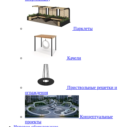
Парклеты
Качели
Приствольные решетки и
ограждения
Концептуальные
проекты
Игровое оборудование