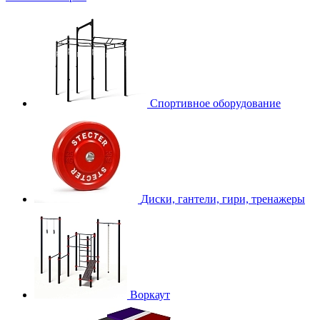
Спортивное оборудование
Диски, гантели, гири, тренажеры
Воркаут