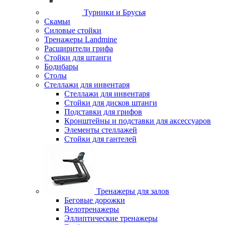
Турники и Брусья
Скамьи
Силовые стойки
Тренажеры Landmine
Расширители грифа
Стойки для штанги
Бодибары
Столы
Стеллажи для инвентаря
Стеллажи для инвентаря
Стойки для дисков штанги
Подставки для грифов
Кронштейны и подставки для аксессуаров
Элементы стеллажей
Стойки для гантелей
Тренажеры для залов
Беговые дорожки
Велотренажеры
Эллиптические тренажеры