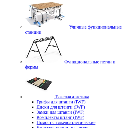
Уличные функциональные
станции
Функциональные петли и
фермы
Тяжелая атлетика
Грифы для штанги (IWF)
Диски для штанги (IWF)
Замки для штанги (IWF)
Комплекты штанг (IWF)
Помосты тяжелоатлетические
Бандажи, ремни, магнезия