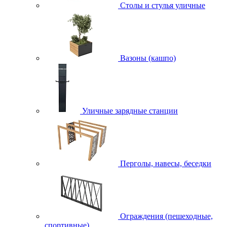
Столы и стулья уличные
Вазоны (кашпо)
Уличные зарядные станции
Перголы, навесы, беседки
Ограждения (пешеходные,
спортивные)