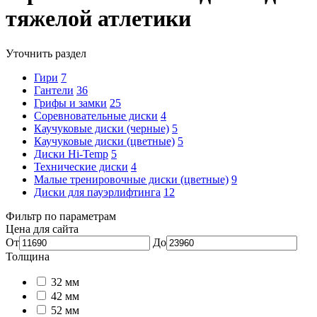
тяжелой атлетики
Уточнить раздел
Гири
7
Гантели
36
Грифы и замки
25
Соревновательные диски
4
Каучуковые диски (черные)
5
Каучуковые диски (цветные)
5
Диски Hi-Temp
5
Технические диски
4
Малые тренировочные диски (цветные)
9
Диски для пауэрлифтинга
12
Фильтр по параметрам
Цена для сайта
От
До
Толщина
32 мм
42 мм
52 мм