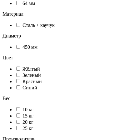
64 мм
Материал
Сталь + каучук
Диаметр
450 мм
Цвет
Жёлтый
Зеленый
Красный
Синий
Вес
10 кг
15 кг
20 кг
25 кг
Производитель