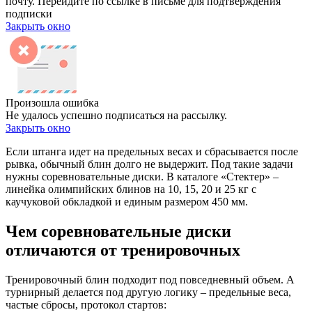
почту. Перейдите по ссылке в письме для подтверждения
подписки
Закрыть окно
Произошла ошибка
Не удалось успешно подписаться на рассылку.
Закрыть окно
Если штанга идет на предельных весах и сбрасывается после
рывка, обычный блин долго не выдержит. Под такие задачи
нужны соревновательные диски. В каталоге «Стектер» –
линейка олимпийских блинов на 10, 15, 20 и 25 кг с
каучуковой обкладкой и единым размером 450 мм.
Чем соревновательные диски
отличаются от тренировочных
Тренировочный блин подходит под повседневный объем. А
турнирный делается под другую логику – предельные веса,
частые сбросы, протокол стартов: