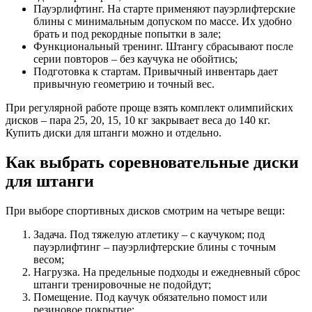
Пауэрлифтинг. На старте применяют пауэрлифтерские
блины с минимальным допуском по массе. Их удобно
брать и под рекордные попытки в зале;
Функциональный тренинг. Штангу сбрасывают после
серии повторов – без каучука не обойтись;
Подготовка к стартам. Привычный инвентарь дает
привычную геометрию и точный вес.
При регулярной работе проще взять комплект олимпийских
дисков – пара 25, 20, 15, 10 кг закрывает веса до 140 кг.
Купить диски для штанги можно и отдельно.
Как выбрать соревновательные диски
для штанги
При выборе спортивных дисков смотрим на четыре вещи:
Задача. Под тяжелую атлетику – с каучуком; под
пауэрлифтинг – пауэрлифтерские блины с точным
весом;
Нагрузка. На предельные подходы и ежедневный сброс
штанги тренировочные не подойдут;
Помещение. Под каучук обязательно помост или
резиновое покрытие;