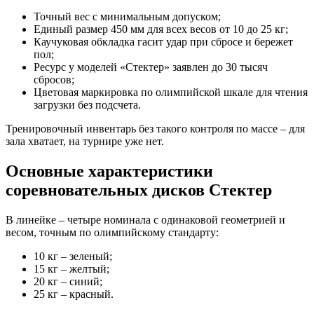
Точный вес с минимальным допуском;
Единый размер 450 мм для всех весов от 10 до 25 кг;
Каучуковая обкладка гасит удар при сбросе и бережет
пол;
Ресурс у моделей «Стектер» заявлен до 30 тысяч
сбросов;
Цветовая маркировка по олимпийской шкале для чтения
загрузки без подсчета.
Тренировочный инвентарь без такого контроля по массе – для
зала хватает, на турнире уже нет.
Основные характеристики
соревновательных дисков Стектер
В линейке – четыре номинала с одинаковой геометрией и
весом, точным по олимпийскому стандарту:
10 кг – зеленый;
15 кг – желтый;
20 кг – синий;
25 кг – красный.