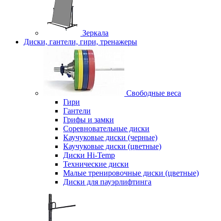
Зеркала
Диски, гантели, гири, тренажеры
Свободные веса
Гири
Гантели
Грифы и замки
Соревновательные диски
Каучуковые диски (черные)
Каучуковые диски (цветные)
Диски Hi-Temp
Технические диски
Малые тренировочные диски (цветные)
Диски для пауэрлифтинга