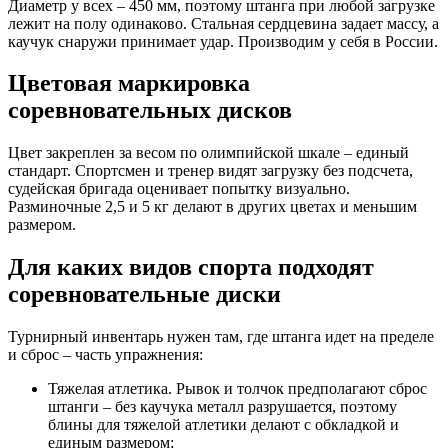
Диаметр у всех – 450 мм, поэтому штанга при любой загрузке
лежит на полу одинаково. Стальная сердцевина задает массу, а
каучук снаружи принимает удар. Производим у себя в России.
Цветовая маркировка
соревновательных дисков
Цвет закреплен за весом по олимпийской шкале – единый
стандарт. Спортсмен и тренер видят загрузку без подсчета,
судейская бригада оценивает попытку визуально.
Разминочные 2,5 и 5 кг делают в других цветах и меньшим
размером.
Для каких видов спорта подходят
соревновательные диски
Турнирный инвентарь нужен там, где штанга идет на пределе
и сброс – часть упражнения:
Тяжелая атлетика. Рывок и толчок предполагают сброс
штанги – без каучука металл разрушается, поэтому
блины для тяжелой атлетики делают с обкладкой и
единым размером;