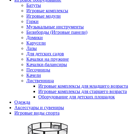
Батуты
Игровые комплексы
Игровые модули
Горки
Музыкальные инструменты
Бизиборды (Игровые панели)
Домики
Карусели
Лазы
Для детских садов
Качалки на пружине
Качалки-балансиры
Песочницы
Качели
Лиственница
Игровые комплексы для младшего возраста
Игровые комплексы для старшего возраста
Оборудование для детских площадок
Одежда
Аксессуары и сувениры
Игровые виды спорта