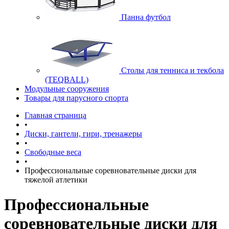
Панна футбол
Cтолы для тенниса и текбола
(TEQBALL)
Модульные сооружения
Товары для парусного спорта
Главная страница
•
Диски, гантели, гири, тренажеры
•
Свободные веса
•
Профессиональные соревновательные диски для
тяжелой атлетики
Профессиональные
соревновательные диски для