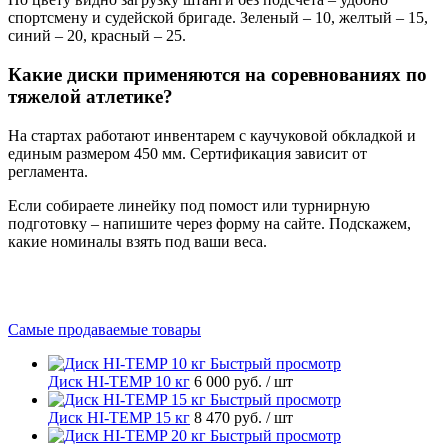
спортсмену и судейской бригаде. Зеленый – 10, желтый – 15,
синий – 20, красный – 25.
Какие диски применяются на соревнованиях по
тяжелой атлетике?
На стартах работают инвентарем с каучуковой обкладкой и
единым размером 450 мм. Сертификация зависит от
регламента.
Если собираете линейку под помост или турнирную
подготовку – напишите через форму на сайте. Подскажем,
какие номиналы взять под ваши веса.
Самые продаваемые товары
Быстрый просмотр
Диск HI-TEMP 10 кг
6 000 руб.
/ шт
Быстрый просмотр
Диск HI-TEMP 15 кг
8 470 руб.
/ шт
Быстрый просмотр