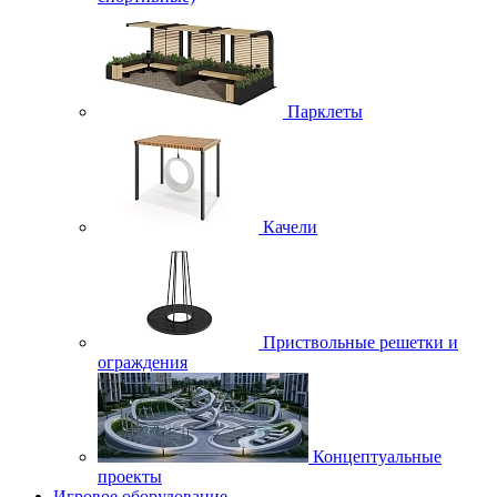
Парклеты
Качели
Приствольные решетки и
ограждения
Концептуальные
проекты
Игровое оборудование