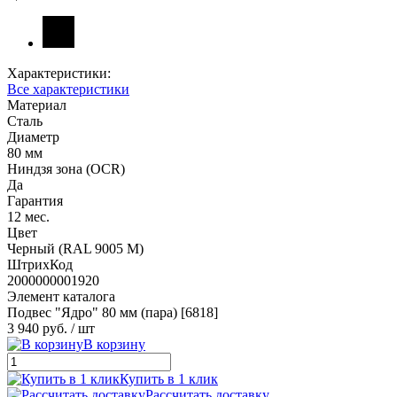
Характеристики:
Все характеристики
Материал
Сталь
Диаметр
80 мм
Ниндзя зона (OCR)
Да
Гарантия
12 мес.
Цвет
Черный (RAL 9005 М)
ШтрихКод
2000000001920
Элемент каталога
Подвес "Ядро" 80 мм (пара) [6818]
3 940 руб.
/ шт
В корзину
Купить в 1 клик
Рассчитать доставку