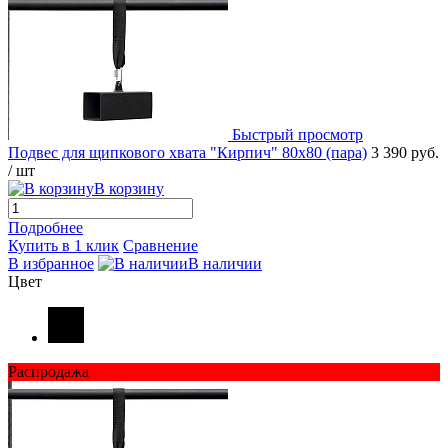
Быстрый просмотр
Подвес для щипкового хвата "Кирпич" 80х80 (пара)
3 390 руб.
/ шт
В корзину
Подробнее
Купить в 1 клик
Сравнение
В избранное
В наличии
Цвет
Распродажа