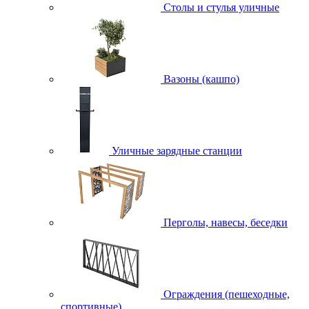
Столы и стулья уличные
Вазоны (кашпо)
Уличные зарядные станции
Перголы, навесы, беседки
Ограждения (пешеходные,
спортивные)