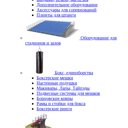
Дополнительное оборудование
Аксессуары для соревнований
Плинты для штанги
Оборудование для
стадионов и залов
Бокс, единоборства
Боксерские мешки
Настенные подушки
Макивары, Лапы, Тайпэды
Подвесные системы для мешков
Борцовские ковры
Рамы и стойки для бокса
Боксерские ринги