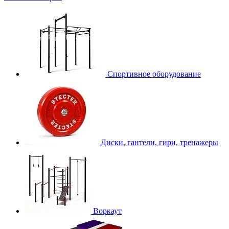
Спортивное оборудование
Диски, гантели, гири, тренажеры
Воркаут