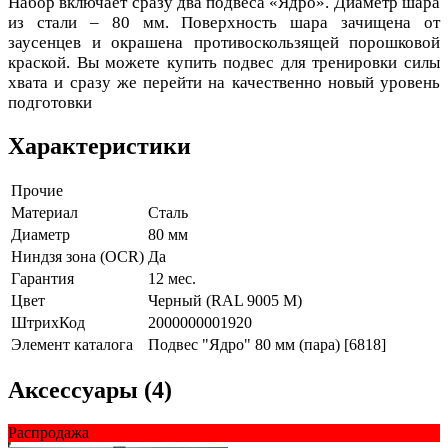
Набор включает сразу два подвеса «Ядро». Диаметр шара
из стали – 80 мм. Поверхность шара зачищена от
заусенцев и окрашена противоскользящей порошковой
краской. Вы можете купить подвес для тренировки силы
хвата и сразу же перейти на качественно новый уровень
подготовки
Характеристики
Прочие
Материал
Сталь
Диаметр
80 мм
Ниндзя зона (OCR)
Да
Гарантия
12 мес.
Цвет
Черный (RAL 9005 М)
ШтрихКод
2000000001920
Элемент каталога
Подвес "Ядро" 80 мм (пара) [6818]
Аксессуары (4)
Распродажа