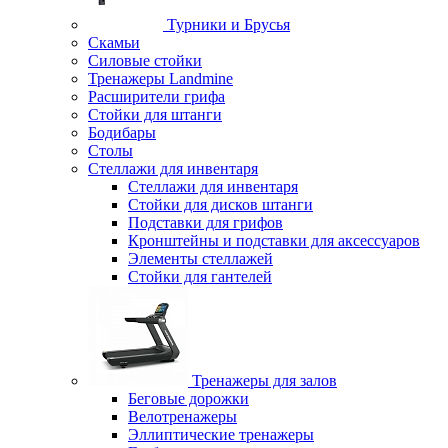
Турники и Брусья
Скамьи
Силовые стойки
Тренажеры Landmine
Расширители грифа
Стойки для штанги
Бодибары
Столы
Стеллажи для инвентаря
Стеллажи для инвентаря
Стойки для дисков штанги
Подставки для грифов
Кронштейны и подставки для аксессуаров
Элементы стеллажей
Стойки для гантелей
Тренажеры для залов
Беговые дорожки
Велотренажеры
Эллиптические тренажеры