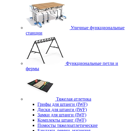
Уличные функциональные
станции
Функциональные петли и
фермы
Тяжелая атлетика
Грифы для штанги (IWF)
Диски для штанги (IWF)
Замки для штанги (IWF)
Комплекты штанг (IWF)
Помосты тяжелоатлетические
Бандажи, ремни, магнезия