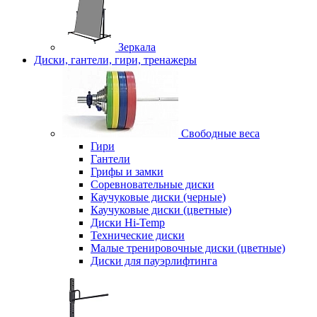
Зеркала
Диски, гантели, гири, тренажеры
Свободные веса
Гири
Гантели
Грифы и замки
Соревновательные диски
Каучуковые диски (черные)
Каучуковые диски (цветные)
Диски Hi-Temp
Технические диски
Малые тренировочные диски (цветные)
Диски для пауэрлифтинга