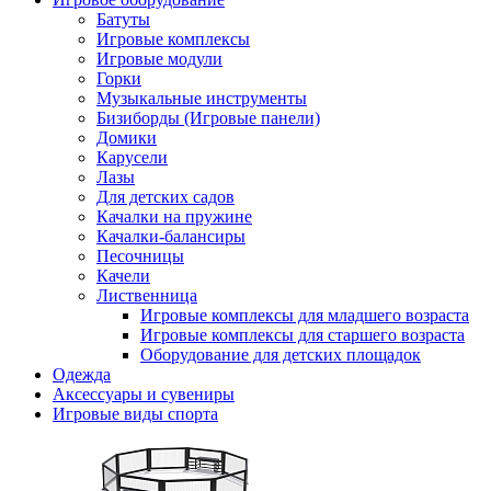
Батуты
Игровые комплексы
Игровые модули
Горки
Музыкальные инструменты
Бизиборды (Игровые панели)
Домики
Карусели
Лазы
Для детских садов
Качалки на пружине
Качалки-балансиры
Песочницы
Качели
Лиственница
Игровые комплексы для младшего возраста
Игровые комплексы для старшего возраста
Оборудование для детских площадок
Одежда
Аксессуары и сувениры
Игровые виды спорта