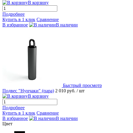
В корзину
Подробнее
Купить в 1 клик
Сравнение
В избранное
В наличии
Быстрый просмотр
Подвес "Нунчаки" (пара)
2 010 руб.
/ шт
В корзину
Подробнее
Купить в 1 клик
Сравнение
В избранное
В наличии
Цвет