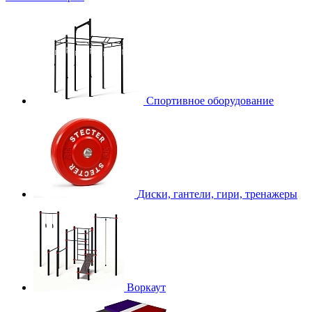
Спортивное оборудование
Диски, гантели, гири, тренажеры
Воркаут