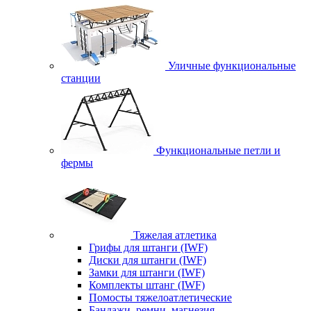
Уличные функциональные
станции
Функциональные петли и
фермы
Тяжелая атлетика
Грифы для штанги (IWF)
Диски для штанги (IWF)
Замки для штанги (IWF)
Комплекты штанг (IWF)
Помосты тяжелоатлетические
Бандажи, ремни, магнезия