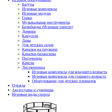
Батуты
Игровые комплексы
Игровые модули
Горки
Музыкальные инструменты
Бизиборды (Игровые панели)
Домики
Карусели
Лазы
Для детских садов
Качалки на пружине
Качалки-балансиры
Песочницы
Качели
Лиственница
Игровые комплексы для младшего возраста
Игровые комплексы для старшего возраста
Оборудование для детских площадок
Одежда
Аксессуары и сувениры
Игровые виды спорта