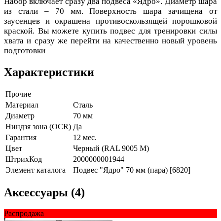
Набор включает сразу два подвеса «Ядро». Диаметр шара
из стали – 70 мм. Поверхность шара зачищена от
заусенцев и окрашена противоскользящей порошковой
краской. Вы можете купить подвес для тренировки силы
хвата и сразу же перейти на качественно новый уровень
подготовки
Характеристики
Прочие
Материал
Сталь
Диаметр
70 мм
Ниндзя зона (OCR)
Да
Гарантия
12 мес.
Цвет
Черный (RAL 9005 М)
ШтрихКод
2000000001944
Элемент каталога
Подвес "Ядро" 70 мм (пара) [6820]
Аксессуары (4)
Распродажа