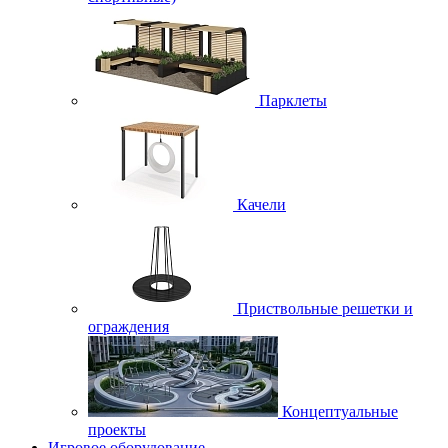
Парклеты
Качели
Приствольные решетки и
ограждения
Концептуальные
проекты
Игровое оборудование