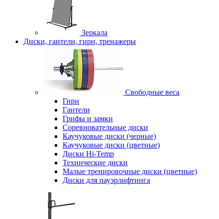
Зеркала
Диски, гантели, гири, тренажеры
Свободные веса
Гири
Гантели
Грифы и замки
Соревновательные диски
Каучуковые диски (черные)
Каучуковые диски (цветные)
Диски Hi-Temp
Технические диски
Малые тренировочные диски (цветные)
Диски для пауэрлифтинга