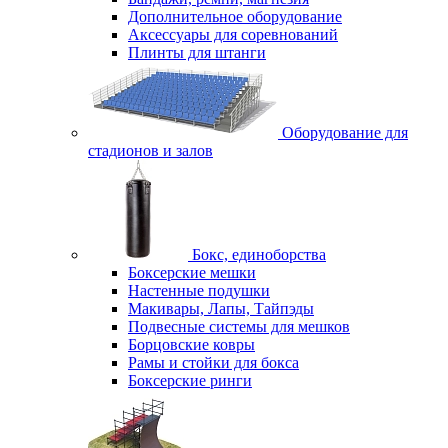
Дополнительное оборудование
Аксессуары для соревнований
Плинты для штанги
Оборудование для
стадионов и залов
Бокс, единоборства
Боксерские мешки
Настенные подушки
Макивары, Лапы, Тайпэды
Подвесные системы для мешков
Борцовские ковры
Рамы и стойки для бокса
Боксерские ринги