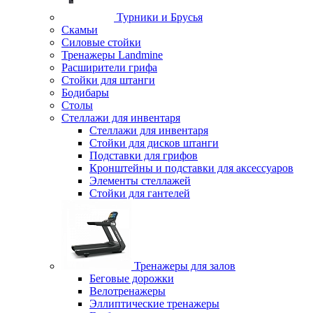
Турники и Брусья
Скамьи
Силовые стойки
Тренажеры Landmine
Расширители грифа
Стойки для штанги
Бодибары
Столы
Стеллажи для инвентаря
Стеллажи для инвентаря
Стойки для дисков штанги
Подставки для грифов
Кронштейны и подставки для аксессуаров
Элементы стеллажей
Стойки для гантелей
Тренажеры для залов
Беговые дорожки
Велотренажеры
Эллиптические тренажеры