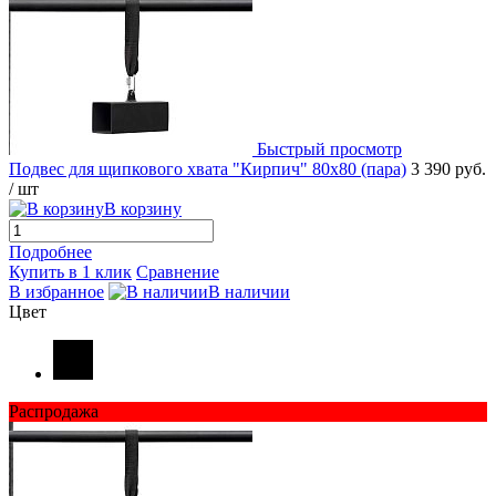
Быстрый просмотр
Подвес для щипкового хвата "Кирпич" 80х80 (пара)
3 390 руб.
/ шт
В корзину
Подробнее
Купить в 1 клик
Сравнение
В избранное
В наличии
Цвет
Распродажа