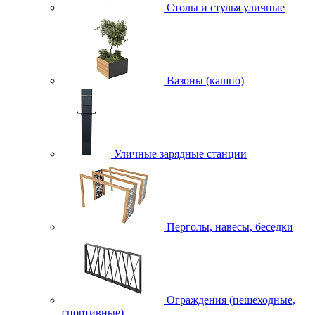
Столы и стулья уличные
Вазоны (кашпо)
Уличные зарядные станции
Перголы, навесы, беседки
Ограждения (пешеходные,
спортивные)