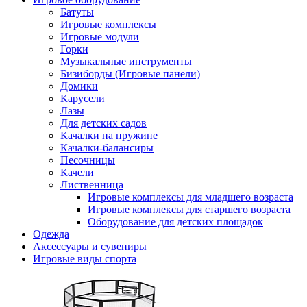
Батуты
Игровые комплексы
Игровые модули
Горки
Музыкальные инструменты
Бизиборды (Игровые панели)
Домики
Карусели
Лазы
Для детских садов
Качалки на пружине
Качалки-балансиры
Песочницы
Качели
Лиственница
Игровые комплексы для младшего возраста
Игровые комплексы для старшего возраста
Оборудование для детских площадок
Одежда
Аксессуары и сувениры
Игровые виды спорта