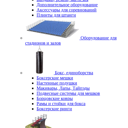
Дополнительное оборудование
Аксессуары для соревнований
Плинты для штанги
Оборудование для
стадионов и залов
Бокс, единоборства
Боксерские мешки
Настенные подушки
Макивары, Лапы, Тайпэды
Подвесные системы для мешков
Борцовские ковры
Рамы и стойки для бокса
Боксерские ринги