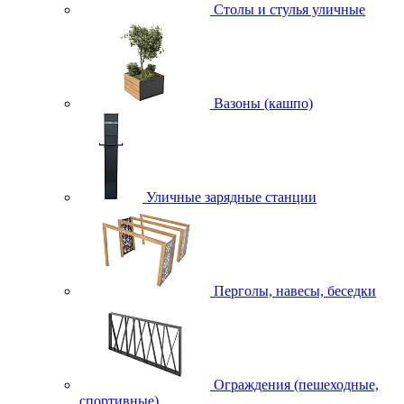
Столы и стулья уличные
Вазоны (кашпо)
Уличные зарядные станции
Перголы, навесы, беседки
Ограждения (пешеходные,
спортивные)