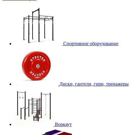
Спортивное оборудование
Диски, гантели, гири, тренажеры
Воркаут