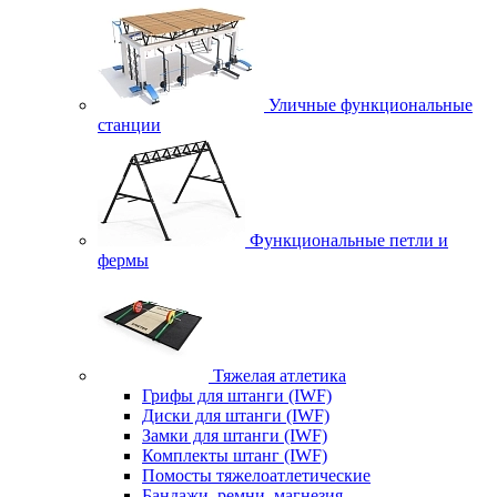
Уличные функциональные
станции
Функциональные петли и
фермы
Тяжелая атлетика
Грифы для штанги (IWF)
Диски для штанги (IWF)
Замки для штанги (IWF)
Комплекты штанг (IWF)
Помосты тяжелоатлетические
Бандажи, ремни, магнезия