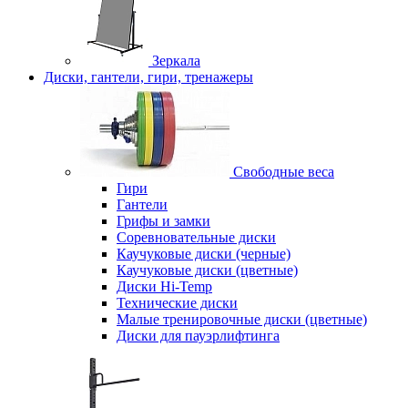
Зеркала
Диски, гантели, гири, тренажеры
Свободные веса
Гири
Гантели
Грифы и замки
Соревновательные диски
Каучуковые диски (черные)
Каучуковые диски (цветные)
Диски Hi-Temp
Технические диски
Малые тренировочные диски (цветные)
Диски для пауэрлифтинга