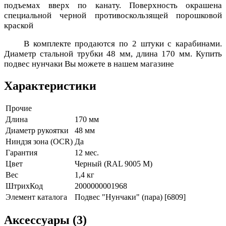
подъемах вверх по канату. Поверхность окрашена
специальной черной противоскользящей порошковой
краской
В комплекте продаются по 2 штуки с карабинами.
Диаметр стальной трубки 48 мм, длина 170 мм. Купить
подвес нунчаки Вы можете в нашем магазине
Характеристики
Прочие
Длина
170 мм
Диаметр рукоятки
48 мм
Ниндзя зона (OCR)
Да
Гарантия
12 мес.
Цвет
Черный (RAL 9005 М)
Вес
1,4 кг
ШтрихКод
2000000001968
Элемент каталога
Подвес "Нунчаки" (пара) [6809]
Аксессуары (3)