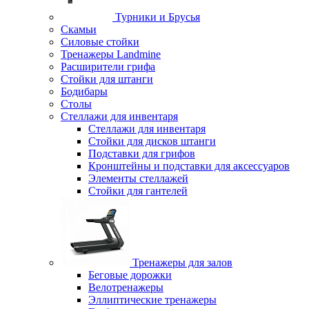
Турники и Брусья
Скамьи
Силовые стойки
Тренажеры Landmine
Расширители грифа
Стойки для штанги
Бодибары
Столы
Стеллажи для инвентаря
Стеллажи для инвентаря
Стойки для дисков штанги
Подставки для грифов
Кронштейны и подставки для аксессуаров
Элементы стеллажей
Стойки для гантелей
Тренажеры для залов
Беговые дорожки
Велотренажеры
Эллиптические тренажеры