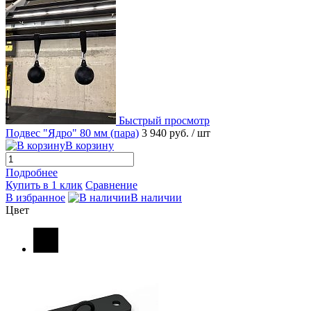
Быстрый просмотр
Подвес "Ядро" 80 мм (пара)
3 940 руб.
/ шт
В корзину
Подробнее
Купить в 1 клик
Сравнение
В избранное
В наличии
Цвет