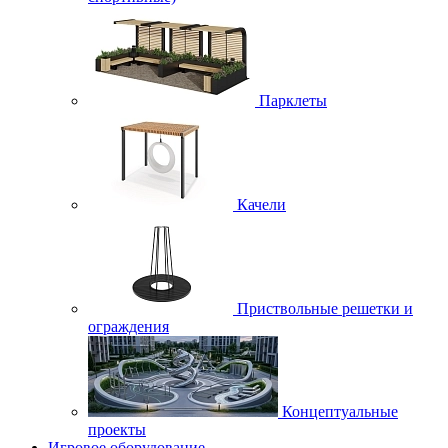
Парклеты
Качели
Приствольные решетки и
ограждения
Концептуальные
проекты
Игровое оборудование