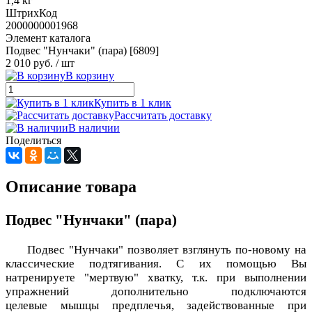
1,4 кг
ШтрихКод
2000000001968
Элемент каталога
Подвес "Нунчаки" (пара) [6809]
2 010 руб.
/ шт
В корзину
Купить в 1 клик
Рассчитать доставку
В наличии
Поделиться
Описание товара
Подвес "Нунчаки" (пара)
Подвес "Нунчаки" позволяет взглянуть по-новому на
классические подтягивания. С их помощью Вы
натренируете "мертвую" хватку, т.к. при выполнении
упражнений дополнительно подключаются
целевые мышцы предплечья, задействованные при