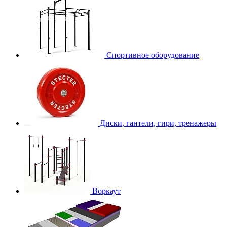
Спортивное оборудование
Диски, гантели, гири, тренажеры
Воркаут