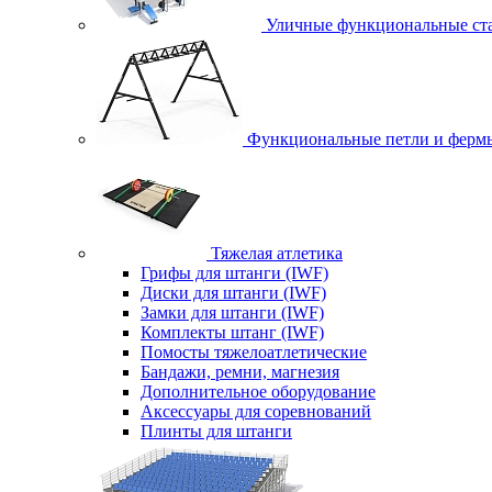
Уличные функциональные ст
Функциональные петли и ферм
Тяжелая атлетика
Грифы для штанги (IWF)
Диски для штанги (IWF)
Замки для штанги (IWF)
Комплекты штанг (IWF)
Помосты тяжелоатлетические
Бандажи, ремни, магнезия
Дополнительное оборудование
Аксессуары для соревнований
Плинты для штанги