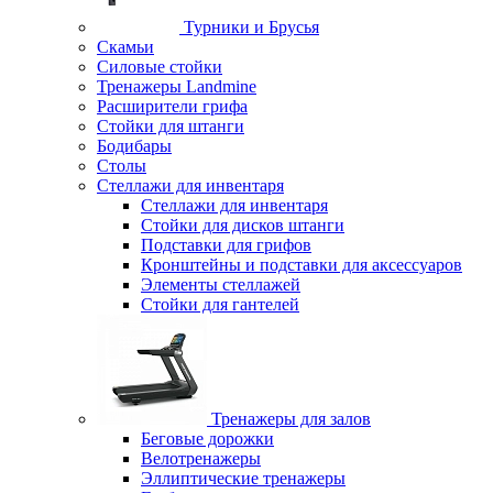
Турники и Брусья
Скамьи
Силовые стойки
Тренажеры Landmine
Расширители грифа
Стойки для штанги
Бодибары
Столы
Стеллажи для инвентаря
Стеллажи для инвентаря
Стойки для дисков штанги
Подставки для грифов
Кронштейны и подставки для аксессуаров
Элементы стеллажей
Стойки для гантелей
Тренажеры для залов
Беговые дорожки
Велотренажеры
Эллиптические тренажеры