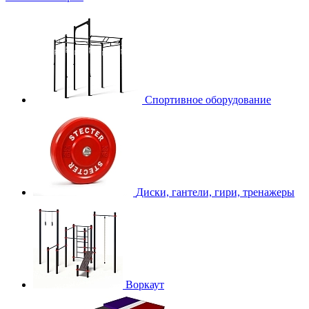
Спортивное оборудование
Диски, гантели, гири, тренажеры
Воркаут