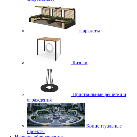
Парклеты
Качели
Приствольные решетки и
ограждения
Концептуальные
проекты
Игровое оборудование