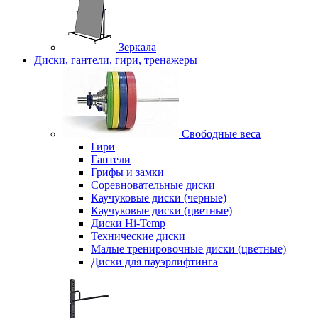
Зеркала
Диски, гантели, гири, тренажеры
Свободные веса
Гири
Гантели
Грифы и замки
Соревновательные диски
Каучуковые диски (черные)
Каучуковые диски (цветные)
Диски Hi-Temp
Технические диски
Малые тренировочные диски (цветные)
Диски для пауэрлифтинга