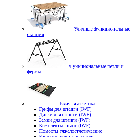
Уличные функциональные
станции
Функциональные петли и
фермы
Тяжелая атлетика
Грифы для штанги (IWF)
Диски для штанги (IWF)
Замки для штанги (IWF)
Комплекты штанг (IWF)
Помосты тяжелоатлетические
Бандажи, ремни, магнезия