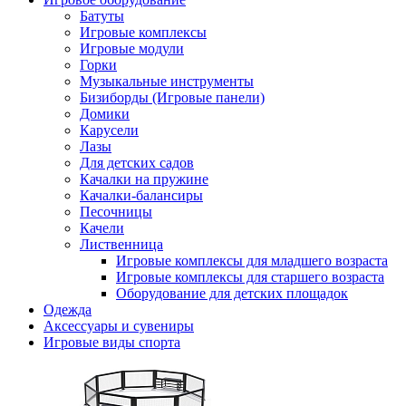
Батуты
Игровые комплексы
Игровые модули
Горки
Музыкальные инструменты
Бизиборды (Игровые панели)
Домики
Карусели
Лазы
Для детских садов
Качалки на пружине
Качалки-балансиры
Песочницы
Качели
Лиственница
Игровые комплексы для младшего возраста
Игровые комплексы для старшего возраста
Оборудование для детских площадок
Одежда
Аксессуары и сувениры
Игровые виды спорта