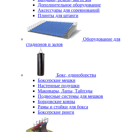
Дополнительное оборудование
Аксессуары для соревнований
Плинты для штанги
Оборудование для
стадионов и залов
Бокс, единоборства
Боксерские мешки
Настенные подушки
Макивары, Лапы, Тайпэды
Подвесные системы для мешков
Борцовские ковры
Рамы и стойки для бокса
Боксерские ринги