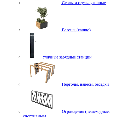
Столы и стулья уличные
Вазоны (кашпо)
Уличные зарядные станции
Перголы, навесы, беседки
Ограждения (пешеходные,
спортивные)