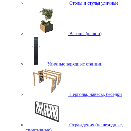
Столы и стулья уличные
Вазоны (кашпо)
Уличные зарядные станции
Перголы, навесы, беседки
Ограждения (пешеходные,
спортивные)