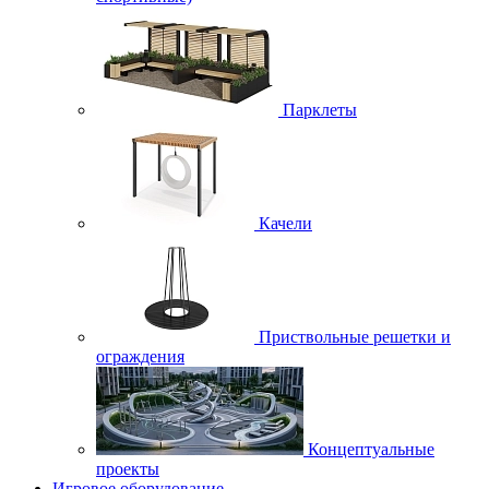
Парклеты
Качели
Приствольные решетки и
ограждения
Концептуальные
проекты
Игровое оборудование