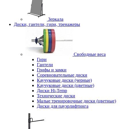
Зеркала
Диски, гантели, гири, тренажеры
Свободные веса
Гири
Гантели
Грифы и замки
Соревновательные диски
Каучуковые диски (черные)
Каучуковые диски (цветные)
Диски Hi-Temp
Технические диски
Малые тренировочные диски (цветные)
Диски для пауэрлифтинга