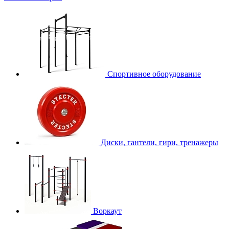
Спортивное оборудование
Диски, гантели, гири, тренажеры
Воркаут