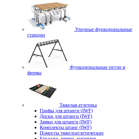
Уличные функциональные
станции
Функциональные петли и
фермы
Тяжелая атлетика
Грифы для штанги (IWF)
Диски для штанги (IWF)
Замки для штанги (IWF)
Комплекты штанг (IWF)
Помосты тяжелоатлетические
Бандажи, ремни, магнезия