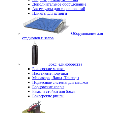
Дополнительное оборудование
Аксессуары для соревнований
Плинты для штанги
Оборудование для
стадионов и залов
Бокс, единоборства
Боксерские мешки
Настенные подушки
Макивары, Лапы, Тайпэды
Подвесные системы для мешков
Борцовские ковры
Рамы и стойки для бокса
Боксерские ринги