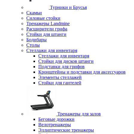
Турники и Брусья
Скамьи
Силовые стойки
Тренажеры Landmine
Расширители грифа
Стойки для штанги
Бодибары
Столы
Стеллажи для инвентаря
Стеллажи для инвентаря
Стойки для дисков штанги
Подставки для грифов
Кронштейны и подставки для аксессуаров
Элементы стеллажей
Стойки для гантелей
Тренажеры для залов
Беговые дорожки
Велотренажеры
Эллиптические тренажеры