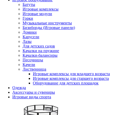
Батуты
Игровые комплексы
Игровые модули
Горки
Музыкальные инструменты
Бизиборды (Игровые панели)
Домики
Карусели
Лазы
Для детских садов
Качалки на пружине
Качалки-балансиры
Песочницы
Качели
Лиственница
Игровые комплексы для младшего возраста
Игровые комплексы для старшего возраста
Оборудование для детских площадок
Одежда
Аксессуары и сувениры
Игровые виды спорта