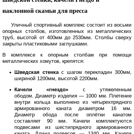
наклонной скамьи для пресса
Уличный спортивный комплекс состоит из восьми
опорных столбов, изготовленных из металлических
труб, высотой от 400мм до 2530мм. Столбы сверху
закрыты пластиковыми заглушками.
В комплексе к опорным столбам при помощи
металлических хомутов, крепятся:
Шведская стенка
с шагом перекладин 300мм,
шириной 1200мм, высотой 2200мм.
Качели «гнездо»
с утяжеленным
ободом. Диаметр изделия — 1000 мм. Плетение
внутри кольца выполнено из четырехпрядного
армированного каната диаметром 16 мм.
Диаметр обода после оплётки канатом
составляет 90 мм. Качели комплектуются
подвесами из шестипрядного армированного
каната. Длина подвесов — 1340 мм. Качели