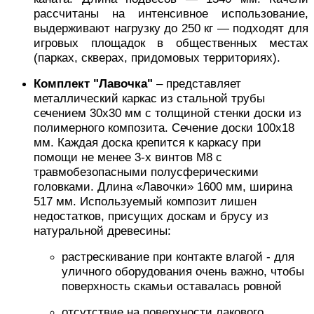
рассчитаны на интенсивное использование,
выдерживают нагрузку до 250 кг — подходят для
игровых площадок в общественных местах
(парках, скверах, придомовых территориях).
Комплект "Лавочка"
– представляет
металлический каркас из стальной трубы
сечением 30х30 мм с толщиной стенки доски из
полимерного композита. Сечение доски 100х18
мм. Каждая доска крепится к каркасу при
помощи не менее 3-х винтов М8 с
травмобезопасными полусферическими
головками. Длина «Лавочки» 1600 мм, ширина
517 мм. Используемый композит лишен
недостатков, присущих доскам и брусу из
натуральной древесины:
растрескивание при контакте влагой - для
уличного оборудования очень важно, чтобы
поверхность скамьи оставалась ровной
отсутствие на поверхности лакового