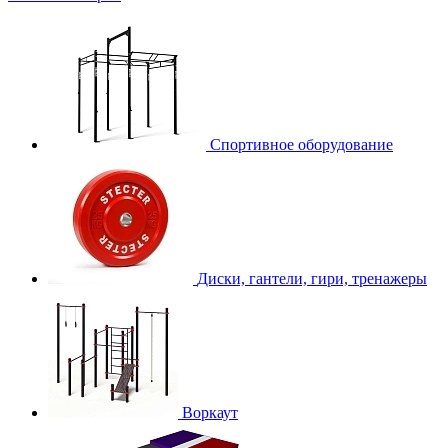
Спортивное оборудование
Диски, гантели, гири, тренажеры
Воркаут