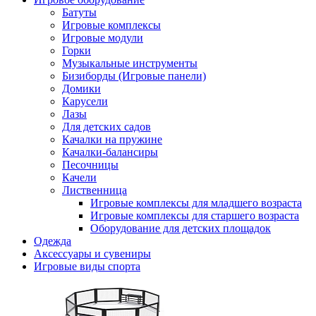
Батуты
Игровые комплексы
Игровые модули
Горки
Музыкальные инструменты
Бизиборды (Игровые панели)
Домики
Карусели
Лазы
Для детских садов
Качалки на пружине
Качалки-балансиры
Песочницы
Качели
Лиственница
Игровые комплексы для младшего возраста
Игровые комплексы для старшего возраста
Оборудование для детских площадок
Одежда
Аксессуары и сувениры
Игровые виды спорта