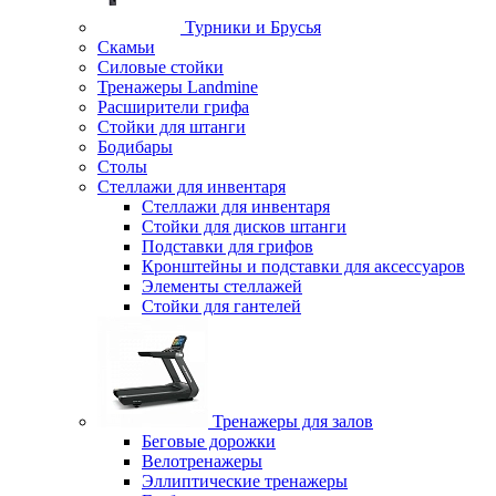
Турники и Брусья
Скамьи
Силовые стойки
Тренажеры Landmine
Расширители грифа
Стойки для штанги
Бодибары
Столы
Стеллажи для инвентаря
Стеллажи для инвентаря
Стойки для дисков штанги
Подставки для грифов
Кронштейны и подставки для аксессуаров
Элементы стеллажей
Стойки для гантелей
Тренажеры для залов
Беговые дорожки
Велотренажеры
Эллиптические тренажеры