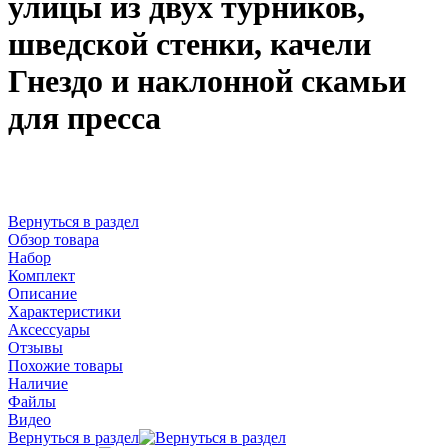
улицы из двух турников,
шведской стенки, качели
Гнездо и наклонной скамьи
для пресса
Вернуться в раздел
Обзор товара
Набор
Комплект
Описание
Характеристики
Аксессуары
Отзывы
Похожие товары
Наличие
Файлы
Видео
Вернуться в раздел