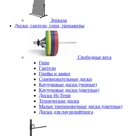
Зеркала
Диски, гантели, гири, тренажеры
Свободные веса
Гири
Гантели
Грифы и замки
Соревновательные диски
Каучуковые диски (черные)
Каучуковые диски (цветные)
Диски Hi-Temp
Технические диски
Малые тренировочные диски (цветные)
Диски для пауэрлифтинга