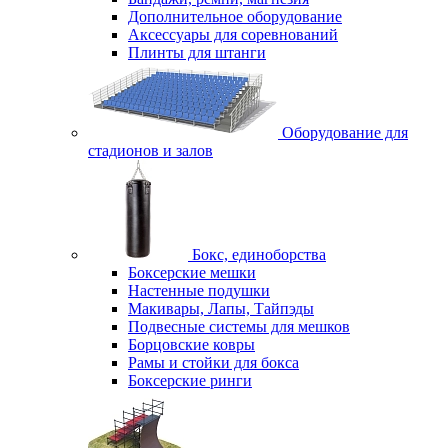
Дополнительное оборудование
Аксессуары для соревнований
Плинты для штанги
Оборудование для
стадионов и залов
Бокс, единоборства
Боксерские мешки
Настенные подушки
Макивары, Лапы, Тайпэды
Подвесные системы для мешков
Борцовские ковры
Рамы и стойки для бокса
Боксерские ринги