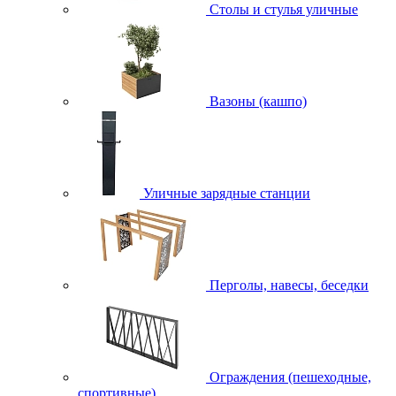
Столы и стулья уличные
Вазоны (кашпо)
Уличные зарядные станции
Перголы, навесы, беседки
Ограждения (пешеходные,
спортивные)