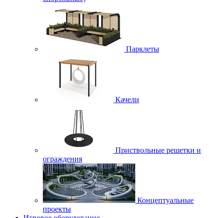
Парклеты
Качели
Приствольные решетки и
ограждения
Концептуальные
проекты
Игровое оборудование