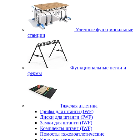
Уличные функциональные
станции
Функциональные петли и
фермы
Тяжелая атлетика
Грифы для штанги (IWF)
Диски для штанги (IWF)
Замки для штанги (IWF)
Комплекты штанг (IWF)
Помосты тяжелоатлетические
Бандажи, ремни, магнезия