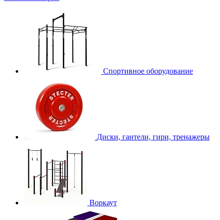
Спортивное оборудование
Диски, гантели, гири, тренажеры
Воркаут