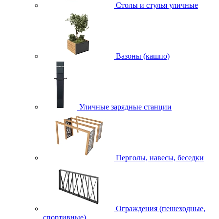
Столы и стулья уличные
Вазоны (кашпо)
Уличные зарядные станции
Перголы, навесы, беседки
Ограждения (пешеходные,
спортивные)