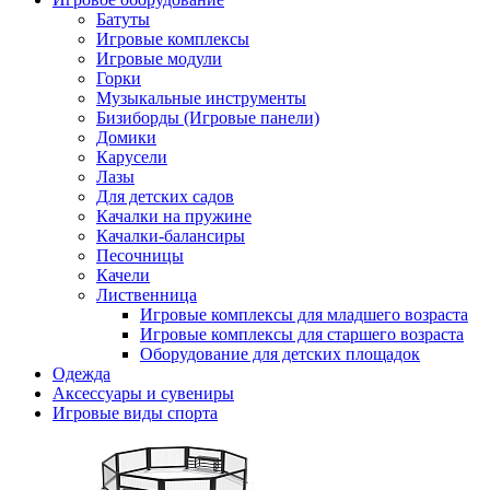
Батуты
Игровые комплексы
Игровые модули
Горки
Музыкальные инструменты
Бизиборды (Игровые панели)
Домики
Карусели
Лазы
Для детских садов
Качалки на пружине
Качалки-балансиры
Песочницы
Качели
Лиственница
Игровые комплексы для младшего возраста
Игровые комплексы для старшего возраста
Оборудование для детских площадок
Одежда
Аксессуары и сувениры
Игровые виды спорта