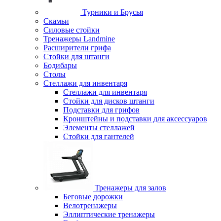
Турники и Брусья
Скамьи
Силовые стойки
Тренажеры Landmine
Расширители грифа
Стойки для штанги
Бодибары
Столы
Стеллажи для инвентаря
Стеллажи для инвентаря
Стойки для дисков штанги
Подставки для грифов
Кронштейны и подставки для аксессуаров
Элементы стеллажей
Стойки для гантелей
Тренажеры для залов
Беговые дорожки
Велотренажеры
Эллиптические тренажеры