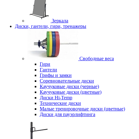
Зеркала
Диски, гантели, гири, тренажеры
Свободные веса
Гири
Гантели
Грифы и замки
Соревновательные диски
Каучуковые диски (черные)
Каучуковые диски (цветные)
Диски Hi-Temp
Технические диски
Малые тренировочные диски (цветные)
Диски для пауэрлифтинга