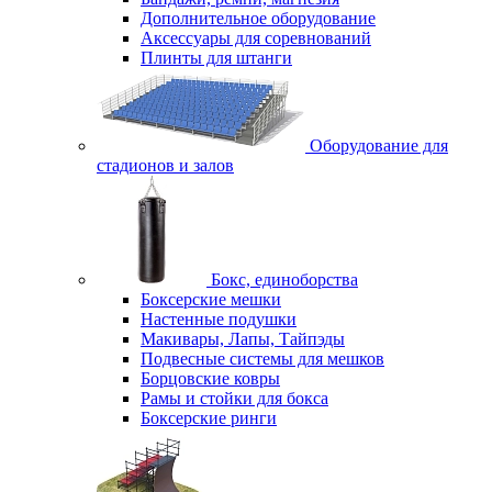
Дополнительное оборудование
Аксессуары для соревнований
Плинты для штанги
Оборудование для
стадионов и залов
Бокс, единоборства
Боксерские мешки
Настенные подушки
Макивары, Лапы, Тайпэды
Подвесные системы для мешков
Борцовские ковры
Рамы и стойки для бокса
Боксерские ринги