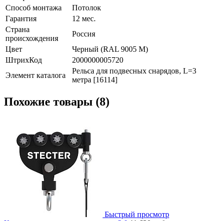
Способ монтажа
Потолок
Гарантия
12 мес.
Страна
Россия
происхождения
Цвет
Черный (RAL 9005 М)
ШтрихКод
2000000005720
Рельса для подвесных снарядов, L=3
Элемент каталога
метра [16114]
Похожие товары (8)
Быстрый просмотр