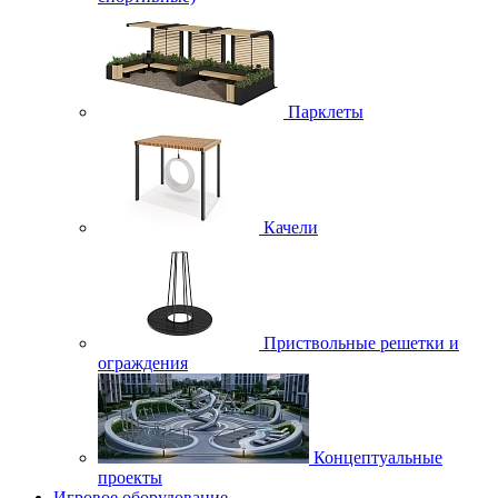
Парклеты
Качели
Приствольные решетки и
ограждения
Концептуальные
проекты
Игровое оборудование