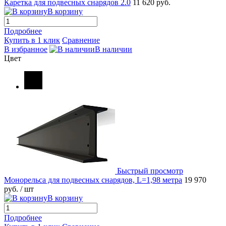
Каретка для подвесных снарядов 2.0
11 620 руб.
В корзину
Подробнее
Купить в 1 клик
Сравнение
В избранное
В наличии
Цвет
Быстрый просмотр
Монорельса для подвесных снарядов, L=1,98 метра
19 970
руб.
/ шт
В корзину
Подробнее