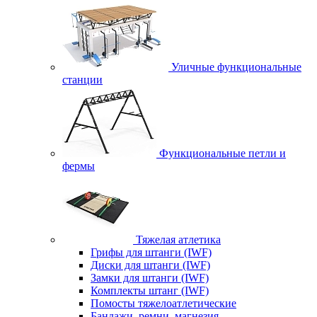
Уличные функциональные
станции
Функциональные петли и
фермы
Тяжелая атлетика
Грифы для штанги (IWF)
Диски для штанги (IWF)
Замки для штанги (IWF)
Комплекты штанг (IWF)
Помосты тяжелоатлетические
Бандажи, ремни, магнезия