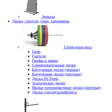
Зеркала
Диски, гантели, гири, тренажеры
Свободные веса
Гири
Гантели
Грифы и замки
Соревновательные диски
Каучуковые диски (черные)
Каучуковые диски (цветные)
Диски Hi-Temp
Технические диски
Малые тренировочные диски (цветные)
Диски для пауэрлифтинга