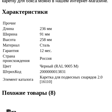
каретку для бокса можно в нашем интернет-магазине.
Характеристики
Прочие
Длина
236 мм
Ширина
91 мм
Высота
258 мм
Материал
Сталь
Гарантия
12 мес.
Страна
Россия
происхождения
Цвет
Черный (RAL 9005 М)
ШтрихКод
2000000013831
Каретка для подвесных снарядов 2.0
Элемент каталога
[16110]
Похожие товары (8)