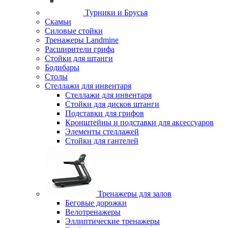
Турники и Брусья
Скамьи
Силовые стойки
Тренажеры Landmine
Расширители грифа
Стойки для штанги
Бодибары
Столы
Стеллажи для инвентаря
Стеллажи для инвентаря
Стойки для дисков штанги
Подставки для грифов
Кронштейны и подставки для аксессуаров
Элементы стеллажей
Стойки для гантелей
Тренажеры для залов
Беговые дорожки
Велотренажеры
Эллиптические тренажеры