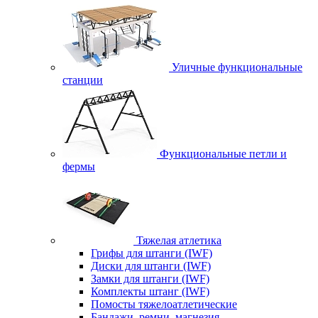
Уличные функциональные
станции
Функциональные петли и
фермы
Тяжелая атлетика
Грифы для штанги (IWF)
Диски для штанги (IWF)
Замки для штанги (IWF)
Комплекты штанг (IWF)
Помосты тяжелоатлетические
Бандажи, ремни, магнезия