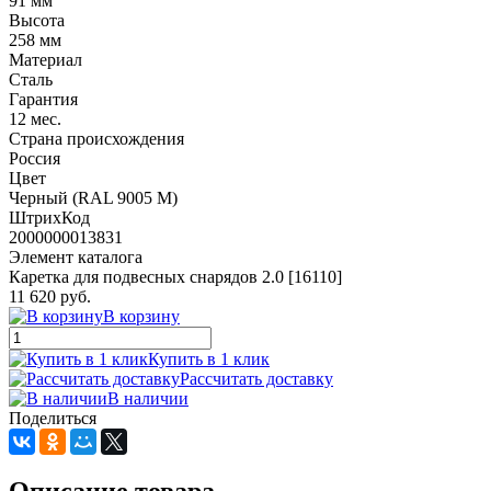
91 мм
Высота
258 мм
Материал
Сталь
Гарантия
12 мес.
Страна происхождения
Россия
Цвет
Черный (RAL 9005 М)
ШтрихКод
2000000013831
Элемент каталога
Каретка для подвесных снарядов 2.0 [16110]
11 620 руб.
В корзину
Купить в 1 клик
Рассчитать доставку
В наличии
Поделиться
Описание товара