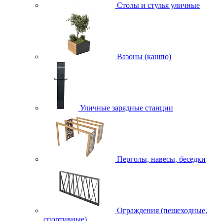
Столы и стулья уличные
Вазоны (кашпо)
Уличные зарядные станции
Перголы, навесы, беседки
Ограждения (пешеходные,
спортивные)