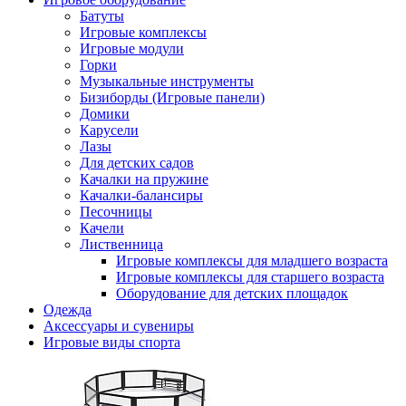
Батуты
Игровые комплексы
Игровые модули
Горки
Музыкальные инструменты
Бизиборды (Игровые панели)
Домики
Карусели
Лазы
Для детских садов
Качалки на пружине
Качалки-балансиры
Песочницы
Качели
Лиственница
Игровые комплексы для младшего возраста
Игровые комплексы для старшего возраста
Оборудование для детских площадок
Одежда
Аксессуары и сувениры
Игровые виды спорта