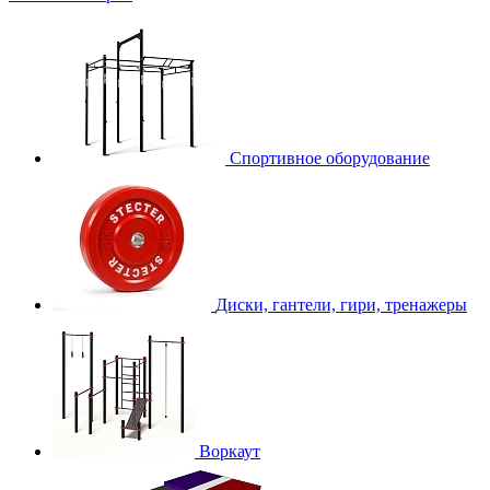
Спортивное оборудование
Диски, гантели, гири, тренажеры
Воркаут