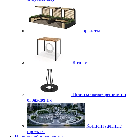
Парклеты
Качели
Приствольные решетки и
ограждения
Концептуальные
проекты
Игровое оборудование