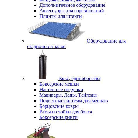
Дополнительное оборудование
Аксессуары для соревнований
Плинты для штанги
Оборудование для
стадионов и залов
Бокс, единоборства
Боксерские мешки
Настенные подушки
Макивары, Лапы, Тайпэды
Подвесные системы для мешков
Борцовские ковры
Рамы и стойки для бокса
Боксерские ринги