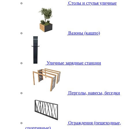
Столы и стулья уличные
Вазоны (кашпо)
Уличные зарядные станции
Перголы, навесы, беседки
Ограждения (пешеходные,
спортивные)