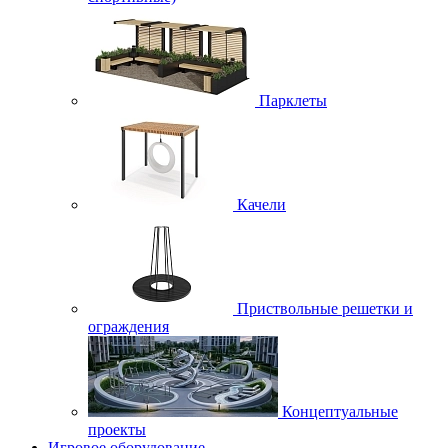
Парклеты
Качели
Приствольные решетки и
ограждения
Концептуальные
проекты
Игровое оборудование