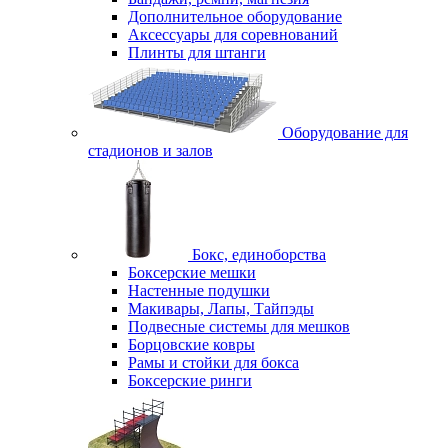
Дополнительное оборудование
Аксессуары для соревнований
Плинты для штанги
Оборудование для
стадионов и залов
Бокс, единоборства
Боксерские мешки
Настенные подушки
Макивары, Лапы, Тайпэды
Подвесные системы для мешков
Борцовские ковры
Рамы и стойки для бокса
Боксерские ринги