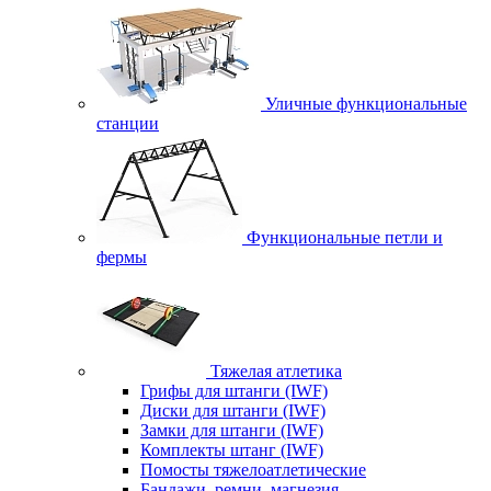
Уличные функциональные
станции
Функциональные петли и
фермы
Тяжелая атлетика
Грифы для штанги (IWF)
Диски для штанги (IWF)
Замки для штанги (IWF)
Комплекты штанг (IWF)
Помосты тяжелоатлетические
Бандажи, ремни, магнезия