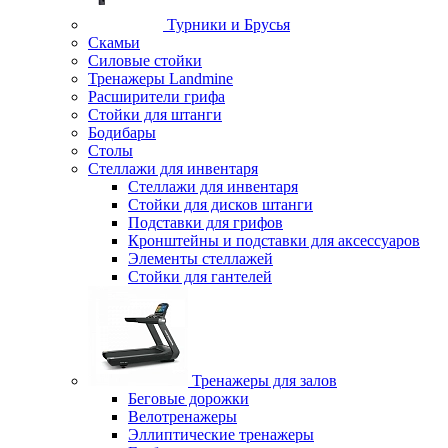
Турники и Брусья
Скамьи
Силовые стойки
Тренажеры Landmine
Расширители грифа
Стойки для штанги
Бодибары
Столы
Стеллажи для инвентаря
Стеллажи для инвентаря
Стойки для дисков штанги
Подставки для грифов
Кронштейны и подставки для аксессуаров
Элементы стеллажей
Стойки для гантелей
Тренажеры для залов
Беговые дорожки
Велотренажеры
Эллиптические тренажеры