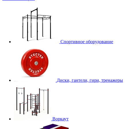
Спортивное оборудование
Диски, гантели, гири, тренажеры
Воркаут