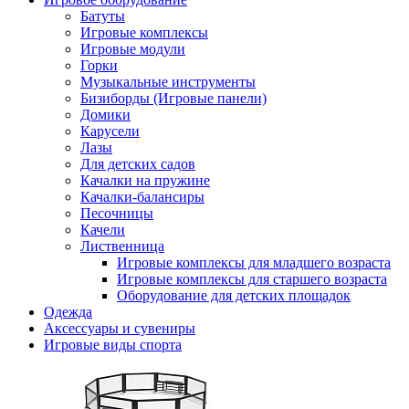
Батуты
Игровые комплексы
Игровые модули
Горки
Музыкальные инструменты
Бизиборды (Игровые панели)
Домики
Карусели
Лазы
Для детских садов
Качалки на пружине
Качалки-балансиры
Песочницы
Качели
Лиственница
Игровые комплексы для младшего возраста
Игровые комплексы для старшего возраста
Оборудование для детских площадок
Одежда
Аксессуары и сувениры
Игровые виды спорта