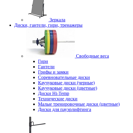
Зеркала
Диски, гантели, гири, тренажеры
Свободные веса
Гири
Гантели
Грифы и замки
Соревновательные диски
Каучуковые диски (черные)
Каучуковые диски (цветные)
Диски Hi-Temp
Технические диски
Малые тренировочные диски (цветные)
Диски для пауэрлифтинга