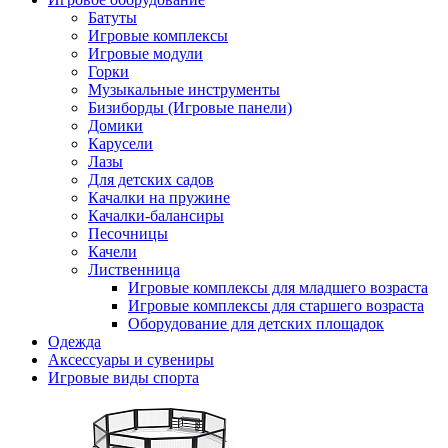
Батуты
Игровые комплексы
Игровые модули
Горки
Музыкальные инструменты
Бизиборды (Игровые панели)
Домики
Карусели
Лазы
Для детских садов
Качалки на пружине
Качалки-балансиры
Песочницы
Качели
Лиственница
Игровые комплексы для младшего возраста
Игровые комплексы для старшего возраста
Оборудование для детских площадок
Одежда
Аксессуары и сувениры
Игровые виды спорта