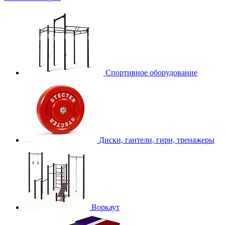
Спортивное оборудование
Диски, гантели, гири, тренажеры
Воркаут