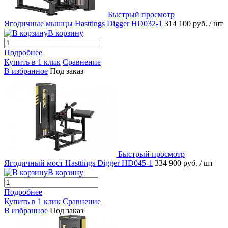
Быстрый просмотр
Ягодичные мышцы Hasttings Digger HD032-1
314 100 руб.
/ шт
В корзину
Подробнее
Купить в 1 клик
Сравнение
В избранное
Под заказ
Быстрый просмотр
Ягодичный мост Hasttings Digger HD045-1
334 900 руб.
/ шт
В корзину
Подробнее
Купить в 1 клик
Сравнение
В избранное
Под заказ