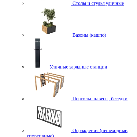
Столы и стулья уличные
Вазоны (кашпо)
Уличные зарядные станции
Перголы, навесы, беседки
Ограждения (пешеходные,
спортивные)