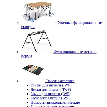
Уличные функциональные
станции
Функциональные петли и
фермы
Тяжелая атлетика
Грифы для штанги (IWF)
Диски для штанги (IWF)
Замки для штанги (IWF)
Комплекты штанг (IWF)
Помосты тяжелоатлетические
Бандажи, ремни, магнезия