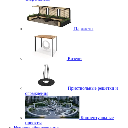
Парклеты
Качели
Приствольные решетки и
ограждения
Концептуальные
проекты
Игровое оборудование