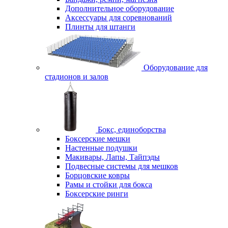
Дополнительное оборудование
Аксессуары для соревнований
Плинты для штанги
Оборудование для
стадионов и залов
Бокс, единоборства
Боксерские мешки
Настенные подушки
Макивары, Лапы, Тайпэды
Подвесные системы для мешков
Борцовские ковры
Рамы и стойки для бокса
Боксерские ринги