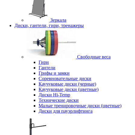
Зеркала
Диски, гантели, гири, тренажеры
Свободные веса
Гири
Гантели
Грифы и замки
Соревновательные диски
Каучуковые диски (черные)
Каучуковые диски (цветные)
Диски Hi-Temp
Технические диски
Малые тренировочные диски (цветные)
Диски для пауэрлифтинга