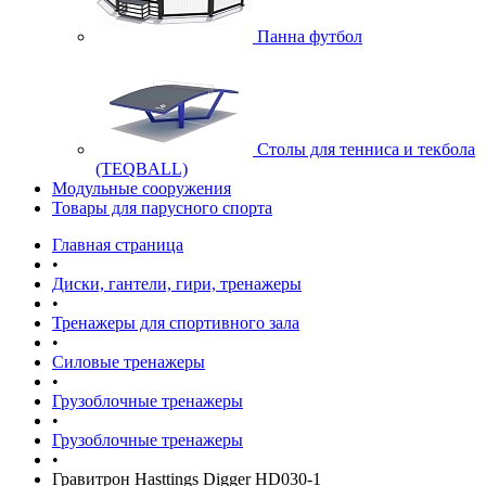
Панна футбол
Cтолы для тенниса и текбола
(TEQBALL)
Модульные сооружения
Товары для парусного спорта
Главная страница
•
Диски, гантели, гири, тренажеры
•
Тренажеры для спортивного зала
•
Силовые тренажеры
•
Грузоблочные тренажеры
•
Грузоблочные тренажеры
•
Гравитрон Hasttings Digger HD030-1