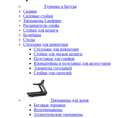
Турники и Брусья
Скамьи
Силовые стойки
Тренажеры Landmine
Расширители грифа
Стойки для штанги
Бодибары
Столы
Стеллажи для инвентаря
Стеллажи для инвентаря
Стойки для дисков штанги
Подставки для грифов
Кронштейны и подставки для аксессуаров
Элементы стеллажей
Стойки для гантелей
Тренажеры для залов
Беговые дорожки
Велотренажеры
Эллиптические тренажеры