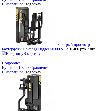
В избранное
Под заказ
Быстрый просмотр
Баттерфляй Hasttings Digger HD002-1
310 400 руб.
/ шт
В корзину
Подробнее
Купить в 1 клик
Сравнение
В избранное
Под заказ