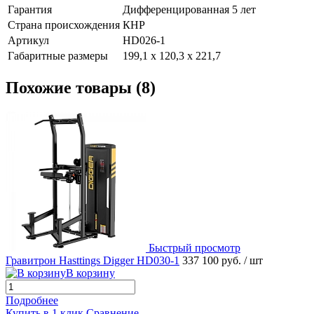
Гарантия
Дифференцированная 5 лет
Страна происхождения
КНР
Артикул
HD026-1
Габаритные размеры
199,1 х 120,3 х 221,7
Похожие товары (8)
Быстрый просмотр
Гравитрон Hasttings Digger HD030-1
337 100 руб.
/ шт
В корзину
Подробнее
Купить в 1 клик
Сравнение