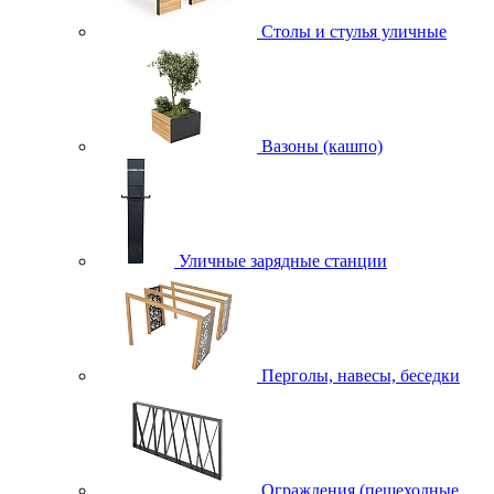
Столы и стулья уличные
Вазоны (кашпо)
Уличные зарядные станции
Перголы, навесы, беседки
Ограждения (пешеходные,