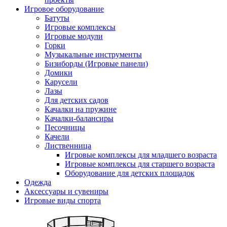
Игровое оборудование
Батуты
Игровые комплексы
Игровые модули
Горки
Музыкальные инструменты
Бизиборды (Игровые панели)
Домики
Карусели
Лазы
Для детских садов
Качалки на пружине
Качалки-балансиры
Песочницы
Качели
Лиственница
Игровые комплексы для младшего возраста
Игровые комплексы для старшего возраста
Оборудование для детских площадок
Одежда
Аксессуары и сувениры
Игровые виды спорта