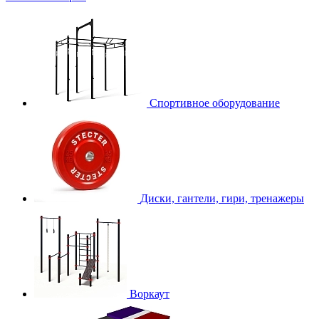
Спортивное оборудование
Диски, гантели, гири, тренажеры
Воркаут