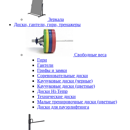
Зеркала
Диски, гантели, гири, тренажеры
Свободные веса
Гири
Гантели
Грифы и замки
Соревновательные диски
Каучуковые диски (черные)
Каучуковые диски (цветные)
Диски Hi-Temp
Технические диски
Малые тренировочные диски (цветные)
Диски для пауэрлифтинга