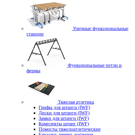
Уличные функциональные
станции
Функциональные петли и
фермы
Тяжелая атлетика
Грифы для штанги (IWF)
Диски для штанги (IWF)
Замки для штанги (IWF)
Комплекты штанг (IWF)
Помосты тяжелоатлетические
Бандажи, ремни, магнезия