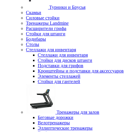
Турники и Брусья
Скамьи
Силовые стойки
Тренажеры Landmine
Расширители грифа
Стойки для штанги
Бодибары
Столы
Стеллажи для инвентаря
Стеллажи для инвентаря
Стойки для дисков штанги
Подставки для грифов
Кронштейны и подставки для аксессуаров
Элементы стеллажей
Стойки для гантелей
Тренажеры для залов
Беговые дорожки
Велотренажеры
Эллиптические тренажеры