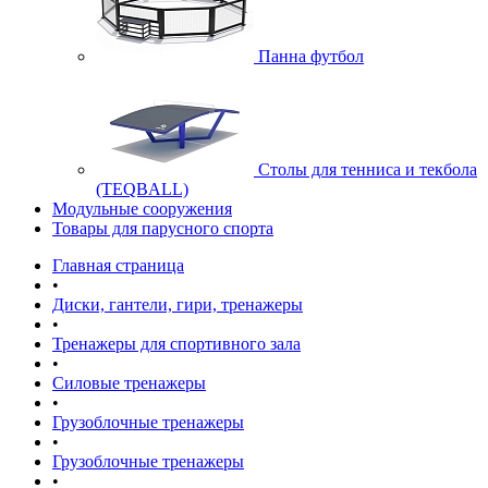
Панна футбол
Cтолы для тенниса и текбола
(TEQBALL)
Модульные сооружения
Товары для парусного спорта
Главная страница
•
Диски, гантели, гири, тренажеры
•
Тренажеры для спортивного зала
•
Силовые тренажеры
•
Грузоблочные тренажеры
•
Грузоблочные тренажеры
•