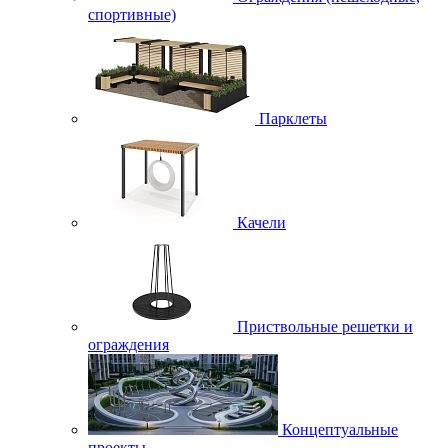
спортивные)
Парклеты
Качели
Приствольные решетки и
ограждения
Концептуальные
проекты