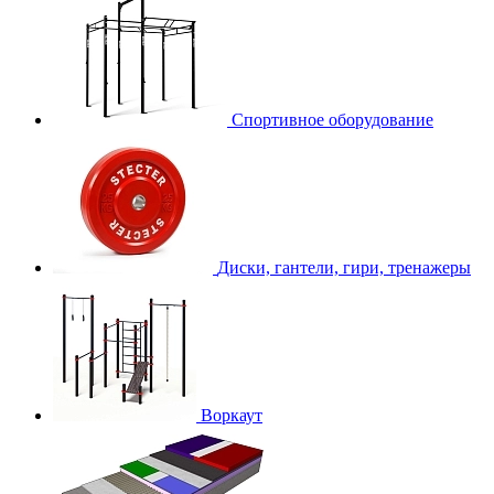
Спортивное оборудование
Диски, гантели, гири, тренажеры
Воркаут