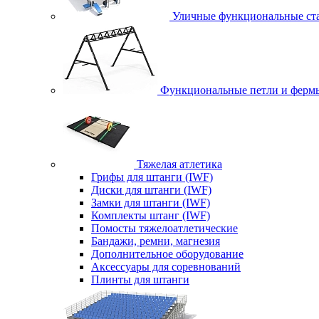
Уличные функциональные ст
Функциональные петли и ферм
Тяжелая атлетика
Грифы для штанги (IWF)
Диски для штанги (IWF)
Замки для штанги (IWF)
Комплекты штанг (IWF)
Помосты тяжелоатлетические
Бандажи, ремни, магнезия
Дополнительное оборудование
Аксессуары для соревнований
Плинты для штанги