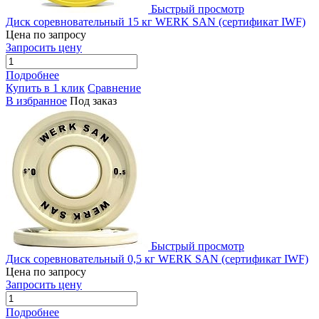
Быстрый просмотр
Диск соревновательный 15 кг WERK SAN (сертификат IWF)
Цена по запросу
Запросить цену
Подробнее
Купить в 1 клик
Сравнение
В избранное
Под заказ
Быстрый просмотр
Диск соревновательный 0,5 кг WERK SAN (сертификат IWF)
Цена по запросу
Запросить цену
Подробнее