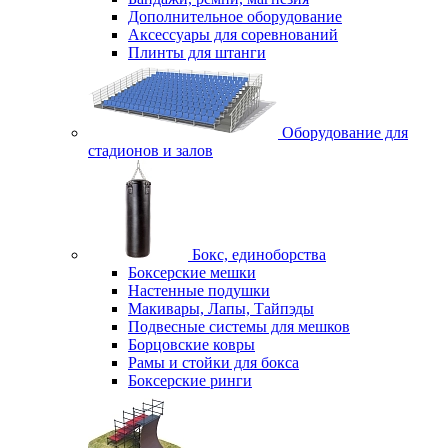
Дополнительное оборудование
Аксессуары для соревнований
Плинты для штанги
Оборудование для
стадионов и залов
Бокс, единоборства
Боксерские мешки
Настенные подушки
Макивары, Лапы, Тайпэды
Подвесные системы для мешков
Борцовские ковры
Рамы и стойки для бокса
Боксерские ринги