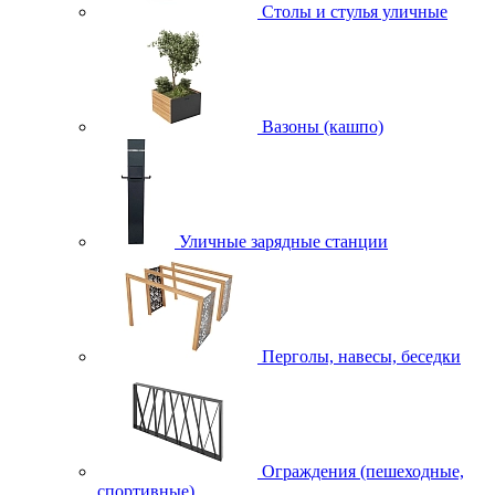
Столы и стулья уличные
Вазоны (кашпо)
Уличные зарядные станции
Перголы, навесы, беседки
Ограждения (пешеходные,
спортивные)