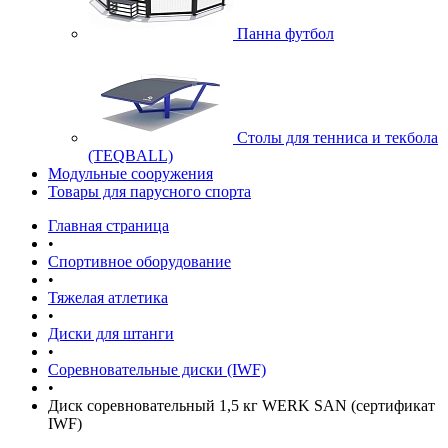
Панна футбол
Cтолы для тенниса и текбола
(TEQBALL)
Модульные сооружения
Товары для парусного спорта
Главная страница
•
Спортивное оборудование
•
Тяжелая атлетика
•
Диски для штанги
•
Соревновательные диски (IWF)
•
Диск соревновательный 1,5 кг WERK SAN (сертификат
IWF)