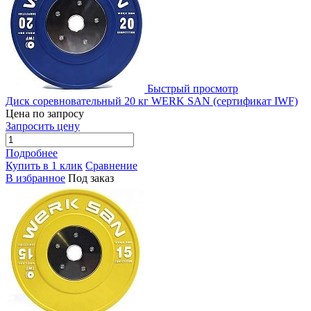
Быстрый просмотр
Диск соревновательный 20 кг WERK SAN (сертификат IWF)
Цена по запросу
Запросить цену
Подробнее
Купить в 1 клик
Сравнение
В избранное
Под заказ