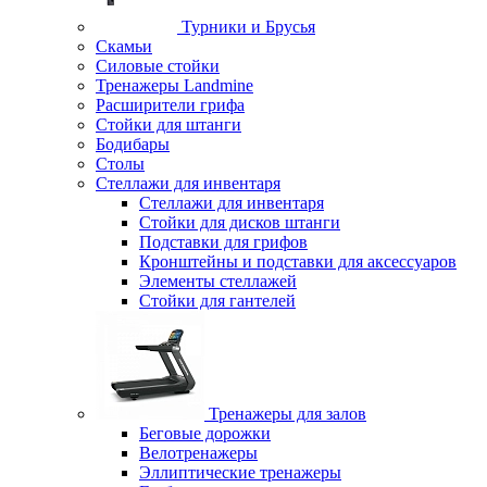
Турники и Брусья
Скамьи
Силовые стойки
Тренажеры Landmine
Расширители грифа
Стойки для штанги
Бодибары
Столы
Стеллажи для инвентаря
Стеллажи для инвентаря
Стойки для дисков штанги
Подставки для грифов
Кронштейны и подставки для аксессуаров
Элементы стеллажей
Стойки для гантелей
Тренажеры для залов
Беговые дорожки
Велотренажеры
Эллиптические тренажеры