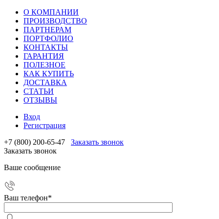
О КОМПАНИИ
ПРОИЗВОДСТВО
ПАРТНЕРАМ
ПОРТФОЛИО
КОНТАКТЫ
ГАРАНТИЯ
ПОЛЕЗНОЕ
КАК КУПИТЬ
ДОСТАВКА
СТАТЬИ
ОТЗЫВЫ
Вход
Регистрация
+7 (800) 200-65-47
Заказать звонок
Заказать звонок
Ваше сообщение
Ваш телефон
*