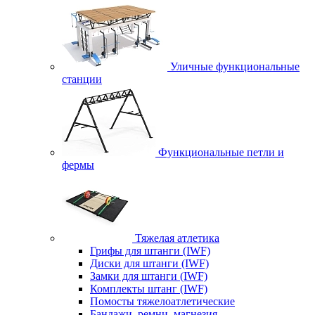
Уличные функциональные
станции
Функциональные петли и
фермы
Тяжелая атлетика
Грифы для штанги (IWF)
Диски для штанги (IWF)
Замки для штанги (IWF)
Комплекты штанг (IWF)
Помосты тяжелоатлетические
Бандажи, ремни, магнезия