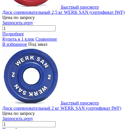
Быстрый просмотр
Диск соревновательный 2,5 кг WERK SAN (сертификат IWF)
Цена по запросу
Запросить цену
Подробнее
Купить в 1 клик
Сравнение
В избранное
Под заказ
Быстрый просмотр
Диск соревновательный 2 кг WERK SAN (сертификат IWF)
Цена по запросу
Запросить цену