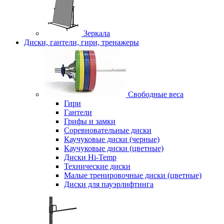
Зеркала
Диски, гантели, гири, тренажеры
Свободные веса
Гири
Гантели
Грифы и замки
Соревновательные диски
Каучуковые диски (черные)
Каучуковые диски (цветные)
Диски Hi-Temp
Технические диски
Малые тренировочные диски (цветные)
Диски для пауэрлифтинга