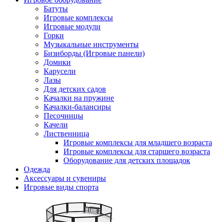
Батуты
Игровые комплексы
Игровые модули
Горки
Музыкальные инструменты
Бизиборды (Игровые панели)
Домики
Карусели
Лазы
Для детских садов
Качалки на пружине
Качалки-балансиры
Песочницы
Качели
Лиственница
Игровые комплексы для младшего возраста
Игровые комплексы для старшего возраста
Оборудование для детских площадок
Одежда
Аксессуары и сувениры
Игровые виды спорта