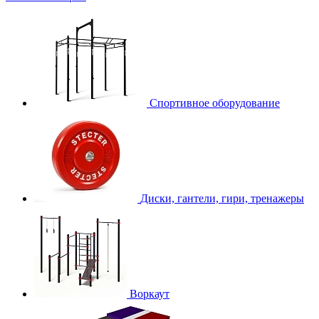
Спортивное оборудование
Диски, гантели, гири, тренажеры
Воркаут