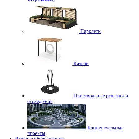
Парклеты
Качели
Приствольные решетки и
ограждения
Концептуальные
проекты
Игровое оборудование