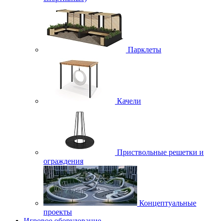
Парклеты
Качели
Приствольные решетки и
ограждения
Концептуальные
проекты
Игровое оборудование