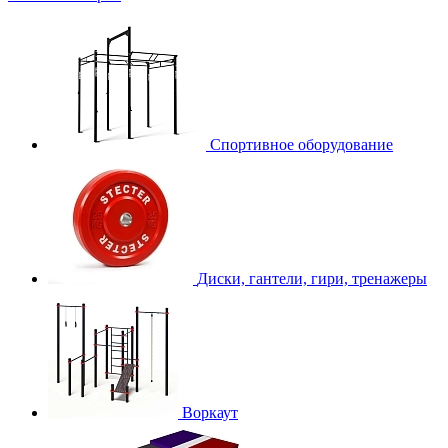
Спортивное оборудование
Диски, гантели, гири, тренажеры
Воркаут