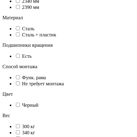
2340 мм
2390 мм
Материал
Сталь
Сталь + пластик
Подшипники вращения
Есть
Способ монтажа
Функ. рама
Не требует монтажа
Цвет
Черный
Вес
300 кг
340 кг