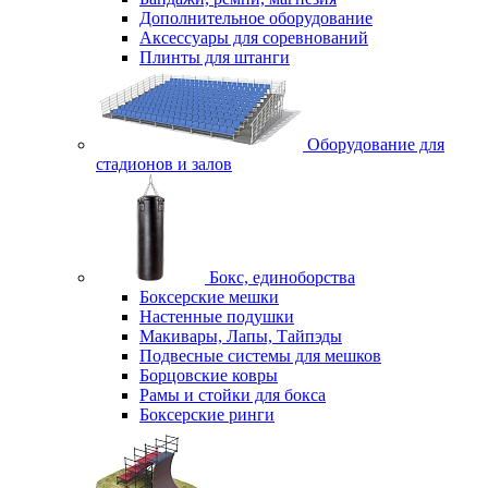
Дополнительное оборудование
Аксессуары для соревнований
Плинты для штанги
Оборудование для
стадионов и залов
Бокс, единоборства
Боксерские мешки
Настенные подушки
Макивары, Лапы, Тайпэды
Подвесные системы для мешков
Борцовские ковры
Рамы и стойки для бокса
Боксерские ринги