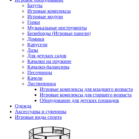
Батуты
Игровые комплексы
Игровые модули
Горки
Музыкальные инструменты
Бизиборды (Игровые панели)
Домики
Карусели
Лазы
Для детских садов
Качалки на пружине
Качалки-балансиры
Песочницы
Качели
Лиственница
Игровые комплексы для младшего возраста
Игровые комплексы для старшего возраста
Оборудование для детских площадок
Одежда
Аксессуары и сувениры
Игровые виды спорта