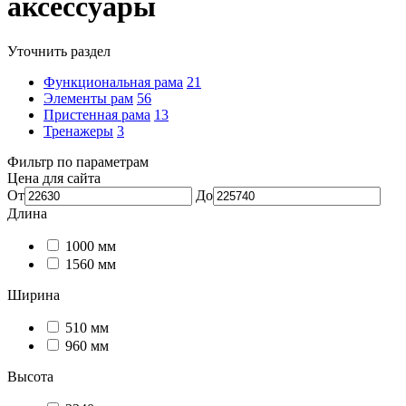
аксессуары
Уточнить раздел
Функциональная рама
21
Элементы рам
56
Пристенная рама
13
Тренажеры
3
Фильтр по параметрам
Цена для сайта
От
До
Длина
1000 мм
1560 мм
Ширина
510 мм
960 мм
Высота