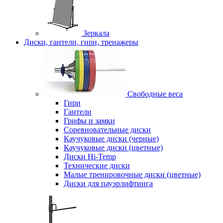
Зеркала
Диски, гантели, гири, тренажеры
Свободные веса
Гири
Гантели
Грифы и замки
Соревновательные диски
Каучуковые диски (черные)
Каучуковые диски (цветные)
Диски Hi-Temp
Технические диски
Малые тренировочные диски (цветные)
Диски для пауэрлифтинга