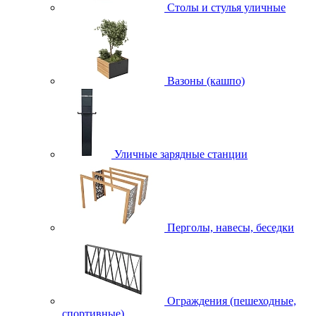
Столы и стулья уличные
Вазоны (кашпо)
Уличные зарядные станции
Перголы, навесы, беседки
Ограждения (пешеходные,
спортивные)