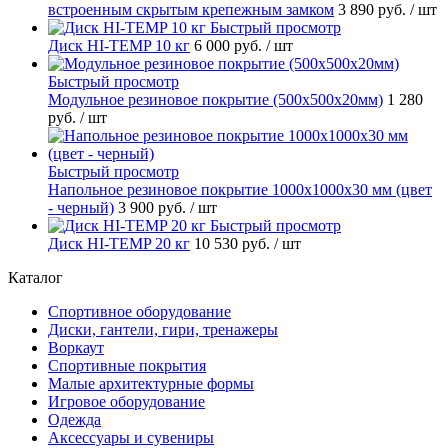
встроенным скрытым крепежным замком
3 890 руб.
/ шт
Быстрый просмотр
Диск HI-TEMP 10 кг
6 000 руб.
/ шт
Быстрый просмотр
Модульное резиновое покрытие (500х500х20мм)
1 280
руб.
/ шт
Быстрый просмотр
Напольное резиновое покрытие 1000х1000х30 мм (цвет
- черный)
3 900 руб.
/ шт
Быстрый просмотр
Диск HI-TEMP 20 кг
10 530 руб.
/ шт
Каталог
Спортивное оборудование
Диски, гантели, гири, тренажеры
Воркаут
Спортивные покрытия
Малые архитектурные формы
Игровое оборудование
Одежда
Аксессуары и сувениры