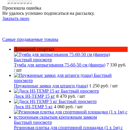
Произошла ошибка
Не удалось успешно подписаться на рассылку.
Закрыть окно
Самые продаваемые товары
Домашний спортзал
Быстрый просмотр
Тумба для запрыгивания 75-60-50 см (фанера)
7 330 руб.
/ шт
Быстрый
просмотр
Пружинные замки для штанги (пара)
1 250 руб.
/ шт
Быстрый просмотр
Диск HI-TEMP 15 кг
8 470 руб.
/ шт
Быстрый просмотр
Диск HI-TEMP 5 кг
4 060 руб.
/ шт
Быстрый просмотр
Резиновая плитка для спортивной площадки (1 х 1м) с