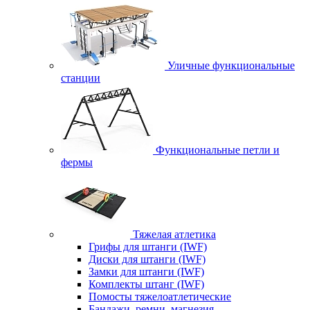
Уличные функциональные
станции
Функциональные петли и
фермы
Тяжелая атлетика
Грифы для штанги (IWF)
Диски для штанги (IWF)
Замки для штанги (IWF)
Комплекты штанг (IWF)
Помосты тяжелоатлетические
Бандажи, ремни, магнезия