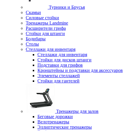
Турники и Брусья
Скамьи
Силовые стойки
Тренажеры Landmine
Расширители грифа
Стойки для штанги
Бодибары
Столы
Стеллажи для инвентаря
Стеллажи для инвентаря
Стойки для дисков штанги
Подставки для грифов
Кронштейны и подставки для аксессуаров
Элементы стеллажей
Стойки для гантелей
Тренажеры для залов
Беговые дорожки
Велотренажеры
Эллиптические тренажеры