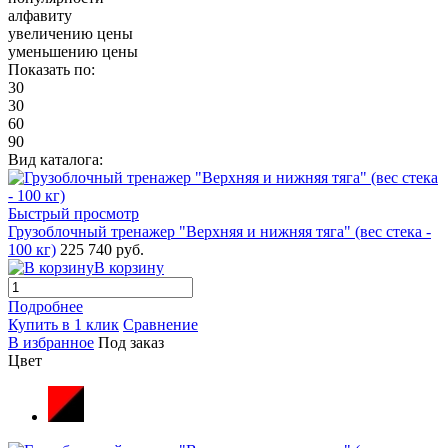
алфавиту
увеличению цены
уменьшению цены
Показать по:
30
30
60
90
Вид каталога:
Быстрый просмотр
Грузоблочный тренажер "Верхняя и нижняя тяга" (вес стека -
100 кг)
225 740 руб.
В корзину
Подробнее
Купить в 1 клик
Сравнение
В избранное
Под заказ
Цвет