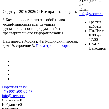
8 (800) 200-65-
47
Email:
Copyright 2016-2026 © Все права защищены.
info@stecter.ru
* Компания оставляет за собой право
График
модифицировать или улучшать
работы
функциональность продукции без
Пн-Пт: с
предварительного информирования
8:00 до
17:00
Наш адрес: г.Москва, 4-й Рощинский проезд,
Сб-Вс:
дом 19, строение 3.
Посмотреть на карте
Выходной
Обратная связь
+7 (800) 200-65-47
info@stecter.ru
Сравнение
0
Избранное
0
Корзина
0