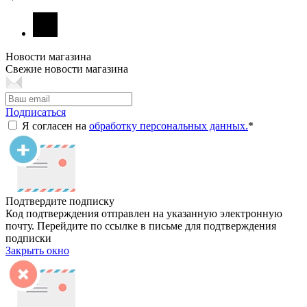
Новости магазина
Свежие новости магазина
Подписаться
Я согласен на
обработку персональных данных.
*
Подтвердите подписку
Код подтверждения отправлен на указанную электронную
почту. Перейдите по ссылке в письме для подтверждения
подписки
Закрыть окно