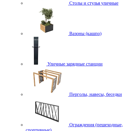
Столы и стулья уличные
Вазоны (кашпо)
Уличные зарядные станции
Перголы, навесы, беседки
Ограждения (пешеходные,
спортивные)