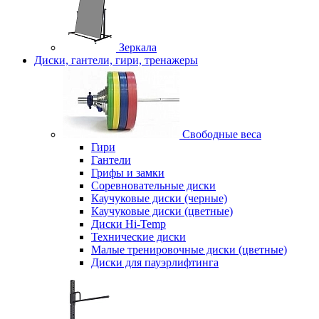
Зеркала
Диски, гантели, гири, тренажеры
Свободные веса
Гири
Гантели
Грифы и замки
Соревновательные диски
Каучуковые диски (черные)
Каучуковые диски (цветные)
Диски Hi-Temp
Технические диски
Малые тренировочные диски (цветные)
Диски для пауэрлифтинга