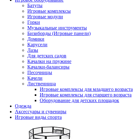
Батуты
Игровые комплексы
Игровые модули
Горки
Музыкальные инструменты
Бизиборды (Игровые панели)
Домики
Карусели
Лазы
Для детских садов
Качалки на пружине
Качалки-балансиры
Песочницы
Качели
Лиственница
Игровые комплексы для младшего возраста
Игровые комплексы для старшего возраста
Оборудование для детских площадок
Одежда
Аксессуары и сувениры
Игровые виды спорта