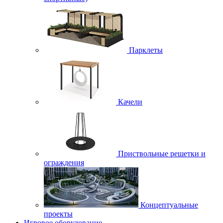
Парклеты
Качели
Приствольные решетки и
ограждения
Концептуальные
проекты
Игровое оборудование