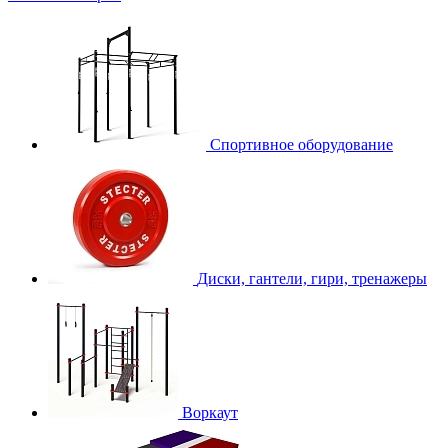
Спортивное оборудование
Диски, гантели, гири, тренажеры
Воркаут