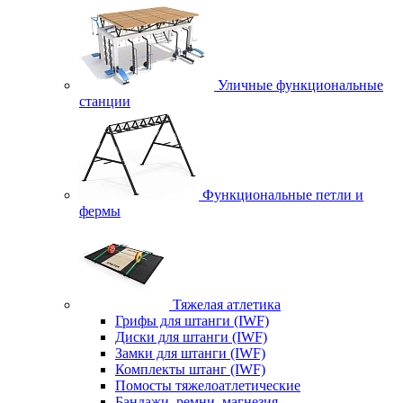
Уличные функциональные
станции
Функциональные петли и
фермы
Тяжелая атлетика
Грифы для штанги (IWF)
Диски для штанги (IWF)
Замки для штанги (IWF)
Комплекты штанг (IWF)
Помосты тяжелоатлетические
Бандажи, ремни, магнезия