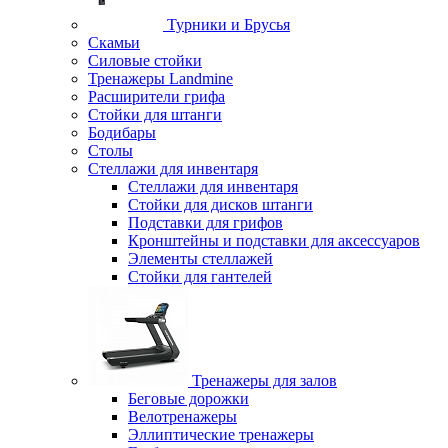
Турники и Брусья
Скамьи
Силовые стойки
Тренажеры Landmine
Расширители грифа
Стойки для штанги
Бодибары
Столы
Стеллажи для инвентаря
Стеллажи для инвентаря
Стойки для дисков штанги
Подставки для грифов
Кронштейны и подставки для аксессуаров
Элементы стеллажей
Стойки для гантелей
Тренажеры для залов
Беговые дорожки
Велотренажеры
Эллиптические тренажеры