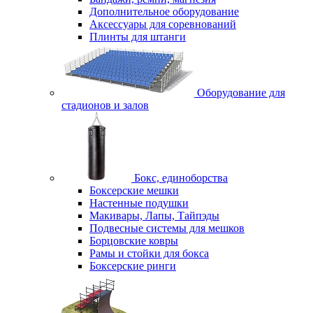
Дополнительное оборудование
Аксессуары для соревнований
Плинты для штанги
Оборудование для
стадионов и залов
Бокс, единоборства
Боксерские мешки
Настенные подушки
Макивары, Лапы, Тайпэды
Подвесные системы для мешков
Борцовские ковры
Рамы и стойки для бокса
Боксерские ринги