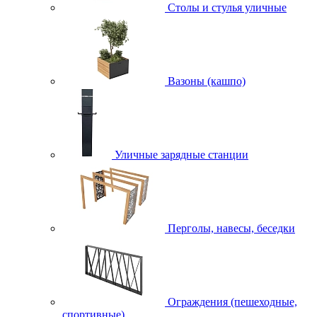
Столы и стулья уличные
Вазоны (кашпо)
Уличные зарядные станции
Перголы, навесы, беседки
Ограждения (пешеходные,
спортивные)