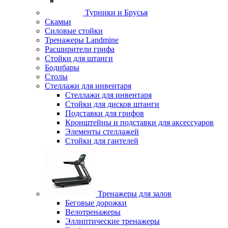
Турники и Брусья
Скамьи
Силовые стойки
Тренажеры Landmine
Расширители грифа
Стойки для штанги
Бодибары
Столы
Стеллажи для инвентаря
Стеллажи для инвентаря
Стойки для дисков штанги
Подставки для грифов
Кронштейны и подставки для аксессуаров
Элементы стеллажей
Стойки для гантелей
Тренажеры для залов
Беговые дорожки
Велотренажеры
Эллиптические тренажеры