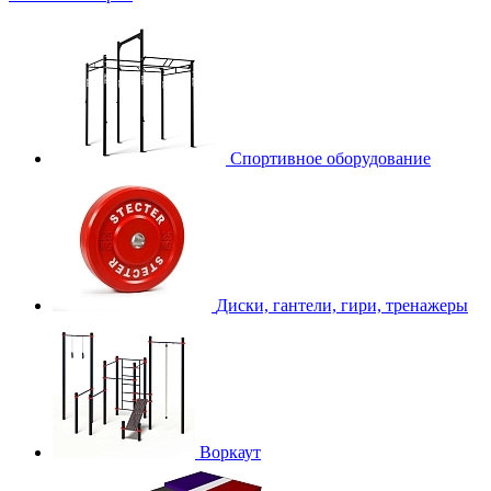
Спортивное оборудование
Диски, гантели, гири, тренажеры
Воркаут