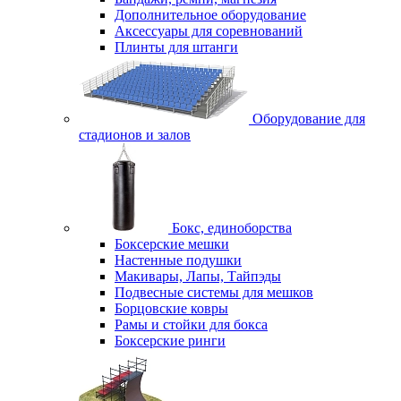
Дополнительное оборудование
Аксессуары для соревнований
Плинты для штанги
Оборудование для
стадионов и залов
Бокс, единоборства
Боксерские мешки
Настенные подушки
Макивары, Лапы, Тайпэды
Подвесные системы для мешков
Борцовские ковры
Рамы и стойки для бокса
Боксерские ринги