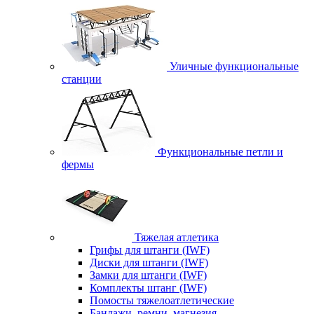
Уличные функциональные
станции
Функциональные петли и
фермы
Тяжелая атлетика
Грифы для штанги (IWF)
Диски для штанги (IWF)
Замки для штанги (IWF)
Комплекты штанг (IWF)
Помосты тяжелоатлетические
Бандажи, ремни, магнезия