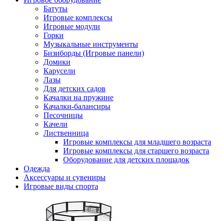
Батуты
Игровые комплексы
Игровые модули
Горки
Музыкальные инструменты
Бизиборды (Игровые панели)
Домики
Карусели
Лазы
Для детских садов
Качалки на пружине
Качалки-балансиры
Песочницы
Качели
Лиственница
Игровые комплексы для младшего возраста
Игровые комплексы для старшего возраста
Оборудование для детских площадок
Одежда
Аксессуары и сувениры
Игровые виды спорта