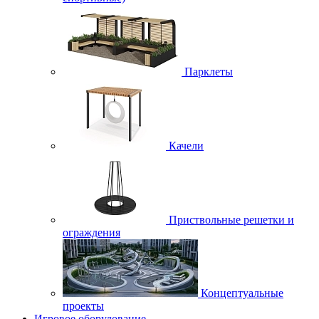
Парклеты
Качели
Приствольные решетки и
ограждения
Концептуальные
проекты
Игровое оборудование