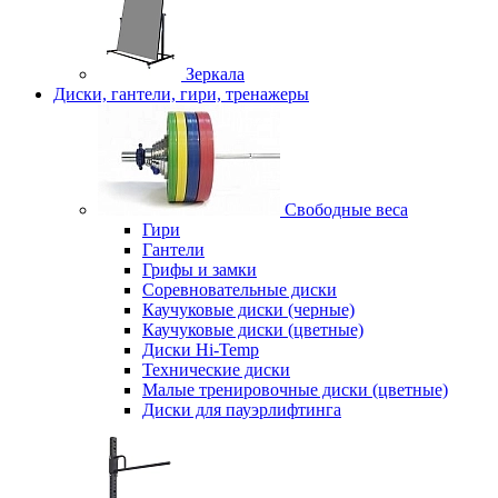
Зеркала
Диски, гантели, гири, тренажеры
Свободные веса
Гири
Гантели
Грифы и замки
Соревновательные диски
Каучуковые диски (черные)
Каучуковые диски (цветные)
Диски Hi-Temp
Технические диски
Малые тренировочные диски (цветные)
Диски для пауэрлифтинга