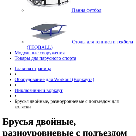
Панна футбол
Cтолы для тенниса и текбола
(TEQBALL)
Модульные сооружения
Товары для парусного спорта
Главная страница
•
Оборудование для Workout (Воркаута)
•
Инклюзивный воркаут
•
Брусья двойные, разноуровневые с подъездом для
коляски
Брусья двойные,
разноуровневые с подъездом