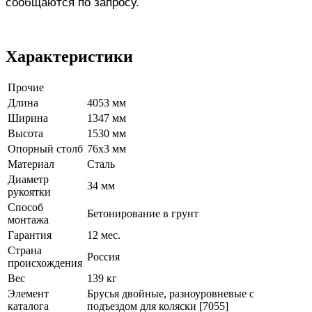
сообщаются по запросу.
Характеристики
Прочие
Длина
4053 мм
Ширина
1347 мм
Высота
1530 мм
Опорный столб
76х3 мм
Материал
Сталь
Диаметр
34 мм
рукоятки
Способ
Бетонирование в грунт
монтажа
Гарантия
12 мес.
Страна
Россия
происхождения
Вес
139 кг
Элемент
Брусья двойные, разноуровневые с
каталога
подъездом для коляски [7055]