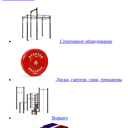
Спортивное оборудование
Диски, гантели, гири, тренажеры
Воркаут