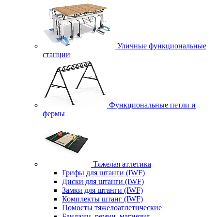
Уличные функциональные
станции
Функциональные петли и
фермы
Тяжелая атлетика
Грифы для штанги (IWF)
Диски для штанги (IWF)
Замки для штанги (IWF)
Комплекты штанг (IWF)
Помосты тяжелоатлетические
Бандажи, ремни, магнезия