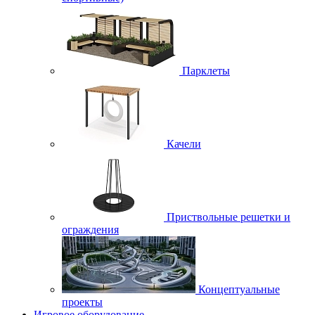
Парклеты
Качели
Приствольные решетки и
ограждения
Концептуальные
проекты
Игровое оборудование