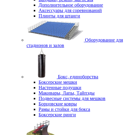
Дополнительное оборудование
Аксессуары для соревнований
Плинты для штанги
Оборудование для
стадионов и залов
Бокс, единоборства
Боксерские мешки
Настенные подушки
Макивары, Лапы, Тайпэды
Подвесные системы для мешков
Борцовские ковры
Рамы и стойки для бокса
Боксерские ринги