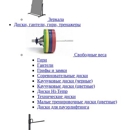
Зеркала
Диски, гантели, гири, тренажеры
Свободные веса
Гири
Гантели
Грифы и замки
Соревновательные диски
Каучуковые диски (черные)
Каучуковые диски (цветные)
Диски Hi-Temp
Технические диски
Малые тренировочные диски (цветные)
Диски для пауэрлифтинга