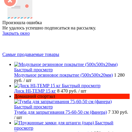
Произошла ошибка
Не удалось успешно подписаться на рассылку.
Закрыть окно
Самые продаваемые товары
Быстрый просмотр
Модульное резиновое покрытие (500х500х20мм)
1 280
руб.
/ шт
Быстрый просмотр
Диск HI-TEMP 15 кг
8 470 руб.
/ шт
Домашний спортзал
Быстрый просмотр
Тумба для запрыгивания 75-60-50 см (фанера)
7 330 руб.
/ шт
Быстрый
просмотр