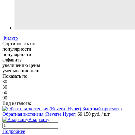
Фильтр
Сортировать по:
популярности
популярности
алфавиту
увеличению цены
уменьшению цены
Показать по:
30
30
60
90
Вид каталога:
Быстрый просмотр
Обратная экстензия (Reverse Hyper)
69 150 руб.
/ шт
В корзину
Подробнее