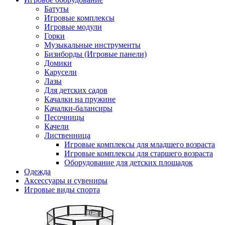
Батуты
Игровые комплексы
Игровые модули
Горки
Музыкальные инструменты
Бизиборды (Игровые панели)
Домики
Карусели
Лазы
Для детских садов
Качалки на пружине
Качалки-балансиры
Песочницы
Качели
Лиственница
Игровые комплексы для младшего возраста
Игровые комплексы для старшего возраста
Оборудование для детских площадок
Одежда
Аксессуары и сувениры
Игровые виды спорта