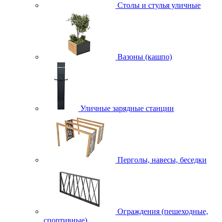
Столы и стулья уличные
Вазоны (кашпо)
Уличные зарядные станции
Перголы, навесы, беседки
Ограждения (пешеходные,
спортивные)