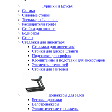
Турники и Брусья
Скамьи
Силовые стойки
Тренажеры Landmine
Расширители грифа
Стойки для штанги
Бодибары
Столы
Стеллажи для инвентаря
Стеллажи для инвентаря
Стойки для дисков штанги
Подставки для грифов
Кронштейны и подставки для аксессуаров
Элементы стеллажей
Стойки для гантелей
Тренажеры для залов
Беговые дорожки
Велотренажеры
Эллиптические тренажеры