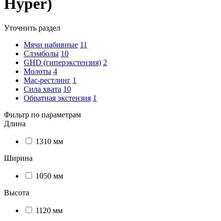
Hyper)
Уточнить раздел
Мячи набивные
11
Слэмболы
10
GHD (гиперэкстензия)
2
Молоты
4
Мас-рестлинг
1
Сила хвата
10
Обратная экстензия
1
Фильтр по параметрам
Длина
1310 мм
Ширина
1050 мм
Высота
1120 мм