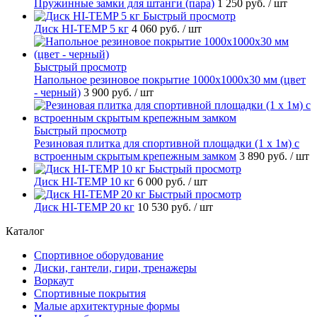
Пружинные замки для штанги (пара)
1 250 руб.
/ шт
Быстрый просмотр
Диск HI-TEMP 5 кг
4 060 руб.
/ шт
Быстрый просмотр
Напольное резиновое покрытие 1000х1000х30 мм (цвет
- черный)
3 900 руб.
/ шт
Быстрый просмотр
Резиновая плитка для спортивной площадки (1 х 1м) с
встроенным скрытым крепежным замком
3 890 руб.
/ шт
Быстрый просмотр
Диск HI-TEMP 10 кг
6 000 руб.
/ шт
Быстрый просмотр
Диск HI-TEMP 20 кг
10 530 руб.
/ шт
Каталог
Спортивное оборудование
Диски, гантели, гири, тренажеры
Воркаут
Спортивные покрытия
Малые архитектурные формы