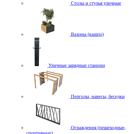
Столы и стулья уличные
Вазоны (кашпо)
Уличные зарядные станции
Перголы, навесы, беседки
Ограждения (пешеходные,
спортивные)