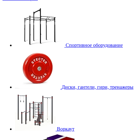
Спортивное оборудование
Диски, гантели, гири, тренажеры
Воркаут