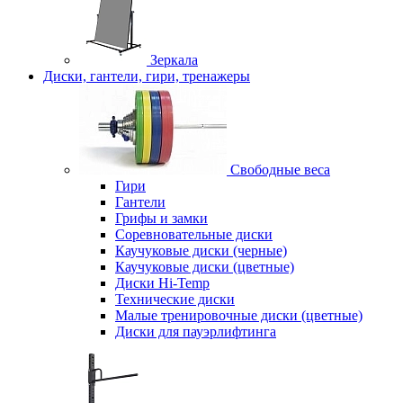
Зеркала
Диски, гантели, гири, тренажеры
Свободные веса
Гири
Гантели
Грифы и замки
Соревновательные диски
Каучуковые диски (черные)
Каучуковые диски (цветные)
Диски Hi-Temp
Технические диски
Малые тренировочные диски (цветные)
Диски для пауэрлифтинга