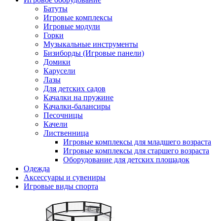
Батуты
Игровые комплексы
Игровые модули
Горки
Музыкальные инструменты
Бизиборды (Игровые панели)
Домики
Карусели
Лазы
Для детских садов
Качалки на пружине
Качалки-балансиры
Песочницы
Качели
Лиственница
Игровые комплексы для младшего возраста
Игровые комплексы для старшего возраста
Оборудование для детских площадок
Одежда
Аксессуары и сувениры
Игровые виды спорта