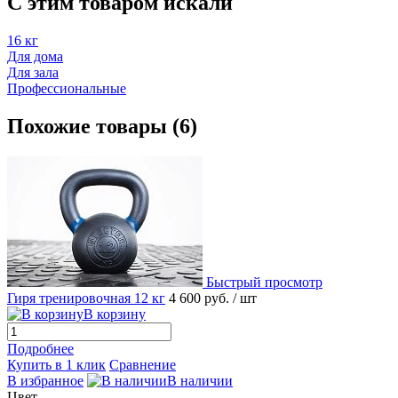
C этим товаром искали
16 кг
Для дома
Для зала
Профессиональные
Похожие товары (6)
Быстрый просмотр
Гиря тренировочная 12 кг
4 600 руб.
/ шт
В корзину
Подробнее
Купить в 1 клик
Сравнение
В избранное
В наличии
Цвет