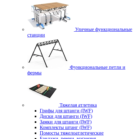
Уличные функциональные
станции
Функциональные петли и
фермы
Тяжелая атлетика
Грифы для штанги (IWF)
Диски для штанги (IWF)
Замки для штанги (IWF)
Комплекты штанг (IWF)
Помосты тяжелоатлетические
Бандажи, ремни, магнезия