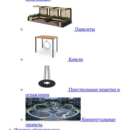
Парклеты
Качели
Приствольные решетки и
ограждения
Концептуальные
проекты
Игровое оборудование