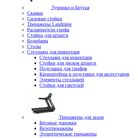
Турники и Брусья
Скамьи
Силовые стойки
Тренажеры Landmine
Расширители грифа
Стойки для штанги
Бодибары
Столы
Стеллажи для инвентаря
Стеллажи для инвентаря
Стойки для дисков штанги
Подставки для грифов
Кронштейны и подставки для аксессуаров
Элементы стеллажей
Стойки для гантелей
Тренажеры для залов
Беговые дорожки
Велотренажеры
Эллиптические тренажеры