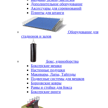
Дополнительное оборудование
Аксессуары для соревнований
Плинты для штанги
Оборудование для
стадионов и залов
Бокс, единоборства
Боксерские мешки
Настенные подушки
Макивары, Лапы, Тайпэды
Подвесные системы для мешков
Борцовские ковры
Рамы и стойки для бокса
Боксерские ринги