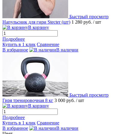
Быстрый просмотр
Напульсник для гири Stecter (шт)
1 280 руб.
/ шт
В корзину
Подробнее
Купить в 1 клик
Сравнение
В избранное
В наличии
Быстрый просмотр
Гиря тренировочная 8 кг
3 000 руб.
/ шт
В корзину
Подробнее
Купить в 1 клик
Сравнение
В избранное
В наличии
Цвет