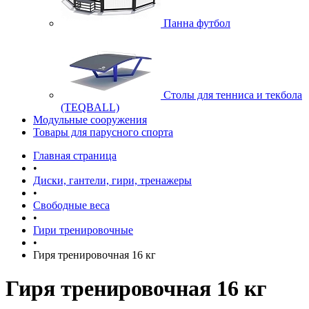
Панна футбол
Cтолы для тенниса и текбола
(TEQBALL)
Модульные сооружения
Товары для парусного спорта
Главная страница
•
Диски, гантели, гири, тренажеры
•
Свободные веса
•
Гири тренировочные
•
Гиря тренировочная 16 кг
Гиря тренировочная 16 кг