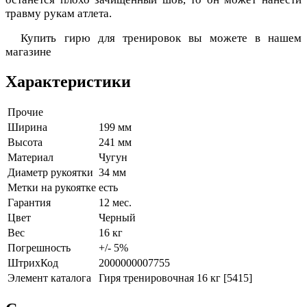
травму рукам атлета.
Купить гирю для тренировок вы можете в нашем
магазине
Характеристики
Прочие
Ширина
199 мм
Высота
241 мм
Материал
Чугун
Диаметр рукоятки
34 мм
Метки на рукоятке
есть
Гарантия
12 мес.
Цвет
Черный
Вес
16 кг
Погрешность
+/- 5%
ШтрихКод
2000000007755
Элемент каталога
Гиря тренировочная 16 кг [5415]