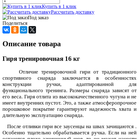
Купить в 1 клик
Рассчитать доставку
Под заказ
Поделиться
Описание товара
Гиря тренировочная 16 кг
Отличие тренировочной гири от традиционного
спортивного снаряда заключается в особенностях
конструкции ручки, адаптированной для
функционального тренинга. Размеры снаряда зависят от
его веса. Гиря отлита из высококачественного чугуна и не
имеет внутренних пустот. Это, а также атмосферопрочное
порошковое покрытие гарантируют надежность хвата и
длительную эксплуатацию снаряда.
После отливки гири все заусенцы на швах зачищаются .
Особенно тщательно обрабатывается ручка. Если на ней
останется плохо зачищенный шов, то он может нанести