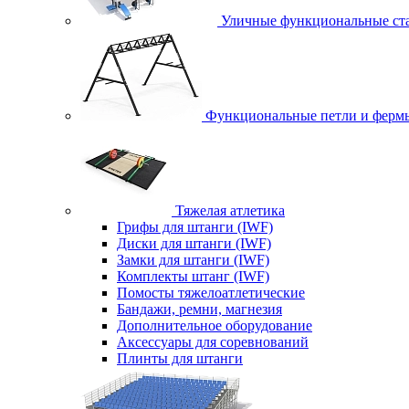
Уличные функциональные ст
Функциональные петли и ферм
Тяжелая атлетика
Грифы для штанги (IWF)
Диски для штанги (IWF)
Замки для штанги (IWF)
Комплекты штанг (IWF)
Помосты тяжелоатлетические
Бандажи, ремни, магнезия
Дополнительное оборудование
Аксессуары для соревнований
Плинты для штанги