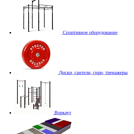
Спортивное оборудование
Диски, гантели, гири, тренажеры
Воркаут