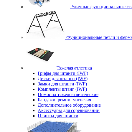
Уличные функциональные ст
Функциональные петли и ферм
Тяжелая атлетика
Грифы для штанги (IWF)
Диски для штанги (IWF)
Замки для штанги (IWF)
Комплекты штанг (IWF)
Помосты тяжелоатлетические
Бандажи, ремни, магнезия
Дополнительное оборудование
Аксессуары для соревнований
Плинты для штанги