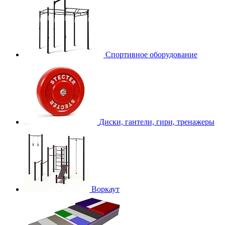
Спортивное оборудование
Диски, гантели, гири, тренажеры
Воркаут