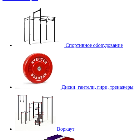
Спортивное оборудование
Диски, гантели, гири, тренажеры
Воркаут