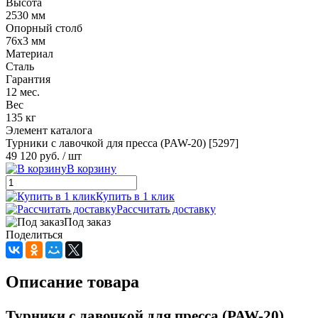
Высота
2530 мм
Опорный столб
76х3 мм
Материал
Сталь
Гарантия
12 мес.
Вес
135 кг
Элемент каталога
Турники с лавочкой для пресса (PAW-20) [5297]
49 120 руб.
/ шт
В корзину
Купить в 1 клик
Рассчитать доставку
Под заказ
Поделиться
Описание товара
Турники с лавочкой для пресса (PAW-20)