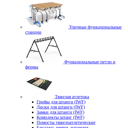
Уличные функциональные
станции
Функциональные петли и
фермы
Тяжелая атлетика
Грифы для штанги (IWF)
Диски для штанги (IWF)
Замки для штанги (IWF)
Комплекты штанг (IWF)
Помосты тяжелоатлетические
Бандажи, ремни, магнезия