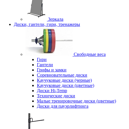
Зеркала
Диски, гантели, гири, тренажеры
Свободные веса
Гири
Гантели
Грифы и замки
Соревновательные диски
Каучуковые диски (черные)
Каучуковые диски (цветные)
Диски Hi-Temp
Технические диски
Малые тренировочные диски (цветные)
Диски для пауэрлифтинга