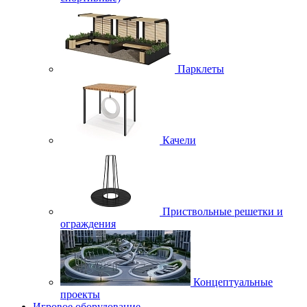
Парклеты
Качели
Приствольные решетки и
ограждения
Концептуальные
проекты
Игровое оборудование