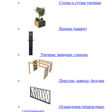
Столы и стулья уличные
Вазоны (кашпо)
Уличные зарядные станции
Перголы, навесы, беседки
Ограждения (пешеходные,
спортивные)