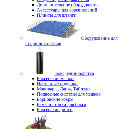
Дополнительное оборудование
Аксессуары для соревнований
Плинты для штанги
Оборудование для
стадионов и залов
Бокс, единоборства
Боксерские мешки
Настенные подушки
Макивары, Лапы, Тайпэды
Подвесные системы для мешков
Борцовские ковры
Рамы и стойки для бокса
Боксерские ринги