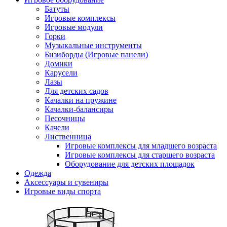
Батуты
Игровые комплексы
Игровые модули
Горки
Музыкальные инструменты
Бизиборды (Игровые панели)
Домики
Карусели
Лазы
Для детских садов
Качалки на пружине
Качалки-балансиры
Песочницы
Качели
Лиственница
Игровые комплексы для младшего возраста
Игровые комплексы для старшего возраста
Оборудование для детских площадок
Одежда
Аксессуары и сувениры
Игровые виды спорта