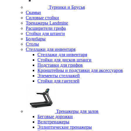
Турники и Брусья
Скамьи
Силовые стойки
Тренажеры Landmine
Расширители грифа
Стойки для штанги
Бодибары
Столы
Стеллажи для инвентаря
Стеллажи для инвентаря
Стойки для дисков штанги
Подставки для грифов
Кронштейны и подставки для аксессуаров
Элементы стеллажей
Стойки для гантелей
Тренажеры для залов
Беговые дорожки
Велотренажеры
Эллиптические тренажеры