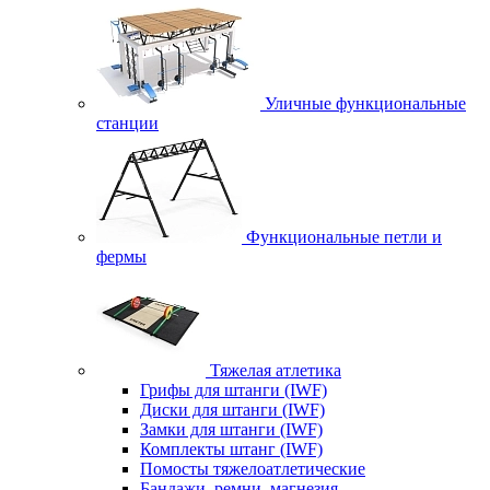
Уличные функциональные
станции
Функциональные петли и
фермы
Тяжелая атлетика
Грифы для штанги (IWF)
Диски для штанги (IWF)
Замки для штанги (IWF)
Комплекты штанг (IWF)
Помосты тяжелоатлетические
Бандажи, ремни, магнезия