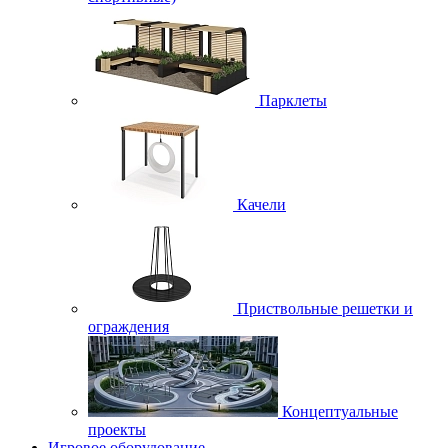
Парклеты
Качели
Приствольные решетки и
ограждения
Концептуальные
проекты
Игровое оборудование