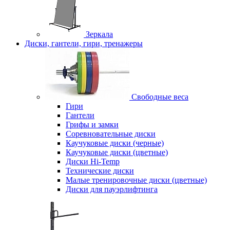
Зеркала
Диски, гантели, гири, тренажеры
Свободные веса
Гири
Гантели
Грифы и замки
Соревновательные диски
Каучуковые диски (черные)
Каучуковые диски (цветные)
Диски Hi-Temp
Технические диски
Малые тренировочные диски (цветные)
Диски для пауэрлифтинга