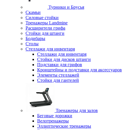
Турники и Брусья
Скамьи
Силовые стойки
Тренажеры Landmine
Расширители грифа
Стойки для штанги
Бодибары
Столы
Стеллажи для инвентаря
Стеллажи для инвентаря
Стойки для дисков штанги
Подставки для грифов
Кронштейны и подставки для аксессуаров
Элементы стеллажей
Стойки для гантелей
Тренажеры для залов
Беговые дорожки
Велотренажеры
Эллиптические тренажеры