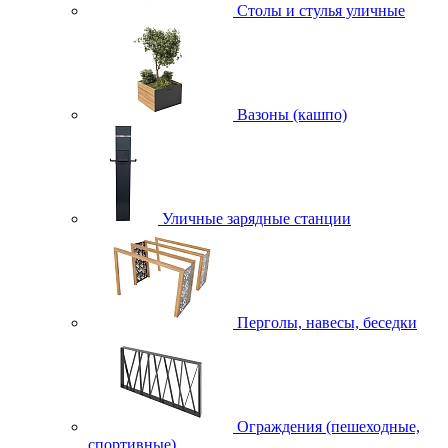
Столы и стулья уличные
Вазоны (кашпо)
Уличные зарядные станции
Перголы, навесы, беседки
Ограждения (пешеходные,
спортивные)