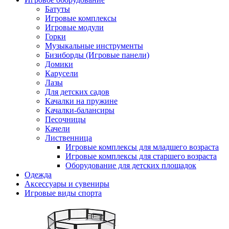
Батуты
Игровые комплексы
Игровые модули
Горки
Музыкальные инструменты
Бизиборды (Игровые панели)
Домики
Карусели
Лазы
Для детских садов
Качалки на пружине
Качалки-балансиры
Песочницы
Качели
Лиственница
Игровые комплексы для младшего возраста
Игровые комплексы для старшего возраста
Оборудование для детских площадок
Одежда
Аксессуары и сувениры
Игровые виды спорта