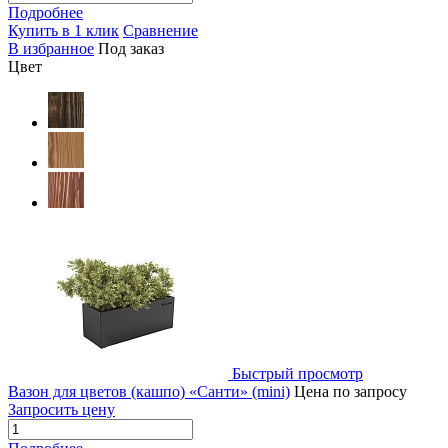
Подробнее
Купить в 1 клик
Сравнение
В избранное
Под заказ
Цвет
Быстрый просмотр
Вазон для цветов (кашпо) «Санти» (mini)
Цена по запросу
Запросить цену