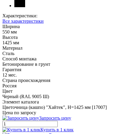
Характеристики:
Все характеристики
Ширина
550 мм
Высота
1425 мм
Материал
Сталь
Способ монтажа
Бетонирование в грунт
Гарантия
12 мес.
Страна происхождения
Россия
Цвет
Черный (RAL 9005 Ш)
Элемент каталога
Цветочница (кашпо) "Хайтек", H=1425 мм [17007]
Цена по запросу
Запросить цену
Купить в 1 клик