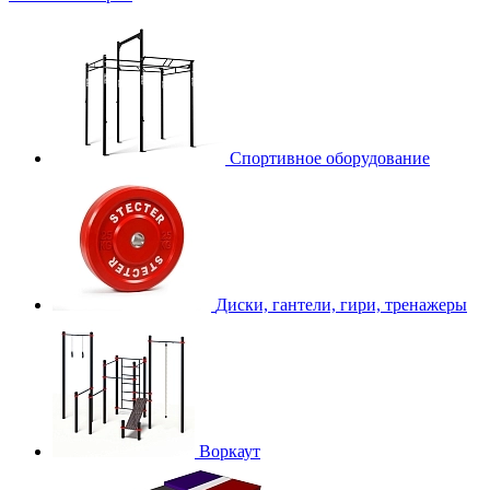
Спортивное оборудование
Диски, гантели, гири, тренажеры
Воркаут