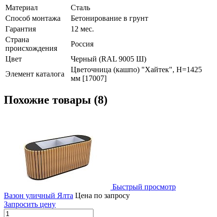
Материал
Сталь
Способ монтажа
Бетонирование в грунт
Гарантия
12 мес.
Страна
Россия
происхождения
Цвет
Черный (RAL 9005 Ш)
Цветочница (кашпо) "Хайтек", H=1425
Элемент каталога
мм [17007]
Похожие товары (8)
Быстрый просмотр
Вазон уличный Ялта
Цена по запросу
Запросить цену