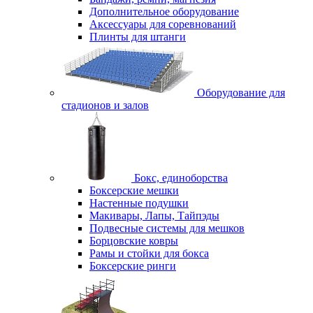
Дополнительное оборудование
Аксессуары для соревнований
Плинты для штанги
Оборудование для
стадионов и залов
Бокс, единоборства
Боксерские мешки
Настенные подушки
Макивары, Лапы, Тайпэды
Подвесные системы для мешков
Борцовские ковры
Рамы и стойки для бокса
Боксерские ринги