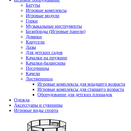
Батуты
Игровые комплексы
Игровые модули
Горки
Музыкальные инструменты
Бизиборды (Игровые панели)
Домики
Карусели
Лазы
Для детских садов
Качалки на пружине
Качалки-балансиры
Песочницы
Качели
Лиственница
Игровые комплексы для младшего возраста
Игровые комплексы для старшего возраста
Оборудование для детских площадок
Одежда
Аксессуары и сувениры
Игровые виды спорта