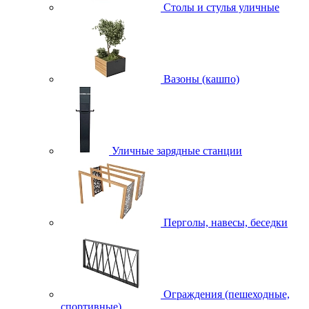
Столы и стулья уличные
Вазоны (кашпо)
Уличные зарядные станции
Перголы, навесы, беседки
Ограждения (пешеходные,
спортивные)