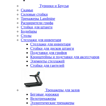
Турники и Брусья
Скамьи
Силовые стойки
Тренажеры Landmine
Расширители грифа
Стойки для штанги
Бодибары
Столы
Стеллажи для инвентаря
Стеллажи для инвентаря
Стойки для дисков штанги
Подставки для грифов
Кронштейны и подставки для аксессуаров
Элементы стеллажей
Стойки для гантелей
Тренажеры для залов
Беговые дорожки
Велотренажеры
Эллиптические тренажеры