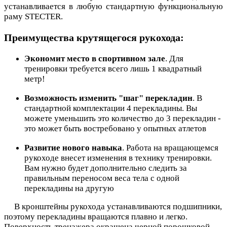
устанавливается в любую стандартную функциональную
раму STECTER.
Преимущества крутящегося рукохода:
Э
кономит место в спортивном зале
. Для
тренировки требуется всего лишь 1 квадратный
метр!
Возможно
сть изменить "шаг" перекладин
. В
стандартной комплектации 4 перекладины. Вы
можете уменьшить это количество до 3 перекладин -
это может быть востребовано у
опытных
атлетов
Развитие нового навыка
. Работа на вращающемся
рукоходе внесет изменения в технику тренировки.
Вам нужно будет дополнительно следить за
правильным переносом веса тела с одной
перекладины на другую
В к
ронштейны рукохода устанавливаются подшипники,
поэтому перекладины вращаются плавно и легко.
Поверхность тренажера окрашена черной порошковой