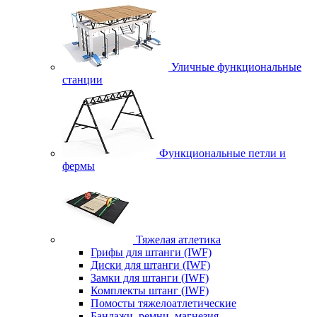
Уличные функциональные
станции
Функциональные петли и
фермы
Тяжелая атлетика
Грифы для штанги (IWF)
Диски для штанги (IWF)
Замки для штанги (IWF)
Комплекты штанг (IWF)
Помосты тяжелоатлетические
Бандажи, ремни, магнезия