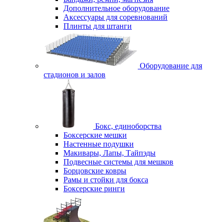
Дополнительное оборудование
Аксессуары для соревнований
Плинты для штанги
Оборудование для
стадионов и залов
Бокс, единоборства
Боксерские мешки
Настенные подушки
Макивары, Лапы, Тайпэды
Подвесные системы для мешков
Борцовские ковры
Рамы и стойки для бокса
Боксерские ринги