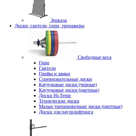
Зеркала
Диски, гантели, гири, тренажеры
Свободные веса
Гири
Гантели
Грифы и замки
Соревновательные диски
Каучуковые диски (черные)
Каучуковые диски (цветные)
Диски Hi-Temp
Технические диски
Малые тренировочные диски (цветные)
Диски для пауэрлифтинга