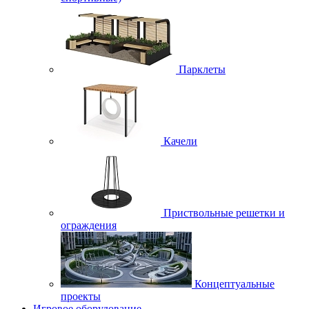
Парклеты
Качели
Приствольные решетки и
ограждения
Концептуальные
проекты
Игровое оборудование