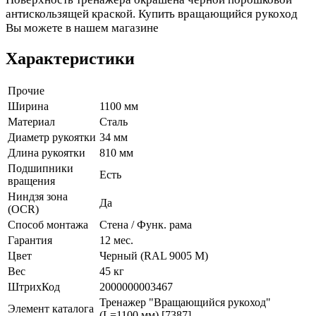
антискользящей краской. Купить вращающийся рукоход
Вы можете в нашем магазине
Характеристики
Прочие
Ширина
1100 мм
Материал
Сталь
Диаметр рукоятки
34 мм
Длина рукоятки
810 мм
Подшипники
Есть
вращения
Ниндзя зона
Да
(OCR)
Способ монтажа
Стена / Функ. рама
Гарантия
12 мес.
Цвет
Черный (RAL 9005 М)
Вес
45 кг
ШтрихКод
2000000003467
Тренажер "Вращающийся рукоход"
Элемент каталога
(L=1100 мм) [7387]