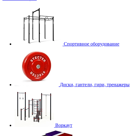
Спортивное оборудование
Диски, гантели, гири, тренажеры
Воркаут