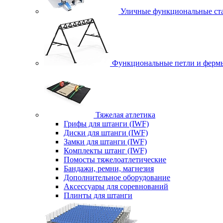
Уличные функциональные ст
Функциональные петли и ферм
Тяжелая атлетика
Грифы для штанги (IWF)
Диски для штанги (IWF)
Замки для штанги (IWF)
Комплекты штанг (IWF)
Помосты тяжелоатлетические
Бандажи, ремни, магнезия
Дополнительное оборудование
Аксессуары для соревнований
Плинты для штанги