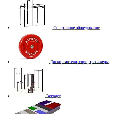
Спортивное оборудование
Диски, гантели, гири, тренажеры
Воркаут