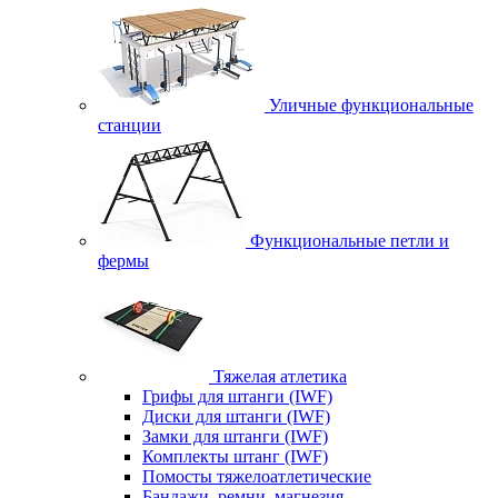
Уличные функциональные
станции
Функциональные петли и
фермы
Тяжелая атлетика
Грифы для штанги (IWF)
Диски для штанги (IWF)
Замки для штанги (IWF)
Комплекты штанг (IWF)
Помосты тяжелоатлетические
Бандажи, ремни, магнезия