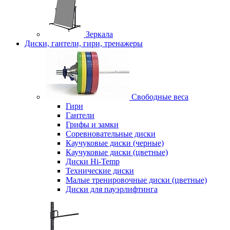
Зеркала
Диски, гантели, гири, тренажеры
Свободные веса
Гири
Гантели
Грифы и замки
Соревновательные диски
Каучуковые диски (черные)
Каучуковые диски (цветные)
Диски Hi-Temp
Технические диски
Малые тренировочные диски (цветные)
Диски для пауэрлифтинга