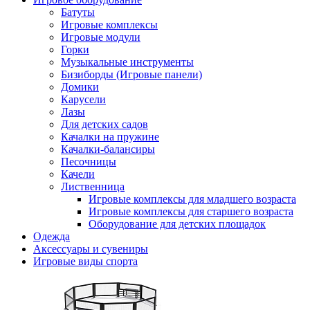
Батуты
Игровые комплексы
Игровые модули
Горки
Музыкальные инструменты
Бизиборды (Игровые панели)
Домики
Карусели
Лазы
Для детских садов
Качалки на пружине
Качалки-балансиры
Песочницы
Качели
Лиственница
Игровые комплексы для младшего возраста
Игровые комплексы для старшего возраста
Оборудование для детских площадок
Одежда
Аксессуары и сувениры
Игровые виды спорта