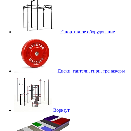
Спортивное оборудование
Диски, гантели, гири, тренажеры
Воркаут