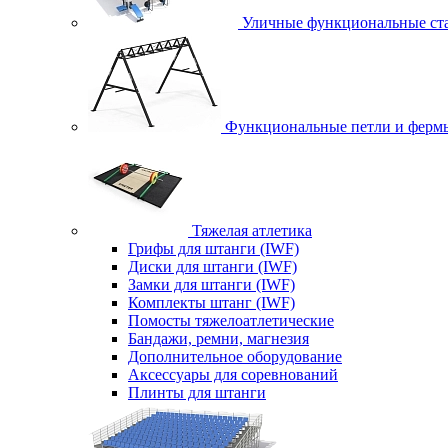
Уличные функциональные ст
Функциональные петли и ферм
Тяжелая атлетика
Грифы для штанги (IWF)
Диски для штанги (IWF)
Замки для штанги (IWF)
Комплекты штанг (IWF)
Помосты тяжелоатлетические
Бандажи, ремни, магнезия
Дополнительное оборудование
Аксессуары для соревнований
Плинты для штанги