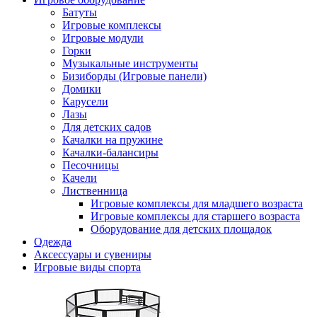
Батуты
Игровые комплексы
Игровые модули
Горки
Музыкальные инструменты
Бизиборды (Игровые панели)
Домики
Карусели
Лазы
Для детских садов
Качалки на пружине
Качалки-балансиры
Песочницы
Качели
Лиственница
Игровые комплексы для младшего возраста
Игровые комплексы для старшего возраста
Оборудование для детских площадок
Одежда
Аксессуары и сувениры
Игровые виды спорта