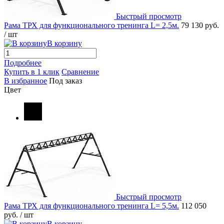
Быстрый просмотр
Рама ТРХ для функционального тренинга L= 2,5м.
79 130 руб.
/ шт
В корзину
Подробнее
Купить в 1 клик
Сравнение
В избранное
Под заказ
Цвет
Быстрый просмотр
Рама ТРХ для функционального тренинга L= 5,5м.
112 050
руб.
/ шт
В корзину