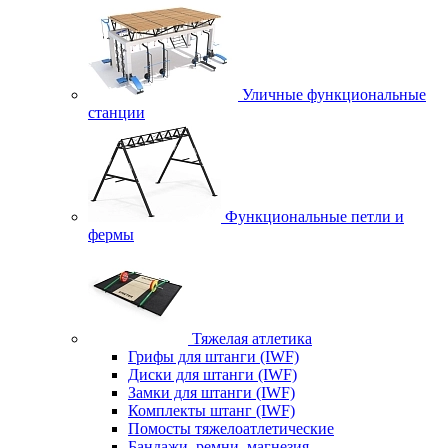
Уличные функциональные
станции
Функциональные петли и
фермы
Тяжелая атлетика
Грифы для штанги (IWF)
Диски для штанги (IWF)
Замки для штанги (IWF)
Комплекты штанг (IWF)
Помосты тяжелоатлетические
Бандажи, ремни, магнезия