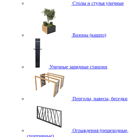
Столы и стулья уличные
Вазоны (кашпо)
Уличные зарядные станции
Перголы, навесы, беседки
Ограждения (пешеходные,
спортивные)