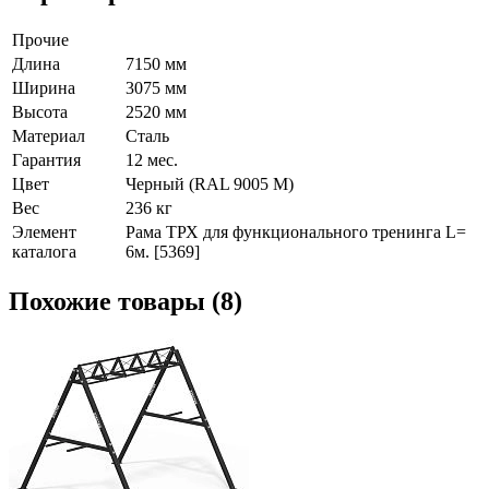
Прочие
Длина
7150 мм
Ширина
3075 мм
Высота
2520 мм
Материал
Сталь
Гарантия
12 мес.
Цвет
Черный (RAL 9005 М)
Вес
236 кг
Элемент
Рама ТРХ для функционального тренинга L=
каталога
6м. [5369]
Похожие товары (8)