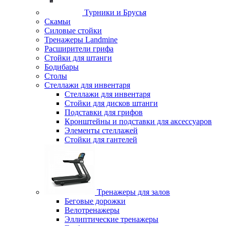
Турники и Брусья
Скамьи
Силовые стойки
Тренажеры Landmine
Расширители грифа
Стойки для штанги
Бодибары
Столы
Стеллажи для инвентаря
Стеллажи для инвентаря
Стойки для дисков штанги
Подставки для грифов
Кронштейны и подставки для аксессуаров
Элементы стеллажей
Стойки для гантелей
Тренажеры для залов
Беговые дорожки
Велотренажеры
Эллиптические тренажеры