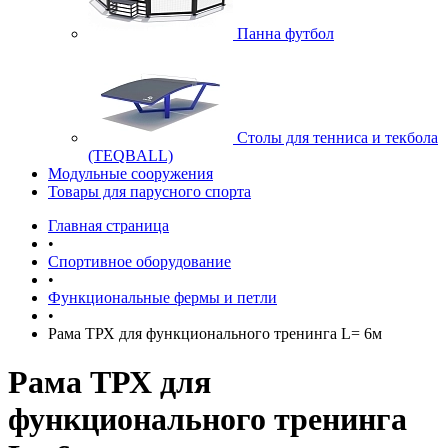
Панна футбол
Cтолы для тенниса и текбола
(TEQBALL)
Модульные сооружения
Товары для парусного спорта
Главная страница
•
Спортивное оборудование
•
Функциональные фермы и петли
•
Рама ТРХ для функционального тренинга L= 6м
Рама ТРХ для
функционального тренинга