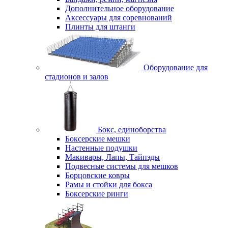
Дополнительное оборудование
Аксессуары для соревнований
Плинты для штанги
Оборудование для
стадионов и залов
Бокс, единоборства
Боксерские мешки
Настенные подушки
Макивары, Лапы, Тайпэды
Подвесные системы для мешков
Борцовские ковры
Рамы и стойки для бокса
Боксерские ринги