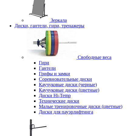
Зеркала
Диски, гантели, гири, тренажеры
Свободные веса
Гири
Гантели
Грифы и замки
Соревновательные диски
Каучуковые диски (черные)
Каучуковые диски (цветные)
Диски Hi-Temp
Технические диски
Малые тренировочные диски (цветные)
Диски для пауэрлифтинга