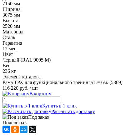
7150 мм
Ширина
3075 мм
Высота
2520 мм
Материал
Сталь
Гарантия
12 мес.
Цвет
Черный (RAL 9005 М)
Вес
236 кг
Элемент каталога
Рама ТРХ для функционального тренинга L= 6м. [5369]
116 220 руб.
/ шт
В корзину
Купить в 1 клик
Рассчитать доставку
Под заказ
Поделиться