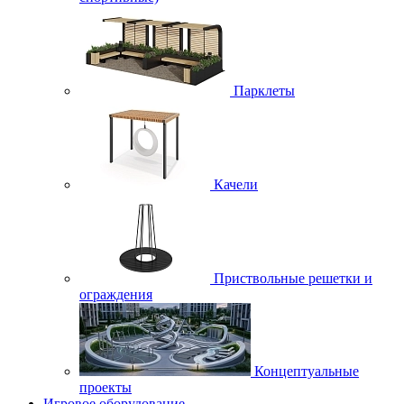
Парклеты
Качели
Приствольные решетки и
ограждения
Концептуальные
проекты
Игровое оборудование