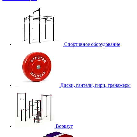
Спортивное оборудование
Диски, гантели, гири, тренажеры
Воркаут