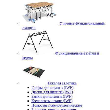
Уличные функциональные
станции
Функциональные петли и
фермы
Тяжелая атлетика
Грифы для штанги (IWF)
Диски для штанги (IWF)
Замки для штанги (IWF)
Комплекты штанг (IWF)
Помосты тяжелоатлетические
Бандажи, ремни, магнезия