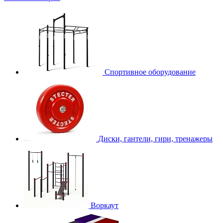
Спортивное оборудование
Диски, гантели, гири, тренажеры
Воркаут