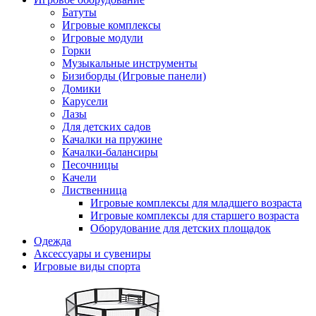
Батуты
Игровые комплексы
Игровые модули
Горки
Музыкальные инструменты
Бизиборды (Игровые панели)
Домики
Карусели
Лазы
Для детских садов
Качалки на пружине
Качалки-балансиры
Песочницы
Качели
Лиственница
Игровые комплексы для младшего возраста
Игровые комплексы для старшего возраста
Оборудование для детских площадок
Одежда
Аксессуары и сувениры
Игровые виды спорта