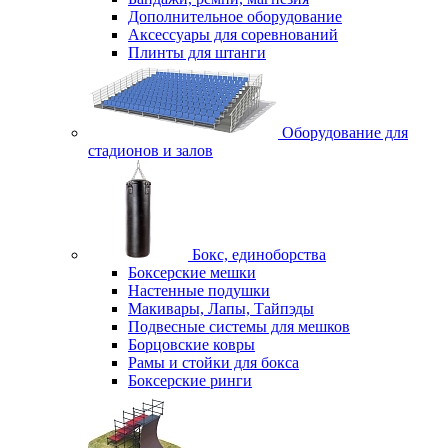
Дополнительное оборудование
Аксессуары для соревнований
Плинты для штанги
Оборудование для
стадионов и залов
Бокс, единоборства
Боксерские мешки
Настенные подушки
Макивары, Лапы, Тайпэды
Подвесные системы для мешков
Борцовские ковры
Рамы и стойки для бокса
Боксерские ринги