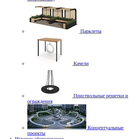
Парклеты
Качели
Приствольные решетки и
ограждения
Концептуальные
проекты
Игровое оборудование