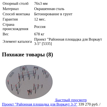
Опорный столб
76х3 мм
Материал
Окрашенная сталь
Способ монтажа
Бетонирование в грунт
Гарантия
12 мес.
Страна
Россия
происхождения
Вес
678 кг
Проект "Районная площадка для Воркаут
Элемент каталога
3-5" [5335]
Похожие товары (8)
Быстрый просмотр
Проект "Районная площадка для Воркаут 3-3"
339 270 руб.
/