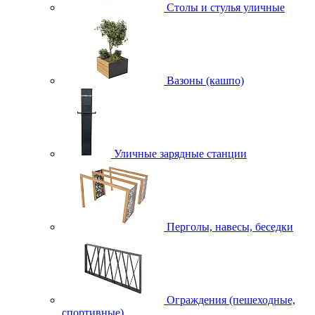
Столы и стулья уличные
Вазоны (кашпо)
Уличные зарядные станции
Перголы, навесы, беседки
Ограждения (пешеходные,
спортивные)