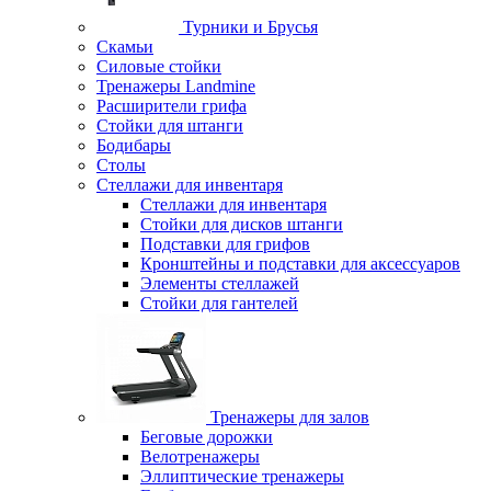
Турники и Брусья
Скамьи
Силовые стойки
Тренажеры Landmine
Расширители грифа
Стойки для штанги
Бодибары
Столы
Стеллажи для инвентаря
Стеллажи для инвентаря
Стойки для дисков штанги
Подставки для грифов
Кронштейны и подставки для аксессуаров
Элементы стеллажей
Стойки для гантелей
Тренажеры для залов
Беговые дорожки
Велотренажеры
Эллиптические тренажеры