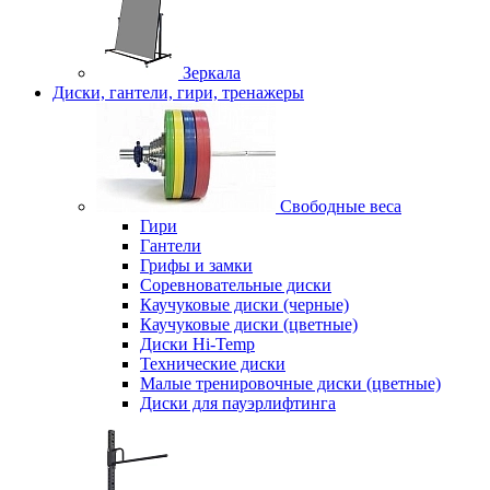
Зеркала
Диски, гантели, гири, тренажеры
Свободные веса
Гири
Гантели
Грифы и замки
Соревновательные диски
Каучуковые диски (черные)
Каучуковые диски (цветные)
Диски Hi-Temp
Технические диски
Малые тренировочные диски (цветные)
Диски для пауэрлифтинга