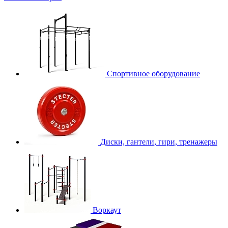
Спортивное оборудование
Диски, гантели, гири, тренажеры
Воркаут