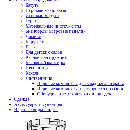
Батуты
Игровые комплексы
Игровые модули
Горки
Музыкальные инструменты
Бизиборды (Игровые панели)
Домики
Карусели
Лазы
Для детских садов
Качалки на пружине
Качалки-балансиры
Песочницы
Качели
Лиственница
Игровые комплексы для младшего возраста
Игровые комплексы для старшего возраста
Оборудование для детских площадок
Одежда
Аксессуары и сувениры
Игровые виды спорта