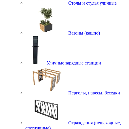
Столы и стулья уличные
Вазоны (кашпо)
Уличные зарядные станции
Перголы, навесы, беседки
Ограждения (пешеходные,
спортивные)