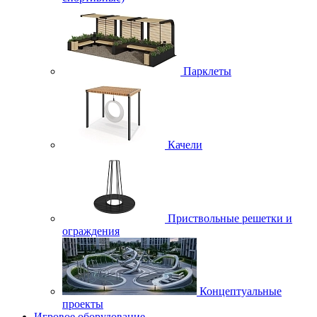
Парклеты
Качели
Приствольные решетки и
ограждения
Концептуальные
проекты
Игровое оборудование