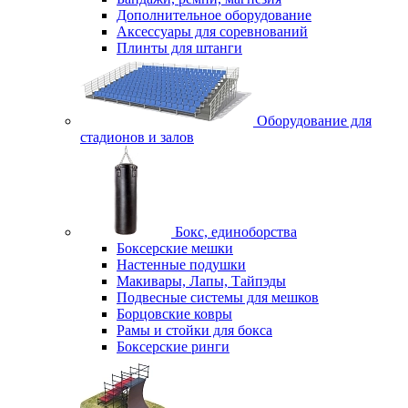
Дополнительное оборудование
Аксессуары для соревнований
Плинты для штанги
Оборудование для
стадионов и залов
Бокс, единоборства
Боксерские мешки
Настенные подушки
Макивары, Лапы, Тайпэды
Подвесные системы для мешков
Борцовские ковры
Рамы и стойки для бокса
Боксерские ринги