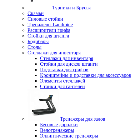
Турники и Брусья
Скамьи
Силовые стойки
Тренажеры Landmine
Расширители грифа
Стойки для штанги
Бодибары
Столы
Стеллажи для инвентаря
Стеллажи для инвентаря
Стойки для дисков штанги
Подставки для грифов
Кронштейны и подставки для аксессуаров
Элементы стеллажей
Стойки для гантелей
Тренажеры для залов
Беговые дорожки
Велотренажеры
Эллиптические тренажеры