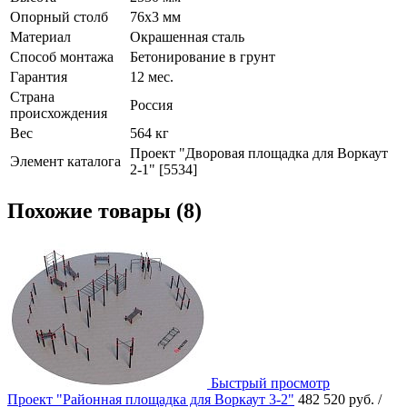
Опорный столб
76х3 мм
Материал
Окрашенная сталь
Способ монтажа
Бетонирование в грунт
Гарантия
12 мес.
Страна
Россия
происхождения
Вес
564 кг
Проект "Дворовая площадка для Воркаут
Элемент каталога
2-1" [5534]
Похожие товары (8)
Быстрый просмотр
Проект "Районная площадка для Воркаут 3-2"
482 520 руб.
/