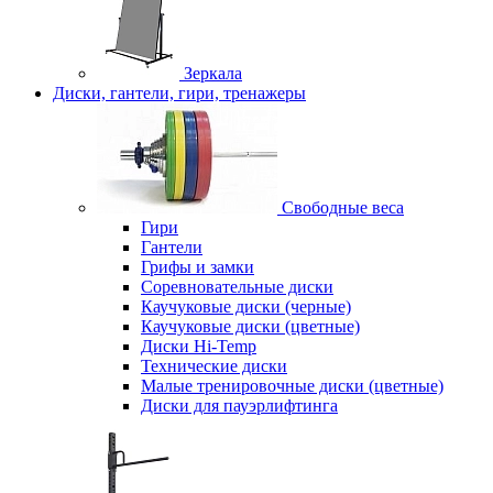
Зеркала
Диски, гантели, гири, тренажеры
Свободные веса
Гири
Гантели
Грифы и замки
Соревновательные диски
Каучуковые диски (черные)
Каучуковые диски (цветные)
Диски Hi-Temp
Технические диски
Малые тренировочные диски (цветные)
Диски для пауэрлифтинга