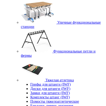
Уличные функциональные
станции
Функциональные петли и
фермы
Тяжелая атлетика
Грифы для штанги (IWF)
Диски для штанги (IWF)
Замки для штанги (IWF)
Комплекты штанг (IWF)
Помосты тяжелоатлетические
Бандажи, ремни, магнезия