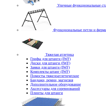
Уличные функциональные ст
Функциональные петли и ферм
Тяжелая атлетика
Грифы для штанги (IWF)
Диски для штанги (IWF)
Замки для штанги (IWF)
Комплекты штанг (IWF)
Помосты тяжелоатлетические
Бандажи, ремни, магнезия
Дополнительное оборудование
Аксессуары для соревнований
Плинты для штанги