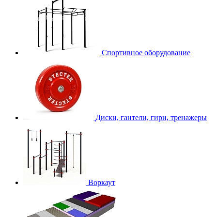
Спортивное оборудование
Диски, гантели, гири, тренажеры
Воркаут