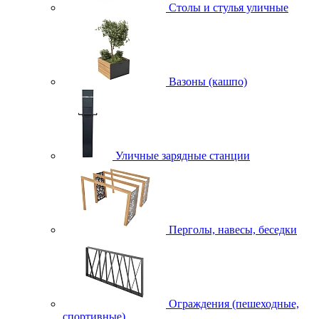
Столы и стулья уличные
Вазоны (кашпо)
Уличные зарядные станции
Перголы, навесы, беседки
Ограждения (пешеходные,
спортивные)