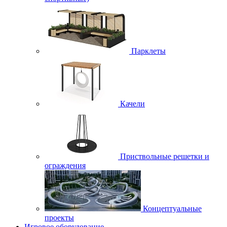
Парклеты
Качели
Приствольные решетки и
ограждения
Концептуальные
проекты
Игровое оборудование