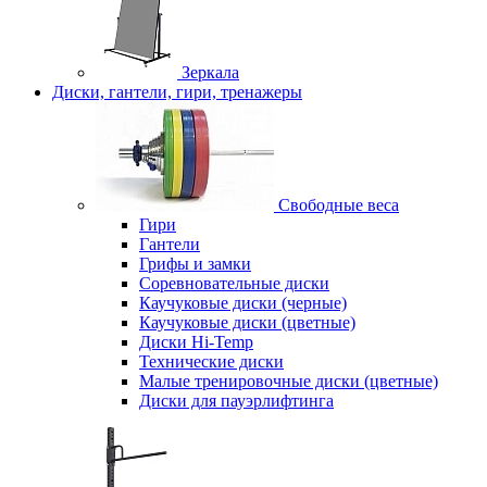
Зеркала
Диски, гантели, гири, тренажеры
Свободные веса
Гири
Гантели
Грифы и замки
Соревновательные диски
Каучуковые диски (черные)
Каучуковые диски (цветные)
Диски Hi-Temp
Технические диски
Малые тренировочные диски (цветные)
Диски для пауэрлифтинга