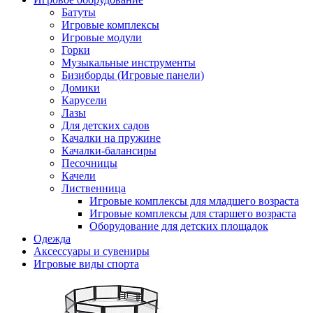
Батуты
Игровые комплексы
Игровые модули
Горки
Музыкальные инструменты
Бизиборды (Игровые панели)
Домики
Карусели
Лазы
Для детских садов
Качалки на пружине
Качалки-балансиры
Песочницы
Качели
Лиственница
Игровые комплексы для младшего возраста
Игровые комплексы для старшего возраста
Оборудование для детских площадок
Одежда
Аксессуары и сувениры
Игровые виды спорта