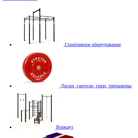
Спортивное оборудование
Диски, гантели, гири, тренажеры
Воркаут