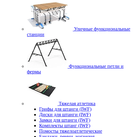
Уличные функциональные
станции
Функциональные петли и
фермы
Тяжелая атлетика
Грифы для штанги (IWF)
Диски для штанги (IWF)
Замки для штанги (IWF)
Комплекты штанг (IWF)
Помосты тяжелоатлетические
Бандажи, ремни, магнезия