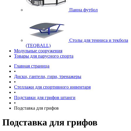
Панна футбол
Cтолы для тенниса и текбола
(TEQBALL)
Модульные сооружения
Товары для парусного спорта
Главная страница
•
Диски, гантели, гири, тренажеры
•
Стеллажи для спортивного инвентаря
•
Подставки для грифов штанги
•
Подставка для грифов
Подставка для грифов