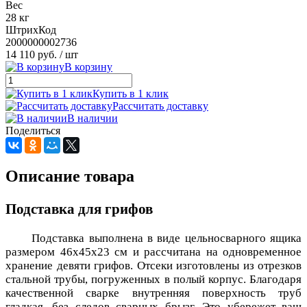
Вес
28 кг
ШтрихКод
2000000002736
14 110 руб.
/ шт
В корзину
Купить в 1 клик
Рассчитать доставку
В наличии
Поделиться
Описание товара
Подставка для грифов
Подставка выполнена в виде цельносварного ящика
размером 46х45х23 см и рассчитана на одновременное
хранение девяти грифов. Отсеки изготовлены из отрезков
стальной трубы, погруженных в полый корпус. Благодаря
качественной сварке внутренняя поверхность труб
гладкая, без следов сварных брызг. Это убережет ваш