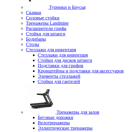
Турники и Брусья
Скамьи
Силовые стойки
Тренажеры Landmine
Расширители грифа
Стойки для штанги
Бодибары
Столы
Стеллажи для инвентаря
Стеллажи для инвентаря
Стойки для дисков штанги
Подставки для грифов
Кронштейны и подставки для аксессуаров
Элементы стеллажей
Стойки для гантелей
Тренажеры для залов
Беговые дорожки
Велотренажеры
Эллиптические тренажеры