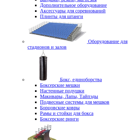
Дополнительное оборудование
Аксессуары для соревнований
Плинты для штанги
Оборудование для
стадионов и залов
Бокс, единоборства
Боксерские мешки
Настенные подушки
Макивары, Лапы, Тайпэды
Подвесные системы для мешков
Борцовские ковры
Рамы и стойки для бокса
Боксерские ринги