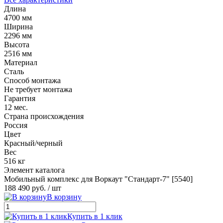
Длина
4700 мм
Ширина
2296 мм
Высота
2516 мм
Материал
Сталь
Способ монтажа
Не требует монтажа
Гарантия
12 мес.
Страна происхождения
Россия
Цвет
Красный/черный
Вес
516 кг
Элемент каталога
Мобильный комплекс для Воркаут "Стандарт-7" [5540]
188 490 руб.
/ шт
В корзину
Купить в 1 клик