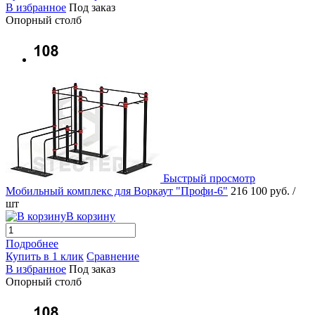
В избранное
Под заказ
Опорный столб
Быстрый просмотр
Мобильный комплекс для Воркаут "Профи-6"
216 100 руб.
/
шт
В корзину
Подробнее
Купить в 1 клик
Сравнение
В избранное
Под заказ
Опорный столб