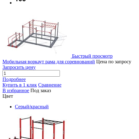
Быстрый просмотр
Мобильная воркаут рама для соревнований
Цена по запросу
Запросить цену
Подробнее
Купить в 1 клик
Сравнение
В избранное
Под заказ
Цвет
Серый/красный