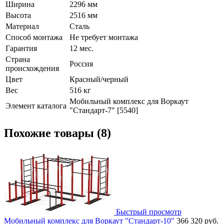
Ширина
2296 мм
Высота
2516 мм
Материал
Сталь
Способ монтажа
Не требует монтажа
Гарантия
12 мес.
Страна
Россия
происхождения
Цвет
Красный/черный
Вес
516 кг
Мобильный комплекс для Воркаут
Элемент каталога
"Стандарт-7" [5540]
Похожие товары (8)
Быстрый просмотр
Мобильный комплекс для Воркаут "Стандарт-10"
366 320 руб.