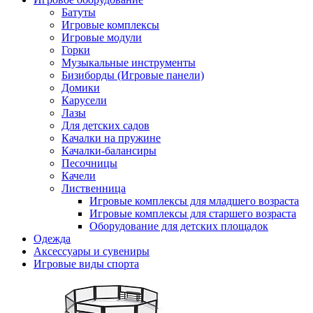
Батуты
Игровые комплексы
Игровые модули
Горки
Музыкальные инструменты
Бизиборды (Игровые панели)
Домики
Карусели
Лазы
Для детских садов
Качалки на пружине
Качалки-балансиры
Песочницы
Качели
Лиственница
Игровые комплексы для младшего возраста
Игровые комплексы для старшего возраста
Оборудование для детских площадок
Одежда
Аксессуары и сувениры
Игровые виды спорта