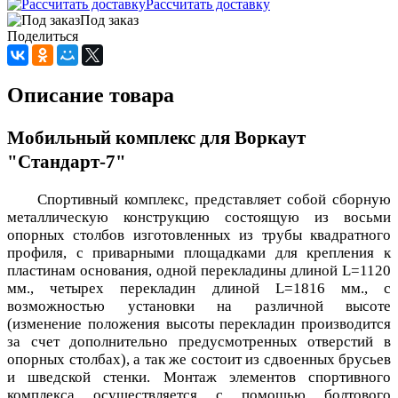
Рассчитать доставку
Под заказ
Поделиться
Описание товара
Мобильный комплекс для Воркаут
"Стандарт-7"
Спортивный комплекс, представляет собой сборную
металлическую конструкцию состоящую из восьми
опорных столбов изготовленных из трубы квадратного
профиля, с приварными площадками для крепления к
пластинам основания, одной перекладины длиной L=1120
мм., четырех перекладин длиной L=1816 мм., с
возможностью установки на различной высоте
(изменение положения высоты перекладин производится
за счет дополнительно предусмотренных отверстий в
опорных столбах), а так же состоит из сдвоенных брусьев
и шведской стенки. Монтаж элементов спортивного
комплекса осуществляется с помощью болтового