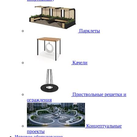
Парклеты
Качели
Приствольные решетки и
ограждения
Концептуальные
проекты
Игровое оборудование