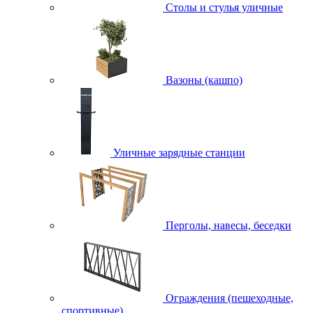
Столы и стулья уличные
Вазоны (кашпо)
Уличные зарядные станции
Перголы, навесы, беседки
Ограждения (пешеходные,
спортивные)