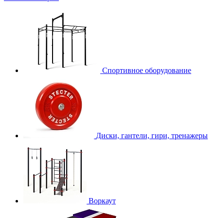
Спортивное оборудование
Диски, гантели, гири, тренажеры
Воркаут