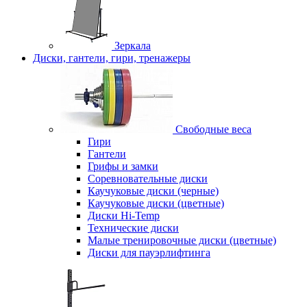
Зеркала
Диски, гантели, гири, тренажеры
Свободные веса
Гири
Гантели
Грифы и замки
Соревновательные диски
Каучуковые диски (черные)
Каучуковые диски (цветные)
Диски Hi-Temp
Технические диски
Малые тренировочные диски (цветные)
Диски для пауэрлифтинга