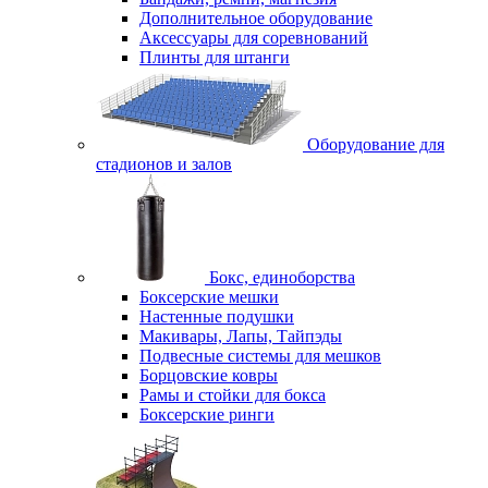
Дополнительное оборудование
Аксессуары для соревнований
Плинты для штанги
Оборудование для
стадионов и залов
Бокс, единоборства
Боксерские мешки
Настенные подушки
Макивары, Лапы, Тайпэды
Подвесные системы для мешков
Борцовские ковры
Рамы и стойки для бокса
Боксерские ринги