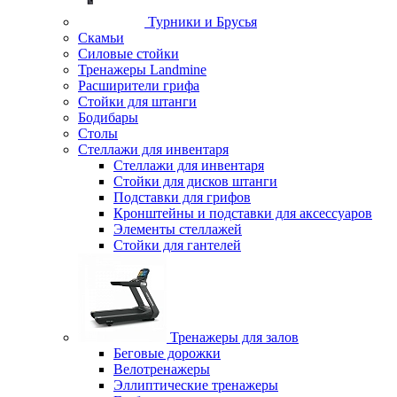
Турники и Брусья
Скамьи
Силовые стойки
Тренажеры Landmine
Расширители грифа
Стойки для штанги
Бодибары
Столы
Стеллажи для инвентаря
Стеллажи для инвентаря
Стойки для дисков штанги
Подставки для грифов
Кронштейны и подставки для аксессуаров
Элементы стеллажей
Стойки для гантелей
Тренажеры для залов
Беговые дорожки
Велотренажеры
Эллиптические тренажеры