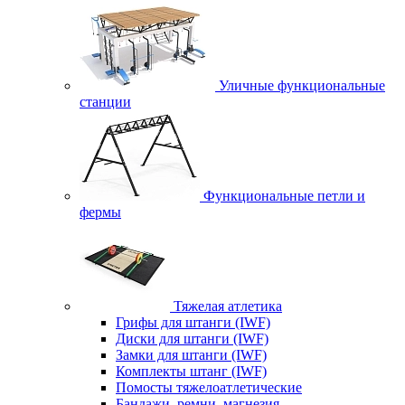
Уличные функциональные
станции
Функциональные петли и
фермы
Тяжелая атлетика
Грифы для штанги (IWF)
Диски для штанги (IWF)
Замки для штанги (IWF)
Комплекты штанг (IWF)
Помосты тяжелоатлетические
Бандажи, ремни, магнезия