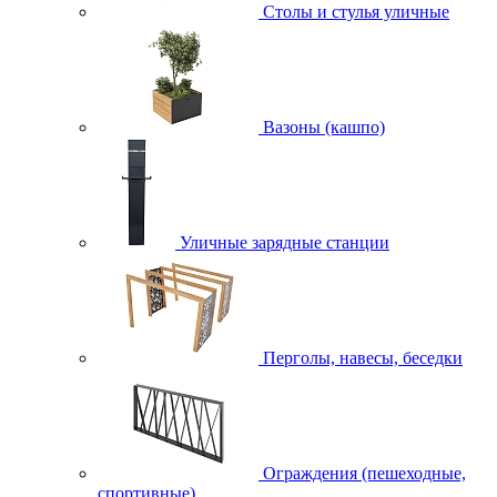
Столы и стулья уличные
Вазоны (кашпо)
Уличные зарядные станции
Перголы, навесы, беседки
Ограждения (пешеходные,
спортивные)