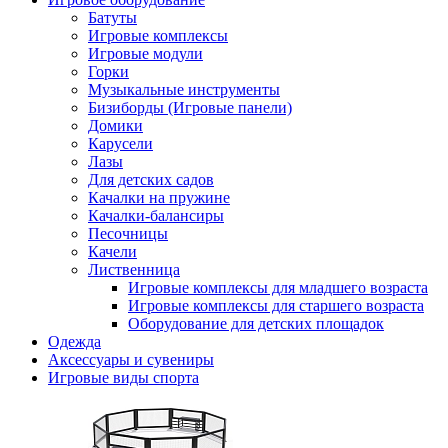
Батуты
Игровые комплексы
Игровые модули
Горки
Музыкальные инструменты
Бизиборды (Игровые панели)
Домики
Карусели
Лазы
Для детских садов
Качалки на пружине
Качалки-балансиры
Песочницы
Качели
Лиственница
Игровые комплексы для младшего возраста
Игровые комплексы для старшего возраста
Оборудование для детских площадок
Одежда
Аксессуары и сувениры
Игровые виды спорта