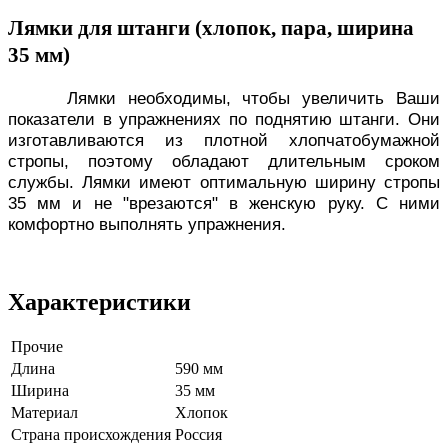
Лямки для штанги (хлопок, пара, ширина
35 мм)
Лямки необходимы, чтобы увеличить Ваши
показатели в упражнениях по поднятию штанг
и. Они
изготавливаются из плотной хлопчатобумажной
ст
ропы
, поэтому обладают длительным сроком
службы. Лямки имеют оптимальную ш
ирину
стропы
35 мм и не "врезают
ся" в женскую руку. С ними
комфортно выполнять упражнения.
Характеристики
Прочие
Длина
590 мм
Ширина
35 мм
Материал
Хлопок
Страна происхождения
Россия