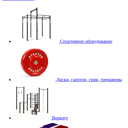
Спортивное оборудование
Диски, гантели, гири, тренажеры
Воркаут