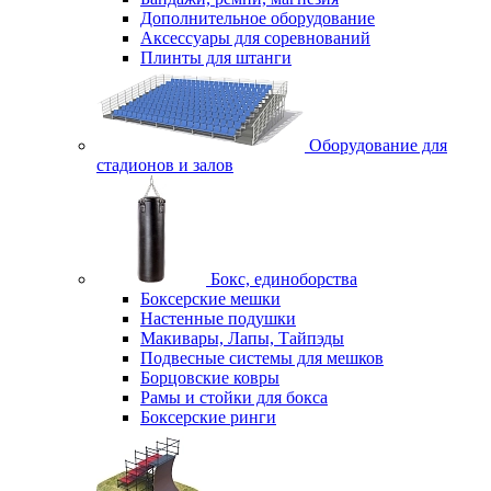
Дополнительное оборудование
Аксессуары для соревнований
Плинты для штанги
Оборудование для
стадионов и залов
Бокс, единоборства
Боксерские мешки
Настенные подушки
Макивары, Лапы, Тайпэды
Подвесные системы для мешков
Борцовские ковры
Рамы и стойки для бокса
Боксерские ринги