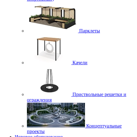
Парклеты
Качели
Приствольные решетки и
ограждения
Концептуальные
проекты
Игровое оборудование