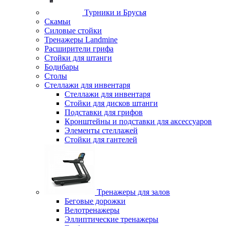
Турники и Брусья
Скамьи
Силовые стойки
Тренажеры Landmine
Расширители грифа
Стойки для штанги
Бодибары
Столы
Стеллажи для инвентаря
Стеллажи для инвентаря
Стойки для дисков штанги
Подставки для грифов
Кронштейны и подставки для аксессуаров
Элементы стеллажей
Стойки для гантелей
Тренажеры для залов
Беговые дорожки
Велотренажеры
Эллиптические тренажеры