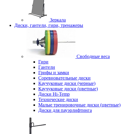
Зеркала
Диски, гантели, гири, тренажеры
Свободные веса
Гири
Гантели
Грифы и замки
Соревновательные диски
Каучуковые диски (черные)
Каучуковые диски (цветные)
Диски Hi-Temp
Технические диски
Малые тренировочные диски (цветные)
Диски для пауэрлифтинга