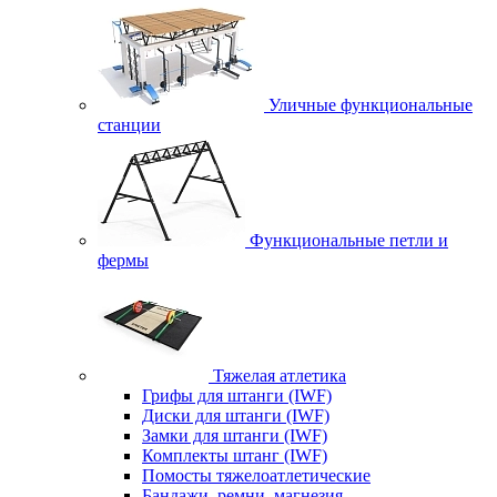
Уличные функциональные
станции
Функциональные петли и
фермы
Тяжелая атлетика
Грифы для штанги (IWF)
Диски для штанги (IWF)
Замки для штанги (IWF)
Комплекты штанг (IWF)
Помосты тяжелоатлетические
Бандажи, ремни, магнезия