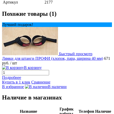
Артикул
2177
Похожие товары (1)
Лучший подарок!
Быстрый просмотр
Лямки для штанги ПРОФИ (хлопок, пара, ширина 40 мм)
671
руб.
/ шт
В корзину
Подробнее
Купить в 1 клик
Сравнение
В избранное
В наличии
Наличие в магазинах
График
Название
Телефон
Наличие
работы