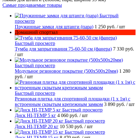
Самые продаваемые товары
Быстрый
просмотр
Пружинные замки для штанги (пара)
1 250 руб.
/ шт
Домашний спортзал
Быстрый просмотр
Тумба для запрыгивания 75-60-50 см (фанера)
7 330 руб.
/ шт
Быстрый просмотр
Модульное резиновое покрытие (500х500х20мм)
1 280
руб.
/ шт
Быстрый просмотр
Резиновая плитка для спортивной площадки (1 х 1м) с
встроенным скрытым крепежным замком
3 890 руб.
/ шт
Быстрый просмотр
Диск HI-TEMP 5 кг
4 060 руб.
/ шт
Быстрый просмотр
Диск HI-TEMP 20 кг
10 530 руб.
/ шт
Быстрый просмотр
Диск HI-TEMP 15 кг
8 470 руб.
/ шт