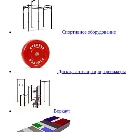
Спортивное оборудование
Диски, гантели, гири, тренажеры
Воркаут