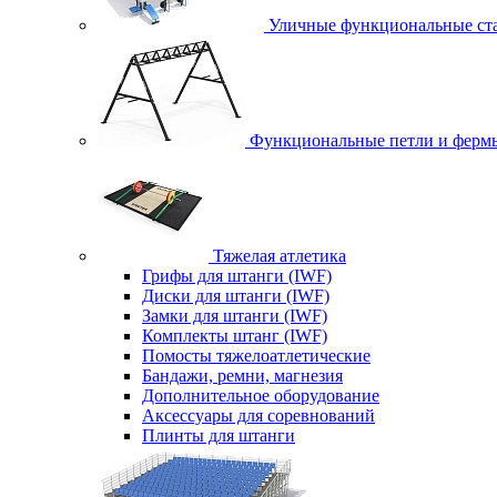
Уличные функциональные ст
Функциональные петли и ферм
Тяжелая атлетика
Грифы для штанги (IWF)
Диски для штанги (IWF)
Замки для штанги (IWF)
Комплекты штанг (IWF)
Помосты тяжелоатлетические
Бандажи, ремни, магнезия
Дополнительное оборудование
Аксессуары для соревнований
Плинты для штанги