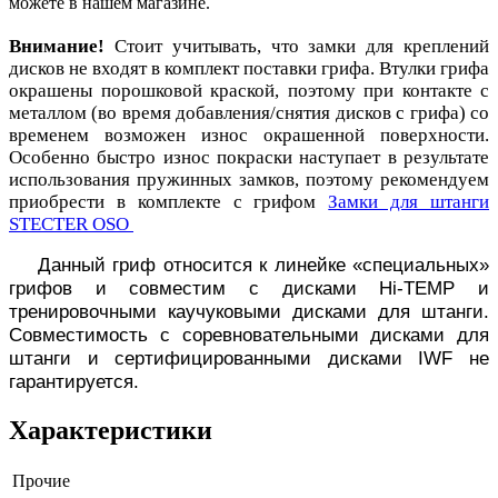
можете в нашем магазине.
Внимание!
Стоит учитывать, что замки для креплений
дисков не входят в комплект поставки грифа.
Втулки грифа
окрашены порошковой краской, поэтому при контакте с
металлом (во время добавления/снятия дисков с грифа) со
временем возможен износ окрашенной поверхности.
Особенно быстро износ покраски наступает в результате
использования пружинных замков, поэтому рекомендуем
приобрести в комплекте с грифом
Замки для штанги
STECTER OSO
Данный гриф относится к линейке «специальных»
грифов и совместим с дисками Hi-TEMP и
тренировочными каучуковыми дисками для штанги.
Совместимость с соревновательными дисками для
штанги и сертифицированными дисками IWF не
гарантируется.
Характеристики
Прочие