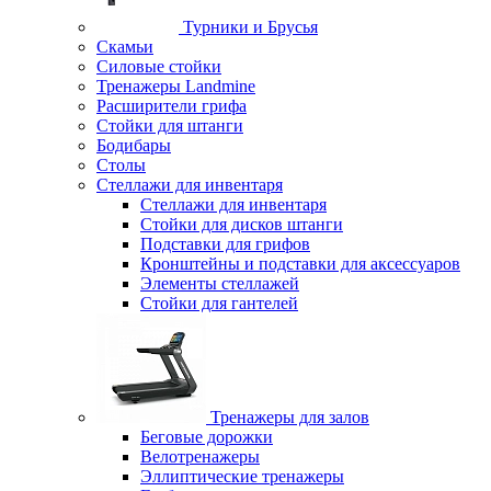
Турники и Брусья
Скамьи
Силовые стойки
Тренажеры Landmine
Расширители грифа
Стойки для штанги
Бодибары
Столы
Стеллажи для инвентаря
Стеллажи для инвентаря
Стойки для дисков штанги
Подставки для грифов
Кронштейны и подставки для аксессуаров
Элементы стеллажей
Стойки для гантелей
Тренажеры для залов
Беговые дорожки
Велотренажеры
Эллиптические тренажеры