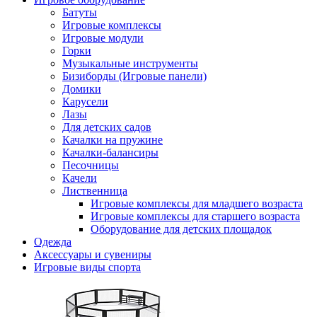
Батуты
Игровые комплексы
Игровые модули
Горки
Музыкальные инструменты
Бизиборды (Игровые панели)
Домики
Карусели
Лазы
Для детских садов
Качалки на пружине
Качалки-балансиры
Песочницы
Качели
Лиственница
Игровые комплексы для младшего возраста
Игровые комплексы для старшего возраста
Оборудование для детских площадок
Одежда
Аксессуары и сувениры
Игровые виды спорта