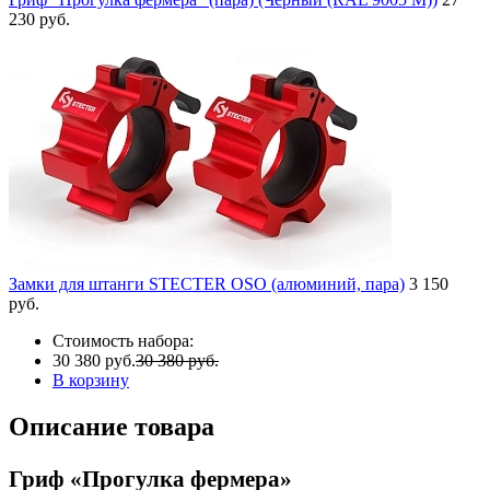
230 руб.
Замки для штанги STECTER OSO (алюминий, пара)
3 150
руб.
Стоимость набора:
30 380 руб.
30 380 руб.
В корзину
Описание товара
Гриф «Прогулка фермера»