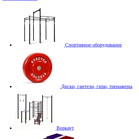
Спортивное оборудование
Диски, гантели, гири, тренажеры
Воркаут