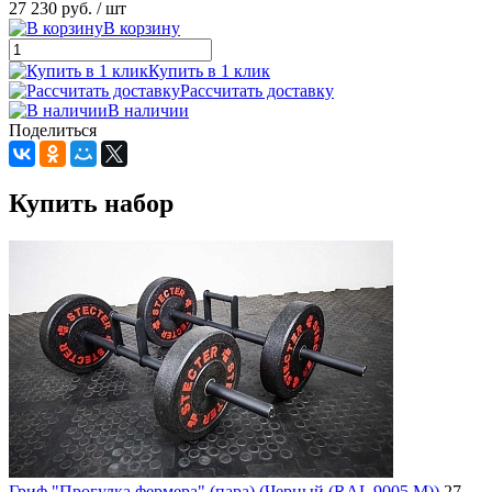
27 230 руб.
/ шт
В корзину
Купить в 1 клик
Рассчитать доставку
В наличии
Поделиться
Купить набор
Гриф "Прогулка фермера" (пара) (Черный (RAL 9005 М))
27