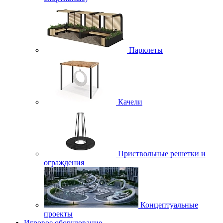
Парклеты
Качели
Приствольные решетки и
ограждения
Концептуальные
проекты
Игровое оборудование