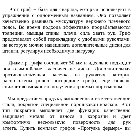
Этот гриф – база для снаряда, который используют в
упражнении с одноименным названием. Оно позволяет
качественно развивать мускулатуру верхнего плечевого
пояса. Во время подхода эффективно прорабатываются
трапеции, мышцы спины, плечи, сила хвата рук. Гриф
представляет собой перекладину с удобными рукоятями,
на которую можно навешивать дополнительные диски для
штанги, регулируя необходимую нагрузку.
Диаметр грифа составляет 50 мм и идеально подходит
под олимпийские классические диски. Дополнительная
противоскользящая насечка на рукоятях, которые
расположены ровно посередине грифа, еще больше
снижает возможность получения травмы спортсменом.
Мы предлагаем продукт, выполненный из качественной
стали, покрытой специальной порошковой краской. Этот
тип покрытия выполняет две функции: качественно
защищает металл от износа и коррозии и дает
комфортную нескользкую поверхность для рук
атлета.
Купить комплект грифов «Прогулка фермера» вы