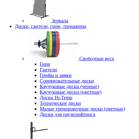
Зеркала
Диски, гантели, гири, тренажеры
Свободные веса
Гири
Гантели
Грифы и замки
Соревновательные диски
Каучуковые диски (черные)
Каучуковые диски (цветные)
Диски Hi-Temp
Технические диски
Малые тренировочные диски (цветные)
Диски для пауэрлифтинга