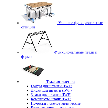
Уличные функциональные
станции
Функциональные петли и
фермы
Тяжелая атлетика
Грифы для штанги (IWF)
Диски для штанги (IWF)
Замки для штанги (IWF)
Комплекты штанг (IWF)
Помосты тяжелоатлетические
Бандажи, ремни, магнезия