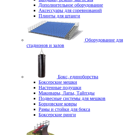
Дополнительное оборудование
Аксессуары для соревнований
Плинты для штанги
Оборудование для
стадионов и залов
Бокс, единоборства
Боксерские мешки
Настенные подушки
Макивары, Лапы, Тайпэды
Подвесные системы для мешков
Борцовские ковры
Рамы и стойки для бокса
Боксерские ринги