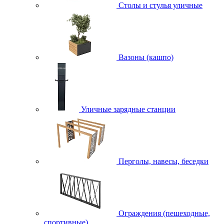
Столы и стулья уличные
Вазоны (кашпо)
Уличные зарядные станции
Перголы, навесы, беседки
Ограждения (пешеходные,
спортивные)