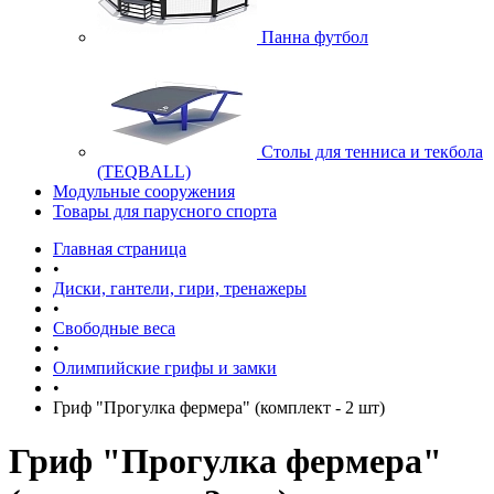
Панна футбол
Cтолы для тенниса и текбола
(TEQBALL)
Модульные сооружения
Товары для парусного спорта
Главная страница
•
Диски, гантели, гири, тренажеры
•
Свободные веса
•
Олимпийские грифы и замки
•
Гриф "Прогулка фермера" (комплект - 2 шт)
Гриф "Прогулка фермера"