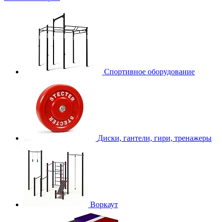
Спортивное оборудование
Диски, гантели, гири, тренажеры
Воркаут