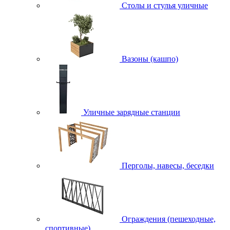
Столы и стулья уличные
Вазоны (кашпо)
Уличные зарядные станции
Перголы, навесы, беседки
Ограждения (пешеходные,
спортивные)