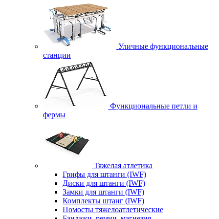
Уличные функциональные
станции
Функциональные петли и
фермы
Тяжелая атлетика
Грифы для штанги (IWF)
Диски для штанги (IWF)
Замки для штанги (IWF)
Комплекты штанг (IWF)
Помосты тяжелоатлетические
Бандажи, ремни, магнезия