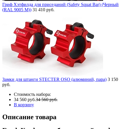
Гриф Хэтфилда для приседаний (Safety Squat Bar) (Черный
(RAL 9005 М))
31 410 руб.
Замки для штанги STECTER OSO (алюминий, пара)
3 150
руб.
Стоимость набора:
34 560 руб.
34 560 руб.
В корзину
Описание товара