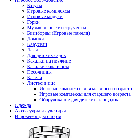
Батуты
Игровые комплексы
Игровые модули
Горки
Музыкальные инструменты
Бизиборды (Игровые панели)
Домики
Карусели
Лазы
Для детских садов
Качалки на пружине
Качалки-балансиры
Песочницы
Качели
Лиственница
Игровые комплексы для младшего возраста
Игровые комплексы для старшего возраста
Оборудование для детских площадок
Одежда
Аксессуары и сувениры
Игровые виды спорта