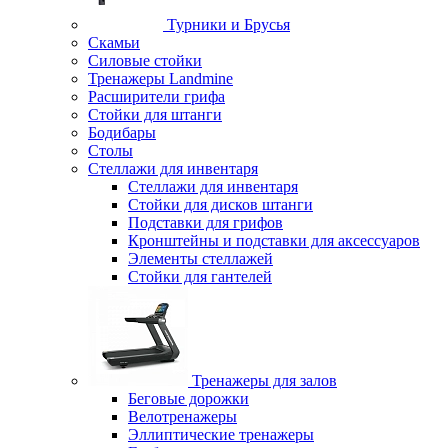
Турники и Брусья
Скамьи
Силовые стойки
Тренажеры Landmine
Расширители грифа
Стойки для штанги
Бодибары
Столы
Стеллажи для инвентаря
Стеллажи для инвентаря
Стойки для дисков штанги
Подставки для грифов
Кронштейны и подставки для аксессуаров
Элементы стеллажей
Стойки для гантелей
Тренажеры для залов
Беговые дорожки
Велотренажеры
Эллиптические тренажеры