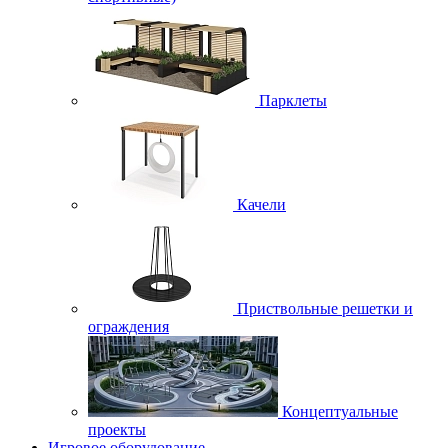
Парклеты
Качели
Приствольные решетки и
ограждения
Концептуальные
проекты
Игровое оборудование