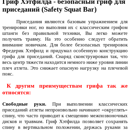
Гриф Хэтфилда - безопасный гриф для
приседаний (Safety Squat Bar)
Приседания являются базовым упражнением для
тренировки ног, но выполняя их с классическим грифом
штанги без правильной техники, Вы легко можете
получить травму. На это особенно следует обратить
внимание новичкам. Для более безопасных тренировок
Фредерик Хэтфилд и придумал особенную конструкцию
грифа для приседаний. Снаряд сконструирован так, что
весь центр тяжести находится немного ниже уровня линии
плеч атлета. Это снижает опасную нагрузку на плечевой
пояс.
К другим преимуществам грифа так же
относятся:
Свободные руки.
При выполнении классических
приседаний атлеты непроизвольно начинают «округлять»
спину, что часто приводит к смещению межпозвоночных
дисков и травмам. Гриф Хэтфилда позволяет сохранять
спину в вертикальном положении, держась руками за