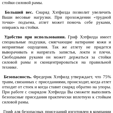
стойки силовой рамы.
Больший вес.
Снаряд Хэтфилда позволит увеличить
Ваши весовые нагрузки. При прохождении «трудной
точки» подъема, атлет может помочь себе руками,
опираясь на стойки.
Удобство при использовании.
Гриф Хэтфилда имеет
специальные подушки, смягчающие натирание кожи и
неприятные ощущения. Так же атлету не придется
выворачивать и напрягать запястья, локти и плечи.
Свободными руками он может держаться за стойки
силовой рамы и сконцентрироваться на правильной
технике.
Безопасность.
Фредерик Хэтфилд утверждает, что 75%
травм, связанных с приседаниями, происходят, когда атлет
отходит от стоек и когда ставит снаряд обратно на упоры.
При работе с снарядом Хэтфилда Вы сможете выполнять
безопасные приседания практически вплотную к стойкам
силовой рамы.
Гриф для безопасных приседаний изготовлен в компании