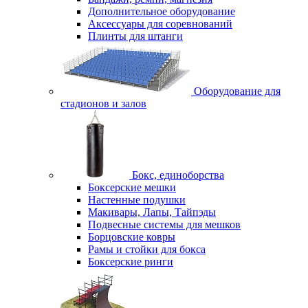
Дополнительное оборудование
Аксессуары для соревнований
Плинты для штанги
Оборудование для
стадионов и залов
Бокс, единоборства
Боксерские мешки
Настенные подушки
Макивары, Лапы, Тайпэды
Подвесные системы для мешков
Борцовские ковры
Рамы и стойки для бокса
Боксерские ринги