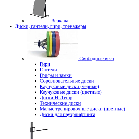
Зеркала
Диски, гантели, гири, тренажеры
Свободные веса
Гири
Гантели
Грифы и замки
Соревновательные диски
Каучуковые диски (черные)
Каучуковые диски (цветные)
Диски Hi-Temp
Технические диски
Малые тренировочные диски (цветные)
Диски для пауэрлифтинга