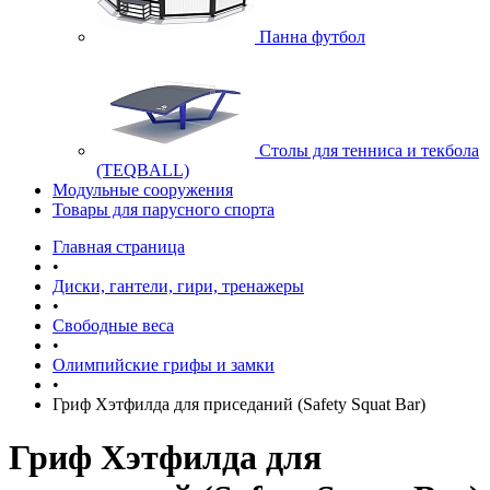
Панна футбол
Cтолы для тенниса и текбола
(TEQBALL)
Модульные сооружения
Товары для парусного спорта
Главная страница
•
Диски, гантели, гири, тренажеры
•
Свободные веса
•
Олимпийские грифы и замки
•
Гриф Хэтфилда для приседаний (Safety Squat Bar)
Гриф Хэтфилда для