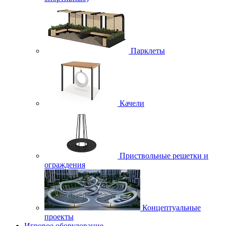
Парклеты
Качели
Приствольные решетки и
ограждения
Концептуальные
проекты
Игровое оборудование