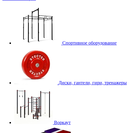
Спортивное оборудование
Диски, гантели, гири, тренажеры
Воркаут