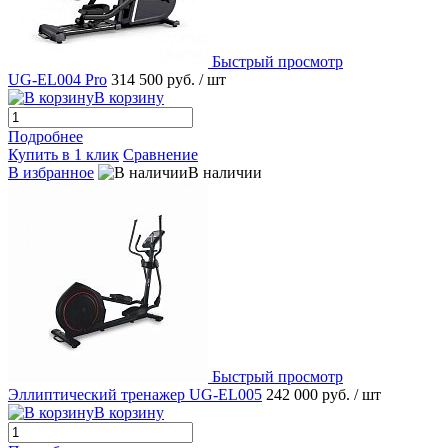
Быстрый просмотр
UG-EL004 Pro
314 500 руб.
/ шт
В корзину
Подробнее
Купить в 1 клик
Сравнение
В избранное
В наличии
Быстрый просмотр
Эллиптический тренажер UG-EL005
242 000 руб.
/ шт
В корзину