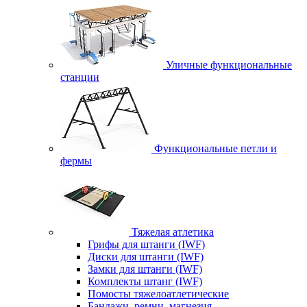
Уличные функциональные
станции
Функциональные петли и
фермы
Тяжелая атлетика
Грифы для штанги (IWF)
Диски для штанги (IWF)
Замки для штанги (IWF)
Комплекты штанг (IWF)
Помосты тяжелоатлетические
Бандажи, ремни, магнезия