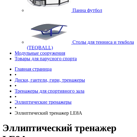
Панна футбол
Cтолы для тенниса и текбола
(TEQBALL)
Модульные сооружения
Товары для парусного спорта
Главная страница
•
Диски, гантели, гири, тренажеры
•
Тренажеры для спортивного зала
•
Эллиптические тренажеры
•
Эллиптический тренажер LE8A
Эллиптический тренажер