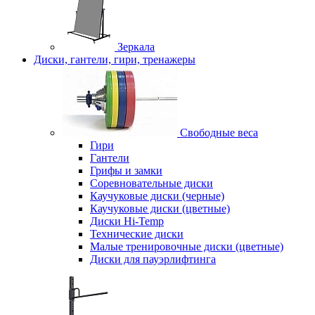
Зеркала
Диски, гантели, гири, тренажеры
Свободные веса
Гири
Гантели
Грифы и замки
Соревновательные диски
Каучуковые диски (черные)
Каучуковые диски (цветные)
Диски Hi-Temp
Технические диски
Малые тренировочные диски (цветные)
Диски для пауэрлифтинга