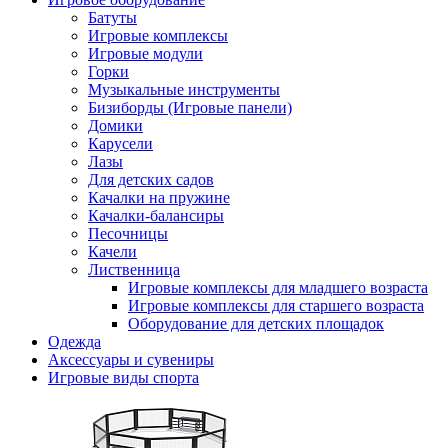
Батуты
Игровые комплексы
Игровые модули
Горки
Музыкальные инструменты
Бизиборды (Игровые панели)
Домики
Карусели
Лазы
Для детских садов
Качалки на пружине
Качалки-балансиры
Песочницы
Качели
Лиственница
Игровые комплексы для младшего возраста
Игровые комплексы для старшего возраста
Оборудование для детских площадок
Одежда
Аксессуары и сувениры
Игровые виды спорта