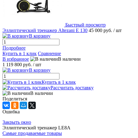
Быстрый просмотр
Эллиптический тренажер Altezani E 130
45 000 руб.
/ шт
В корзину
Подробнее
Купить в 1 клик
Сравнение
В избранное
В наличии
1 119 800 руб.
/ шт
В корзину
Купить в 1 клик
Рассчитать доставку
В наличии
Поделиться
Ошибка
Закрыть окно
Эллиптический тренажер LE8A
Самые продаваемые товары