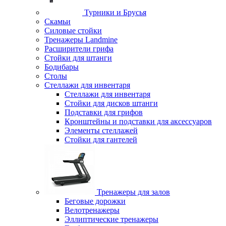
Турники и Брусья
Скамьи
Силовые стойки
Тренажеры Landmine
Расширители грифа
Стойки для штанги
Бодибары
Столы
Стеллажи для инвентаря
Стеллажи для инвентаря
Стойки для дисков штанги
Подставки для грифов
Кронштейны и подставки для аксессуаров
Элементы стеллажей
Стойки для гантелей
Тренажеры для залов
Беговые дорожки
Велотренажеры
Эллиптические тренажеры