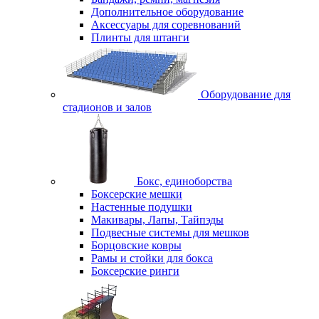
Дополнительное оборудование
Аксессуары для соревнований
Плинты для штанги
Оборудование для
стадионов и залов
Бокс, единоборства
Боксерские мешки
Настенные подушки
Макивары, Лапы, Тайпэды
Подвесные системы для мешков
Борцовские ковры
Рамы и стойки для бокса
Боксерские ринги