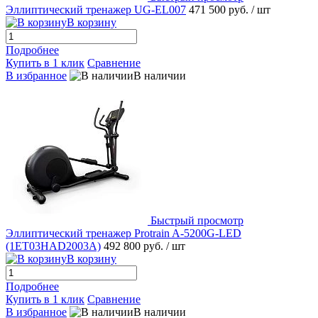
Эллиптический тренажер UG-EL007
471 500 руб.
/ шт
В корзину
Подробнее
Купить в 1 клик
Сравнение
В избранное
В наличии
Быстрый просмотр
Эллиптический тренажер Protrain A-5200G-LED
(1ET03HAD2003A)
492 800 руб.
/ шт
В корзину
Подробнее
Купить в 1 клик
Сравнение
В избранное
В наличии