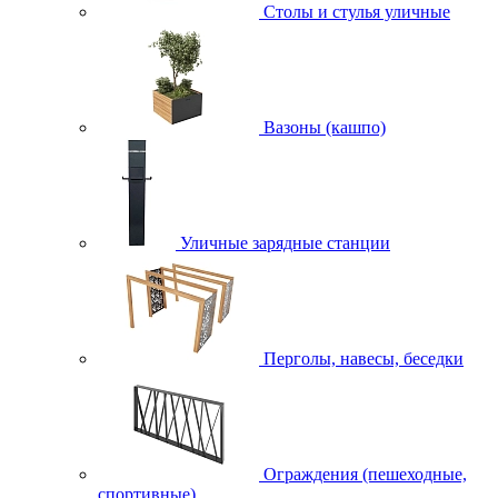
Столы и стулья уличные
Вазоны (кашпо)
Уличные зарядные станции
Перголы, навесы, беседки
Ограждения (пешеходные,
спортивные)