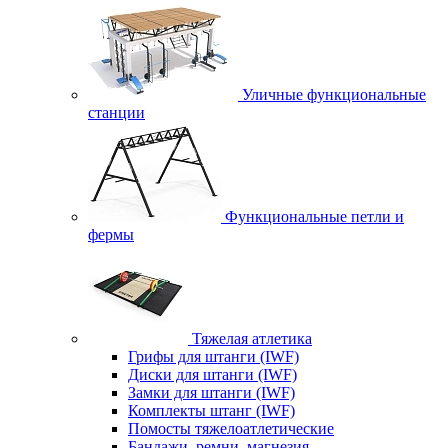
Уличные функциональные
станции
Функциональные петли и
фермы
Тяжелая атлетика
Грифы для штанги (IWF)
Диски для штанги (IWF)
Замки для штанги (IWF)
Комплекты штанг (IWF)
Помосты тяжелоатлетические
Бандажи, ремни, магнезия