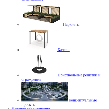
Парклеты
Качели
Приствольные решетки и
ограждения
Концептуальные
проекты
Игровое оборудование