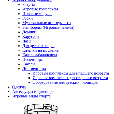
Батуты
Игровые комплексы
Игровые модули
Горки
Музыкальные инструменты
Бизиборды (Игровые панели)
Домики
Карусели
Лазы
Для детских садов
Качалки на пружине
Качалки-балансиры
Песочницы
Качели
Лиственница
Игровые комплексы для младшего возраста
Игровые комплексы для старшего возраста
Оборудование для детских площадок
Одежда
Аксессуары и сувениры
Игровые виды спорта