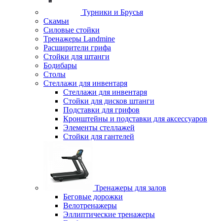
Турники и Брусья
Скамьи
Силовые стойки
Тренажеры Landmine
Расширители грифа
Стойки для штанги
Бодибары
Столы
Стеллажи для инвентаря
Стеллажи для инвентаря
Стойки для дисков штанги
Подставки для грифов
Кронштейны и подставки для аксессуаров
Элементы стеллажей
Стойки для гантелей
Тренажеры для залов
Беговые дорожки
Велотренажеры
Эллиптические тренажеры