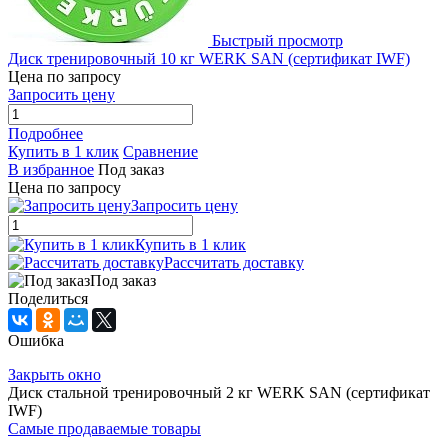
Быстрый просмотр
Диск тренировочный 10 кг WERK SAN (сертификат IWF)
Цена по запросу
Запросить цену
Подробнее
Купить в 1 клик
Сравнение
В избранное
Под заказ
Цена по запросу
Запросить цену
Купить в 1 клик
Рассчитать доставку
Под заказ
Поделиться
Ошибка
Закрыть окно
Диск стальной тренировочный 2 кг WERK SAN (сертификат
IWF)
Самые продаваемые товары